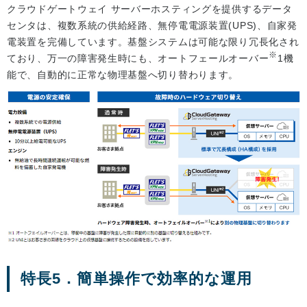
クラウドゲートウェイ サーバーホスティングを提供するデータ
センタは、複数系統の供給経路、無停電電源装置(UPS)、自家発
電装置を完備しています。基盤システムは可能な限り冗長化され
※
ており、万一の障害発生時にも、オートフェールオーバー
1機
能で、自動的に正常な物理基盤へ切り替わります。
特長5．簡単操作で効率的な運用