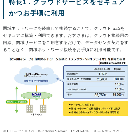
特長1．クラウドサービスをセキュア
かつお手頃に利用
閉域ネットワークを経由して接続することで、クラウドIaaSを
セキュアに構築・利用できます。お客さまは、クラウド接続用の
回線、閉域サービスをご用意するだけで、データセンタ契約をす
ることなく、閉域ネットワーク接続をお手頃に利用可能です。
1 サーバ 1台 OS：Windows Server 1CPU-4GB ルートディスク：