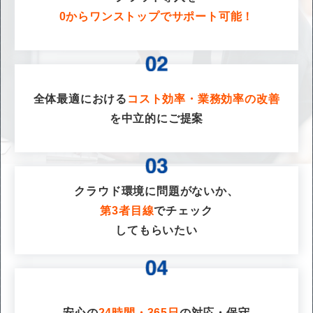
0からワンストップでサポート可能！
全体最適における
コスト効率・業務効率の改善
を
中立的にご提案
クラウド環境に問題がないか、
第3者目線
でチェック
してもらいたい
安心の
24時間・365日
の対応・保守