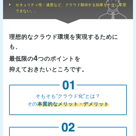
セキュリティ性・速度など、クラウド期待する効果を十分に享受
できない。。
理想的なクラウド環境を実現するために
も、
4
最低限の
つのポイントを
抑えておきたいところです。
そもそも”クラウド化”とは？
その
本質的なメリット・デメリット