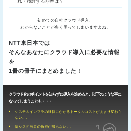
れ・検討する順番は？
初めての自社クラウド導入、
わからないことが多く困ってしまいますよね。
NTT東日本では
そんなあなたにクラウド導入に必要な情報
を
1冊の冊子にまとめました！
クラウド化のポイントを知らずに導入を進めると、以下のような事に
なってしまうことも・・・
システムインフラの維持にかかるトータルコストがあまり変わら
ない。。
情シス担当者の負担が減らない。。