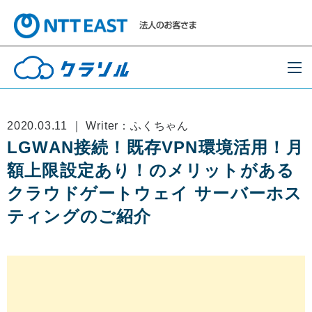
2020.03.11 ｜ Writer：ふくちゃん
LGWAN接続！既存VPN環境活用！月
額上限設定あり！のメリットがある
クラウドゲートウェイ サーバーホス
ティングのご紹介