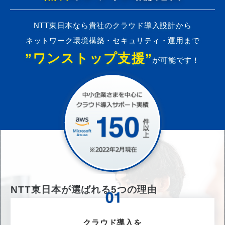
NTT東日本なら貴社のクラウド導入設計から
ネットワーク環境構築・セキュリティ・運用まで
”ワンストップ支援”
が可能です！
NTT東日本が選ばれる
5
つの理由
クラウド導入を