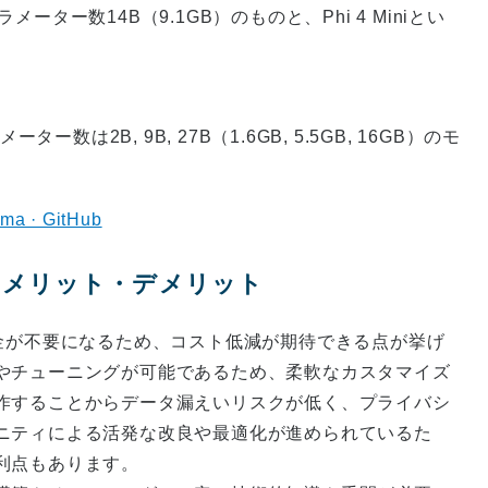
メーター数14B（9.1GB）のものと、Phi 4 Miniとい
数は2B, 9B, 27B（1.6GB, 5.5GB, 16GB）のモ
ma · GitHub
いるメリット・デメリット
金が不要になるため、コスト低減が期待できる点が挙げ
やチューニングが可能であるため、柔軟なカスタマイズ
作することからデータ漏えいリスクが低く、プライバシ
ニティによる活発な改良や最適化が進められているた
利点もあります。