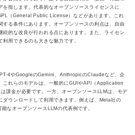
アを指します。代表的なオープンソースライセンスに
（General Public License）などがあります。これ
関する条件にあります。オープンソースの利点は、自由
継続的な改良が行われる点にあります。また、ライセン
て利用できるのも大きな魅力です。
やGoogleのGemini、AnthropicのClaudeなど、企
のモデルは、一般的にGUIやAPI（Application
され、利用には課金が必要です。一方、オープンソースLLMは、モデ
ダウンロードして利用できます。例えば、Meta社の
、商用利用も可能なオープンソースLLMの代表例です。