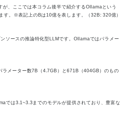
が、ここでは本コラム後半で紹介するOllamaという
す。※表記上のBは10億を表します。（32B: 320億）
ンソースの推論特化型LLMです。Ollamaではパラメー
ラメーター数7B（4.7GB）と671B（404GB）のもの
amaでは3.1~3.3までのモデルが提供されており、豊富な