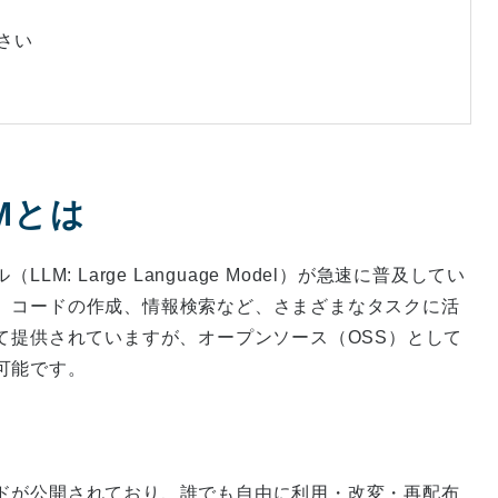
ださい
LMとは
: Large Language Model）が急速に普及してい
、コードの作成、情報検索など、さまざまなタスクに活
て提供されていますが、オープンソース（OSS）として
可能です。
ドが公開されており、誰でも自由に利用・改変・再配布