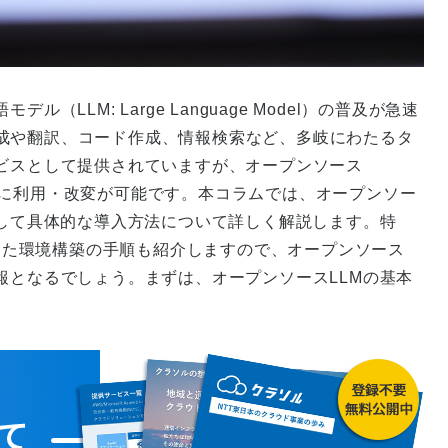
LLM: Large Language Model）の普及が急速
成や翻訳、コード作成、情報検索など、多岐にわたるタ
ービスとして提供されていますが、オープンソース
由に利用・改変が可能です。本コラムでは、オープンソー
そして具体的な導入方法について詳しく解説します。特
用した環境構築の手順も紹介しますので、オープンソース
報となるでしょう。まずは、オープンソースLLMの基本