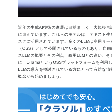
近年の生成AI技術の進展は目覚ましく、大規模言語モデル（
に進んでいます。これらのモデルは、テキスト生
スクに活用されています。多くのLLMは商用サ
（OSS）として公開されているものもあり、自
スLLMの概要とその利点、商用LLMとの違い、
に、OllamaというOSSプラットフォームを利
LLMの導入を検討されている方にとって有益な情
概念から始めましょう。