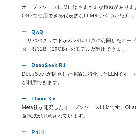
オープンソースLLMにはさまざまな種類があります
OSSで使用できる代表的なLLMをいくつか紹介しま
QwQ
アリババクラウドが2024年11月に公開したオープ
ター数32B（20GB）のモデルが利用できます。
DeepSeek-R1
DeepSeekが開発した推論に特化したLLMです。パ
が利用できます。
Llama 3.x
Meta社が開発したオープンソースLLMです。Oll
選択肢が用意されています。
Phi 4