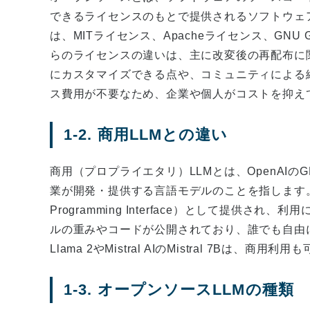
できるライセンスのもとで提供されるソフトウェ
は、MITライセンス、Apacheライセンス、GNU GPL
らのライセンスの違いは、主に改変後の再配布に
にカスタマイズできる点や、コミュニティによる
ス費用が不要なため、企業や個人がコストを抑え
1-2. 商用LLMとの違い
商用（プロプライエタリ）LLMとは、OpenAIのGPT-4
業が開発・提供する言語モデルのことを指します。これら
Programming Interface）として提供
ルの重みやコードが公開されており、誰でも自由に
Llama 2やMistral AIのMistral 7Bは
1-3. オープンソースLLMの種類