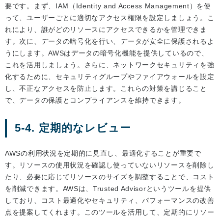
要です。まず、IAM（Identity and Access Management）を使
って、ユーザーごとに適切なアクセス権限を設定しましょう。こ
れにより、誰がどのリソースにアクセスできるかを管理できま
す。次に、データの暗号化を行い、データが安全に保護されるよ
うにします。AWSはデータの暗号化機能を提供しているので、
これを活用しましょう。さらに、ネットワークセキュリティを強
化するために、セキュリティグループやファイアウォールを設定
し、不正なアクセスを防止します。これらの対策を講じること
で、データの保護とコンプライアンスを維持できます。
5-4. 定期的なレビュー
AWSの利用状況を定期的に見直し、最適化することが重要で
す。リソースの使用状況を確認し使っていないリソースを削除し
たり、必要に応じてリソースのサイズを調整することで、コスト
を削減できます。AWSは、Trusted Advisorというツールを提供
しており、コスト最適化やセキュリティ、パフォーマンスの改善
点を提案してくれます。このツールを活用して、定期的にリソー