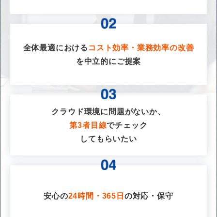
全体最適における
コスト効率・業務効率の改善
を
中立的にご提案
クラウド環境に問題がないか、
第3者目線
でチェック
してもらいたい
安心の
24時間・365日
の対応・保守