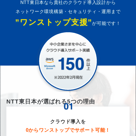
NTT東日本なら貴社のクラウド導入設計から
ネットワーク環境構築・セキュリティ・運用まで
”ワンストップ支援”
が可能です！
NTT東日本が選ばれる
5
つの理由
クラウド導入を
0からワンストップでサポート可能！