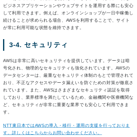
ビジネスアプリケーションやウェブサイトを運用する際にも安心
して利用できます。例えば、オンラインショップが一日中稼働し
続けることが求められる場合、AWSを利用することで、サイト
が常に利用可能な状態を維持できます。
3-4. セキュリティ
AWSは非常に高いセキュリティを提供しています。データは暗
号化され、物理的なセキュリティも強化されています。AWSの
データセンターは、厳重なセキュリティ体制のもとで管理されて
おり、不正なアクセスやデータ漏えいを防ぐための対策が徹底さ
れています。また、AWSはさまざまなセキュリティ認証を取得
しており、業界標準を満たしているため、金融機関や医療機関な
ど、セキュリティが非常に重要な業界でも安心して利用できま
す。
NTT東日本ではAWSの導入・移行・運用の支援を行っておりま
す。詳しくはこちらからお問い合わせください。