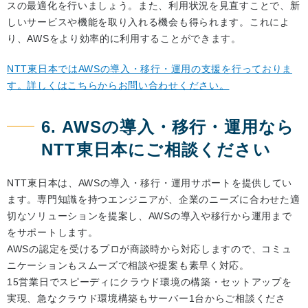
スの最適化を行いましょう。また、利用状況を見直すことで、新
しいサービスや機能を取り入れる機会も得られます。これによ
り、AWSをより効率的に利用することができます。
NTT東日本ではAWSの導入・移行・運用の支援を行っておりま
す。詳しくはこちらからお問い合わせください。
6. AWSの導入・移行・運用なら
NTT東日本にご相談ください
NTT東日本は、AWSの導入・移行・運用サポートを提供してい
ます。専門知識を持つエンジニアが、企業のニーズに合わせた適
切なソリューションを提案し、AWSの導入や移行から運用まで
をサポートします。
AWSの認定を受けるプロが商談時から対応しますので、コミュ
ニケーションもスムーズで相談や提案も素早く対応。
15営業日でスピーディにクラウド環境の構築・セットアップを
実現、急なクラウド環境構築もサーバー1台からご相談くださ