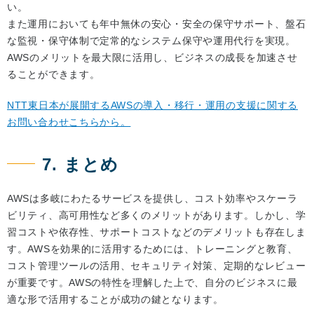
い。
また運用においても年中無休の安心・安全の保守サポート、盤石
な監視・保守体制で定常的なシステム保守や運用代行を実現。
AWSのメリットを最大限に活用し、ビジネスの成長を加速させ
ることができます。
NTT東日本が展開するAWSの導入・移行・運用の支援に関する
お問い合わせこちらから。
7. まとめ
AWSは多岐にわたるサービスを提供し、コスト効率やスケーラ
ビリティ、高可用性など多くのメリットがあります。しかし、学
習コストや依存性、サポートコストなどのデメリットも存在しま
す。AWSを効果的に活用するためには、トレーニングと教育、
コスト管理ツールの活用、セキュリティ対策、定期的なレビュー
が重要です。AWSの特性を理解した上で、自分のビジネスに最
適な形で活用することが成功の鍵となります。