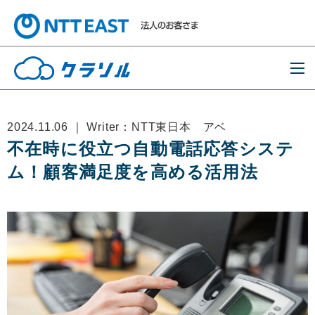
2024.11.06 ｜ Writer：NTT東日本 アベ
不在時に役立つ自動電話応答システ
ム！顧客満足度を高める活用法