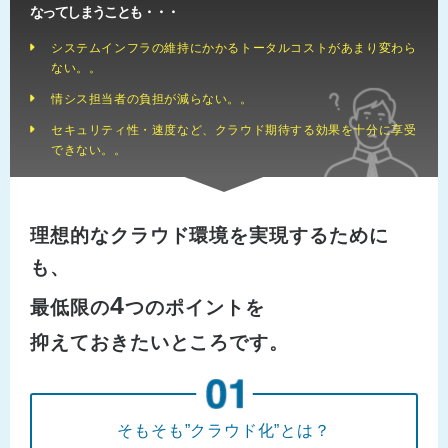
なってしまうことも・・・
システムインフラの維持にかかるトータルコストがあまり変わら
ない。。
情シス担当者の負担が減らない。。
セキュリティ性・速度など、クラウド期待する効果を十分に享受
できない。。
理想的なクラウド環境を実現するために
も、
4
最低限の
つのポイントを
抑えておきたいところです。
そもそも”クラウド化”とは？