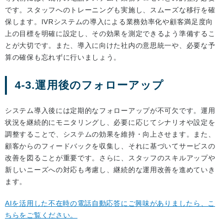
です。スタッフへのトレーニングも実施し、スムーズな移行を確
保します。IVRシステムの導入による業務効率化や顧客満足度向
上の目標を明確に設定し、その効果を測定できるよう準備するこ
とが大切です。また、導入に向けた社内の意思統一や、必要な予
算の確保も忘れずに行いましょう。
4-3.運用後のフォローアップ
システム導入後には定期的なフォローアップが不可欠です。運用
状況を継続的にモニタリングし、必要に応じてシナリオや設定を
調整することで、システムの効果を維持・向上させます。また、
顧客からのフィードバックを収集し、それに基づいてサービスの
改善を図ることが重要です。さらに、スタッフのスキルアップや
新しいニーズへの対応も考慮し、継続的な運用改善を進めていき
ます。
AIを活用した不在時の電話自動応答にご興味がありましたら、こ
ちらをご覧ください。