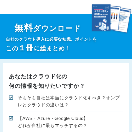
無料
ダウンロード
自社のクラウド導入に必要な知識、ポイントを
１
冊
この
に総まとめ！
あなたはクラウド化の
何の情報を知りたいですか？
そもそも自社は本当にクラウド化すべき？オンプ
レとクラウドの違いは？
【AWS・Azure・Google Cloud】
どれが自社に最もマッチするの？