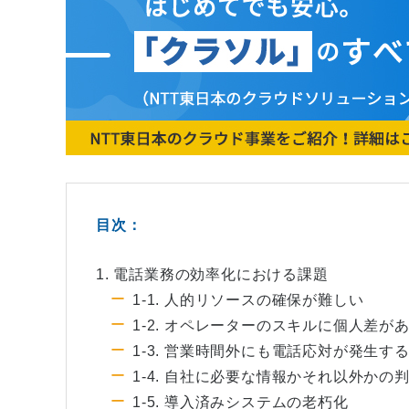
目次：
1. 電話業務の効率化における課題
1-1. 人的リソースの確保が難しい
1-2. オペレーターのスキルに個人差が
1-3. 営業時間外にも電話応対が発生す
1-4. 自社に必要な情報かそれ以外かの
1-5. 導入済みシステムの老朽化