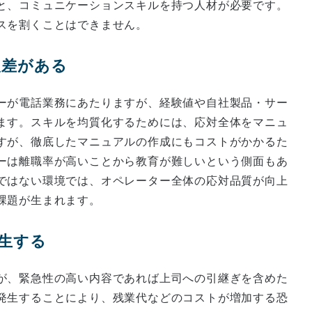
と、コミュニケーションスキルを持つ人材が必要です。
スを割くことはできません。
人差がある
ーが電話業務にあたりますが、経験値や自社製品・サー
ます。スキルを均質化するためには、応対全体をマニュ
すが、徹底したマニュアルの作成にもコストがかかるた
ーは離職率が高いことから教育が難しいという側面もあ
ではない環境では、オペレーター全体の応対品質が向上
課題が生まれます。
発生する
が、緊急性の高い内容であれば上司への引継ぎを含めた
発生することにより、残業代などのコストが増加する恐