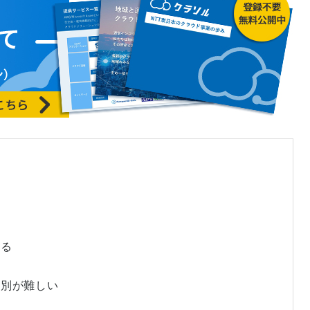
ある
る
判別が難しい