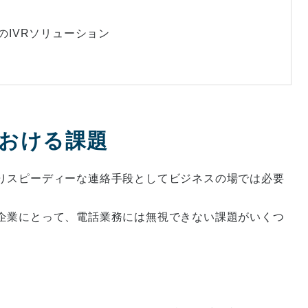
本のIVRソリューション
における課題
りスピーディーな連絡手段としてビジネスの場では必要
企業にとって、電話業務には無視できない課題がいくつ