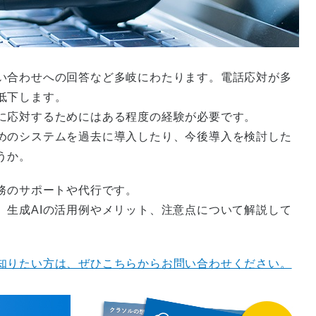
い合わせへの回答など多岐にわたります。電話応対が多
低下します。
に応対するためにはある程度の経験が必要です。
めのシステムを過去に導入したり、今後導入を検討した
うか。
務のサポートや代行です。
、生成AIの活用例やメリット、注意点について解説して
知りたい方は、ぜひこちらからお問い合わせください。