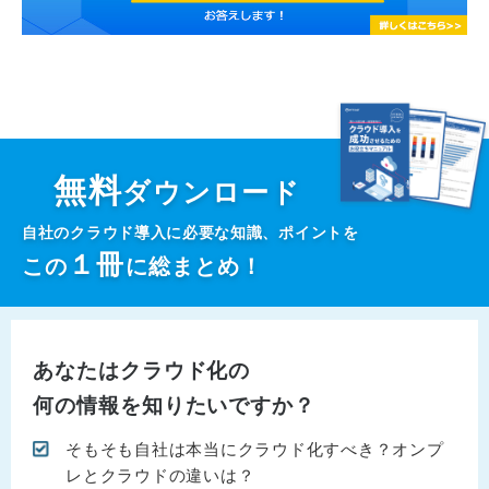
無料
ダウンロード
自社のクラウド導入に必要な知識、ポイントを
１
冊
この
に総まとめ！
あなたはクラウド化の
何の情報を知りたいですか？
そもそも自社は本当にクラウド化すべき？オンプ
レとクラウドの違いは？