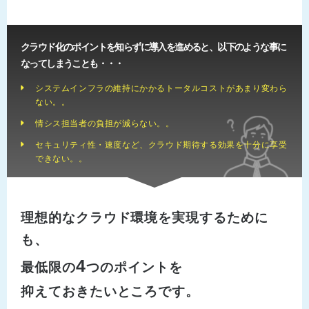
クラウド化のポイントを知らずに導入を進めると、以下のような事に
なってしまうことも・・・
システムインフラの維持にかかるトータルコストがあまり変わら
ない。。
情シス担当者の負担が減らない。。
セキュリティ性・速度など、クラウド期待する効果を十分に享受
できない。。
理想的なクラウド環境を実現するために
も、
4
最低限の
つのポイントを
抑えておきたいところです。