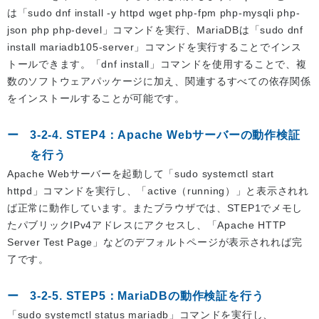
は「sudo dnf install -y httpd wget php-fpm php-mysqli php-
json php php-devel」コマンドを実行、MariaDBは「sudo dnf
install mariadb105-server」コマンドを実行することでインス
トールできます。「dnf install」コマンドを使用することで、複
数のソフトウェアパッケージに加え、関連するすべての依存関係
をインストールすることが可能です。
3-2-4. STEP4：Apache Webサーバーの動作検証
を行う
Apache Webサーバーを起動して「sudo systemctl start
httpd」コマンドを実行し、「active（running）」と表示されれ
ば正常に動作しています。またブラウザでは、STEP1でメモし
たパブリックIPv4アドレスにアクセスし、「Apache HTTP
Server Test Page」などのデフォルトページが表示されれば完
了です。
3-2-5. STEP5：MariaDBの動作検証を行う
「sudo systemctl status mariadb」コマンドを実行し、