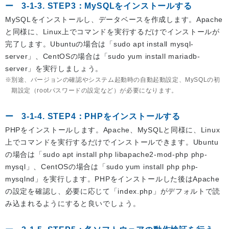
3-1-3. STEP3：MySQLをインストールする
MySQLをインストールし、データベースを作成します。Apache
と同様に、Linux上でコマンドを実行するだけでインストールが
完了します。Ubuntuの場合は「sudo apt install mysql-
server」、CentOSの場合は「sudo yum install mariadb-
server」を実行しましょう。
別途、バージョンの確認やシステム起動時の自動起動設定、MySQLの初
期設定（rootパスワードの設定など）が必要になります。
3-1-4. STEP4：PHPをインストールする
PHPをインストールします。Apache、MySQLと同様に、Linux
上でコマンドを実行するだけでインストールできます。Ubuntu
の場合は「sudo apt install php libapache2-mod-php php-
mysql」、CentOSの場合は「sudo yum install php php-
mysqlnd」を実行します。PHPをインストールした後はApache
の設定を確認し、必要に応じて「index.php」がデフォルトで読
み込まれるようにすると良いでしょう。