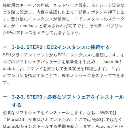
接続用のキーペアの作成、ネットワーク設定、ストレージ設定な
どを順に設定し、内容を確認した上で「起動」ボタンを押下しま
す。数分後にインスタンスが起動し、「インスタンスのステータ
ス」が「running」と表示されれば完了です。その際、パブリッ
クIPv4アドレスをメモしておきましょう。
3-2-2. STEP2：EC2インスタンスに接続する
SSHクライアントソフトからEC2インスタンスに接続します。す
べてのソフトウェアパッケージを最新化するため、「sudo dnf
update -y」コマンドを実行して更新状況を確認します。「-y」
オプションを指定することで、確認メッセージをスキップできま
す。
3-2-3. STEP3：必要なソフトウェアをインストール
する
必要なソフトウェアをインストールします。なお、AWSでは
「MariaDB」が推奨されているため、ここではMySQLではなく
MariaDBをインストールする手順を紹介します。ApacheとPHP