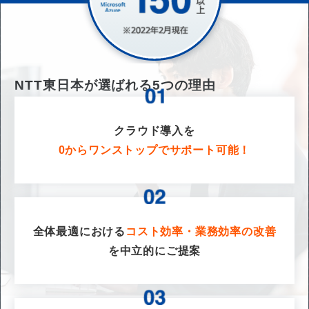
NTT東日本が選ばれる
5
つの理由
クラウド導入を
0からワンストップでサポート可能！
全体最適における
コスト効率・業務効率の改善
を
中立的にご提案