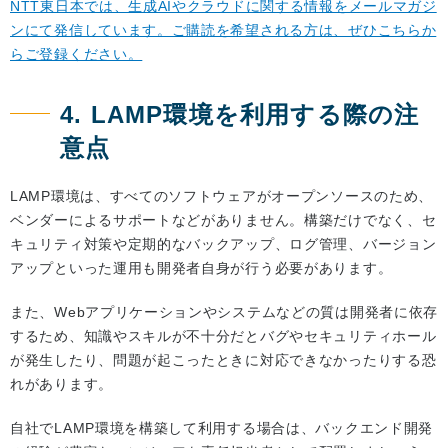
NTT東日本では、生成AIやクラウドに関する情報をメールマガジ
ンにて発信しています。ご購読を希望される方は、ぜひこちらか
らご登録ください。
4. LAMP環境を利用する際の注
意点
LAMP環境は、すべてのソフトウェアがオープンソースのため、
ベンダーによるサポートなどがありません。構築だけでなく、セ
キュリティ対策や定期的なバックアップ、ログ管理、バージョン
アップといった運用も開発者自身が行う必要があります。
また、Webアプリケーションやシステムなどの質は開発者に依存
するため、知識やスキルが不十分だとバグやセキュリティホール
が発生したり、問題が起こったときに対応できなかったりする恐
れがあります。
自社でLAMP環境を構築して利用する場合は、バックエンド開発