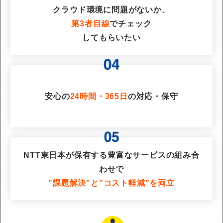
クラウド環境に問題がないか、
第3者目線
でチェック
してもらいたい
安心の
24時間・365日
の対応・保守
NTT東日本が保有する豊富なサービスの組み合
わせで
”課題解決”と”コスト軽減”を両立