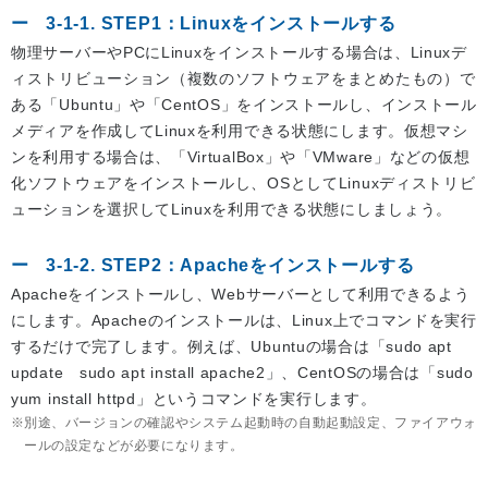
3-1-1. STEP1：Linuxをインストールする
物理サーバーやPCにLinuxをインストールする場合は、Linuxデ
ィストリビューション（複数のソフトウェアをまとめたもの）で
ある「Ubuntu」や「CentOS」をインストールし、インストール
メディアを作成してLinuxを利用できる状態にします。仮想マシ
ンを利用する場合は、「VirtualBox」や「VMware」などの仮想
化ソフトウェアをインストールし、OSとしてLinuxディストリビ
ューションを選択してLinuxを利用できる状態にしましょう。
3-1-2. STEP2：Apacheをインストールする
Apacheをインストールし、Webサーバーとして利用できるよう
にします。Apacheのインストールは、Linux上でコマンドを実行
するだけで完了します。例えば、Ubuntuの場合は「sudo apt
update sudo apt install apache2」、CentOSの場合は「sudo
yum install httpd」というコマンドを実行します。
別途、バージョンの確認やシステム起動時の自動起動設定、ファイアウォ
ールの設定などが必要になります。