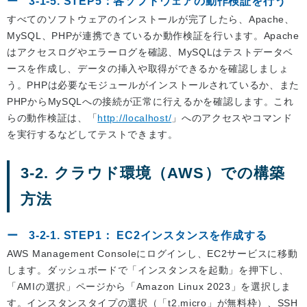
3-1-5. STEP5：各ソフトウェアの動作検証を行う
すべてのソフトウェアのインストールが完了したら、Apache、
MySQL、PHPが連携できているか動作検証を行います。Apache
はアクセスログやエラーログを確認、MySQLはテストデータベ
ースを作成し、データの挿入や取得ができるかを確認しましょ
う。PHPは必要なモジュールがインストールされているか、また
PHPからMySQLへの接続が正常に行えるかを確認します。これ
らの動作検証は、「
http://localhost/
」へのアクセスやコマンド
を実行するなどしてテストできます。
3-2. クラウド環境（AWS）での構築
方法
3-2-1. STEP1： EC2インスタンスを作成する
AWS Management Consoleにログインし、EC2サービスに移動
します。ダッシュボードで「インスタンスを起動」を押下し、
「AMIの選択」ページから「Amazon Linux 2023」を選択しま
す。インスタンスタイプの選択（「t2.micro」が無料枠）、SSH