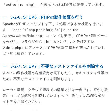
「active（running）」と表示されれば正常に動作しています。
3-2-6. STEP6：PHPの動作検証を行う
ApacheがPHPスクリプトを正しく処理できるか検証を行いま
す。「echo "<?php phpinfo(); ?>" | sudo tee
/var/www/html/info.php」コマンドを実行してPHPの情報ページ
を作成し、ブラウザから「http:// パブリックIPv4アドレ
ス/info.php」にアクセスしてPHPの設定情報が表示されていれ
ば正常に動作しています。
3-2-7. STEP7：不要なテストファイルを削除する
すべての動作検証や各種設定が完了したら、セキュリティ保護の
ために不要なテストファイルを削除します。
ローカル環境、クラウド環境での構築方法は一例です。細かな設
定については解説を割愛していますので、詳しくはAWS公式サ
イト等をご覧ください。