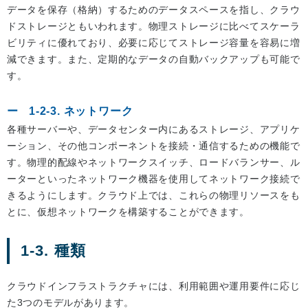
データを保存（格納）するためのデータスペースを指し、クラウ
ドストレージともいわれます。物理ストレージに比べてスケーラ
ビリティに優れており、必要に応じてストレージ容量を容易に増
減できます。また、定期的なデータの自動バックアップも可能で
す。
1-2-3. ネットワーク
各種サーバーや、データセンター内にあるストレージ、アプリケ
ーション、その他コンポーネントを接続・通信するための機能で
す。物理的配線やネットワークスイッチ、ロードバランサー、ル
ーターといったネットワーク機器を使用してネットワーク接続で
きるようにします。クラウド上では、これらの物理リソースをも
とに、仮想ネットワークを構築することができます。
1-3. 種類
クラウドインフラストラクチャには、利用範囲や運用要件に応じ
た3つのモデルがあります。