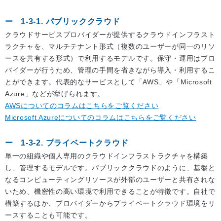
1-3-1. パブリッククラウド
クラウドサービスプロバイダーが提供するクラウドインフラスト
ラクチャを、マルチテナント形式（複数のユーザーが同一のリソ
ースを共有する形式）で利用するモデルです。保守・運用はプロ
バイダーが行うため、管理の手間を省きながら導入・利用するこ
とができます。代表的なサービスとして「AWS」や「Microsoft
Azure」などが挙げられます。
AWSについてのコラムはこちらをご覧ください
Microsoft Azureについてのコラムはこちらをご覧ください
1-3-2. プライベートクラウド
単一の組織や個人専用のクラウドインフラストラクチャを構築
し、管理するモデルです。パブリッククラウドのように、基盤と
なるコンピューティングリソースが外部のユーザーと共有されな
いため、機密性の高い環境で利用できることが特徴です。自社で
構築するほか、プロバイダーからプライベートクラウド環境をリ
ースすることも可能です。