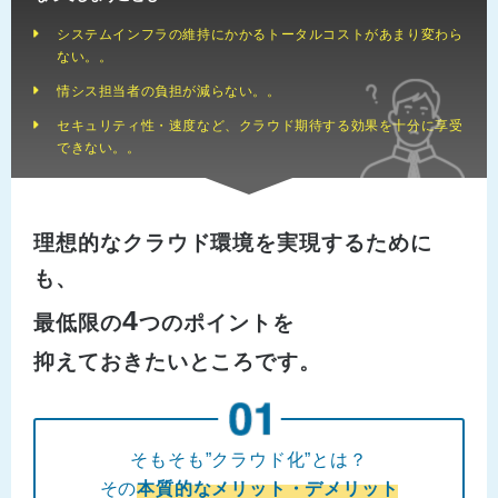
システムインフラの維持にかかるトータルコストがあまり変わら
ない。。
情シス担当者の負担が減らない。。
セキュリティ性・速度など、クラウド期待する効果を十分に享受
できない。。
理想的なクラウド環境を実現するために
も、
4
最低限の
つのポイントを
抑えておきたいところです。
そもそも”クラウド化”とは？
その
本質的なメリット・デメリット