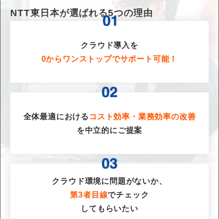
NTT東日本が選ばれる
5
つの理由
クラウド導入を
0からワンストップでサポート可能！
全体最適における
コスト効率・業務効率の改善
を
中立的にご提案
クラウド環境に問題がないか、
第3者目線
でチェック
してもらいたい