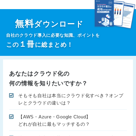
無料
ダウンロード
自社のクラウド導入に必要な知識、ポイントを
１
冊
この
に総まとめ！
あなたはクラウド化の
何の情報を知りたいですか？
そもそも自社は本当にクラウド化すべき？オンプ
レとクラウドの違いは？
【AWS・Azure・Google Cloud】
どれが自社に最もマッチするの？