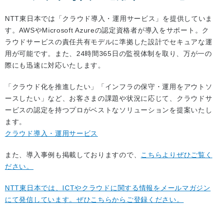
NTT東日本では「クラウド導入・運用サービス」を提供していま
す。AWSやMicrosoft Azureの認定資格者が導入をサポート。ク
ラウドサービスの責任共有モデルに準拠した設計でセキュアな運
用が可能です。また、24時間365日の監視体制を取り、万が一の
際にも迅速に対応いたします。
「クラウド化を推進したい」「インフラの保守・運用をアウトソ
ースしたい」など、お客さまの課題や状況に応じて、クラウドサ
ービスの認定を持つプロがベストなソリューションを提案いたし
ます。
クラウド導入・運用サービス
また、導入事例も掲載しておりますので、
こちらよりぜひご覧く
ださい。
NTT東日本では、ICTやクラウドに関する情報をメールマガジン
にて発信しています。ぜひこちらからご登録ください。