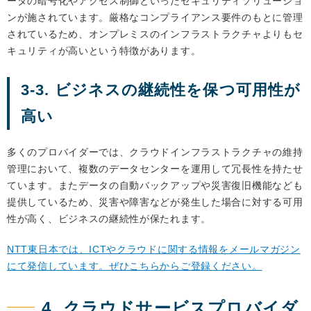
ータの暗号化やアクセス制御といったセキュリティソリューショ
ンが施されています。厳格なコンプライアンス要件のもとに管理
されているため、オンプレミスのインフラストラクチャよりもセ
キュリティが高いという特徴があります。
3-3. ビジネスの継続性を保つ可用性が
高い
多くのプロバイダーでは、クラウドインフラストラクチャの維持
管理において、複数のデータセンターを運用して冗長性を持たせ
ています。またデータの自動バックアップや災害復旧機能なども
提供しているため、災害や障害などが発生した場合に対する可用
性が高く、ビジネスの継続性が保たれます。
NTT東日本では、ICTやクラウドに関する情報をメールマガジン
にて発信しています。ぜひこちらからご登録ください。
4. クラウドサービスプロバイダ