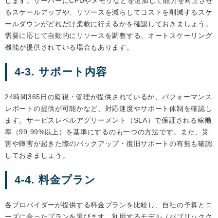
します。サーバーにCPUやメモリなどを追加して能力を向上させ
るスケールアップや、リソースを減らしてコストを削減するスケ
ールダウンがどれだけ柔軟に行えるかを確認しておきましょう。
需要に応じて自動的にリソースを調整する、オートスケーリング
機能が提供されている場合もあります。
4-3. サポート内容
24時間365日の監視・管理が提供されているか、パフォーマンス
レポートの提供が可能かなど、対応速度やサポート体制を確認し
ます。サービスレベルアグリーメント（SLA）で保証される稼働
率（99.99%以上）を基準にするのも一つの方法です。また、災
害や障害が起きた際のバックアップ・復旧サポートの有無も確認
しておきましょう。
4-4. 料金プラン
各プロバイダーが提供する料金プランを比較し、自社の予算とニ
ーズに合ったプランを選びます。利用するモデル（パブリックク