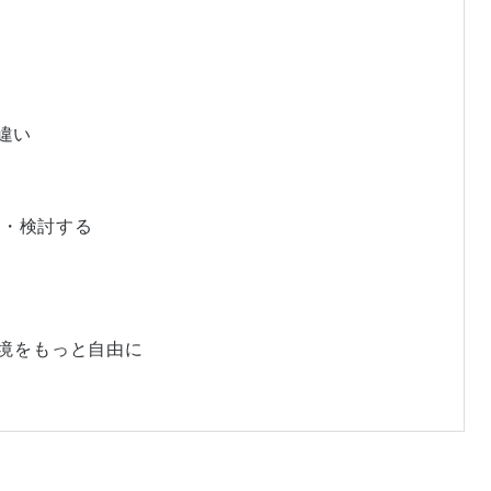
違い
較・検討する
環境をもっと自由に