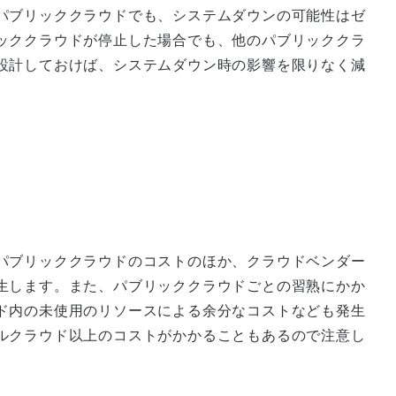
パブリッククラウドでも、システムダウンの可能性はゼ
ッククラウドが停止した場合でも、他のパブリッククラ
設計しておけば、システムダウン時の影響を限りなく減
パブリッククラウドのコストのほか、クラウドベンダー
生します。また、パブリッククラウドごとの習熟にかか
ド内の未使用のリソースによる余分なコストなども発生
ルクラウド以上のコストがかかることもあるので注意し