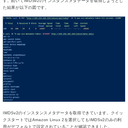
す。続いてIMDSv2のインスタンスメタデータを取得しようとし
た結果が以下の図です。
IMDSv2のインスタンスメタデータを取得できています。クイッ
クスタートではAmazon Linux 2を選択してもIMDSv2のみの利
用がデフォルトで設定されていることが確認できました。