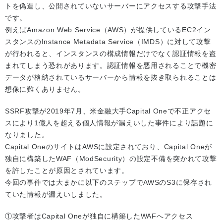
トを偽造し、公開されていないサーバーにアクセスする攻撃手法
です。
例えばAmazon Web Service（AWS）が提供しているEC2イン
スタンスのInstance Metadata Service（IMDS）に対して攻撃
が行われると、インスタンスの構成情報だけでなく認証情報を盗
まれてしまう恐れがあります。認証情報を悪用されることで機密
データが格納されているサーバーから情報を抜き取られることは
想像に難くありません。
SSRF攻撃が2019年7月、米金融大手Capital Oneで不正アクセ
スにより1億人を超える個人情報が漏えいした事件により話題に
なりました。
Capital OneのサイトはAWSに設定されており、Capital Oneが
独自に構築したWAF（ModSecurity）の設定不備を突かれて攻撃
を許したことが原因とされています。
今回の事件では大まかに以下のステップでAWSのS3に保存され
ていた情報が漏えいしました。
①攻撃者はCapital Oneが独自に構築したWAFへアクセス