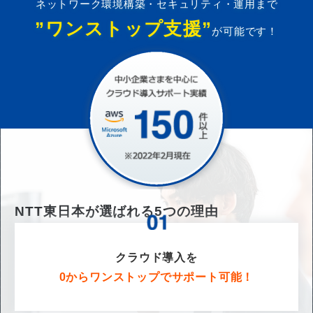
ネットワーク環境構築・セキュリティ・運用まで
”ワンストップ支援”
が可能です！
NTT東日本が選ばれる
5
つの理由
クラウド導入を
0からワンストップでサポート可能！