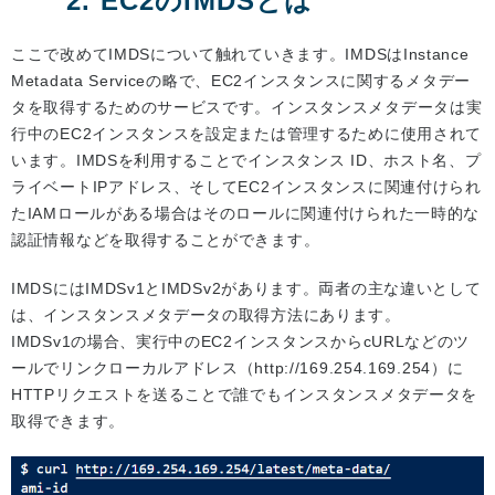
2. EC2のIMDSとは
ここで改めてIMDSについて触れていきます。IMDSはInstance
Metadata Serviceの略で、EC2インスタンスに関するメタデー
タを取得するためのサービスです。インスタンスメタデータは実
行中のEC2インスタンスを設定または管理するために使用されて
います。IMDSを利用することでインスタンス ID、ホスト名、プ
ライベートIPアドレス、そしてEC2インスタンスに関連付けられ
たIAMロールがある場合はそのロールに関連付けられた一時的な
認証情報などを取得することができます。
IMDSにはIMDSv1とIMDSv2があります。両者の主な違いとして
は、インスタンスメタデータの取得方法にあります。
IMDSv1の場合、実行中のEC2インスタンスからcURLなどのツ
ールでリンクローカルアドレス（http://169.254.169.254）に
HTTPリクエストを送ることで誰でもインスタンスメタデータを
取得できます。