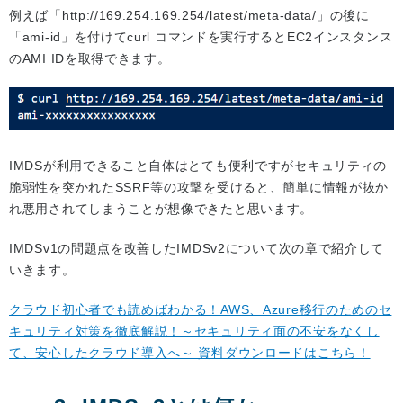
例えば「http://169.254.169.254/latest/meta-data/」の後に
「ami-id」を付けてcurl コマンドを実行するとEC2インスタンス
のAMI IDを取得できます。
IMDSが利用できること自体はとても便利ですがセキュリティの
脆弱性を突かれたSSRF等の攻撃を受けると、簡単に情報が抜か
れ悪用されてしまうことが想像できたと思います。
IMDSv1の問題点を改善したIMDSv2について次の章で紹介して
いきます。
クラウド初心者でも読めばわかる！AWS、Azure移行のためのセ
キュリティ対策を徹底解説！～セキュリティ面の不安をなくし
て、安心したクラウド導入へ～ 資料ダウンロードはこちら！