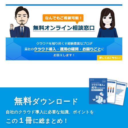
無料
ダウンロード
自社のクラウド導入に必要な知識、ポイントを
１
冊
この
に総まとめ！