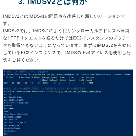
3. IMDSv2とは何か
IMDSv2とはIMDSv1の問題点を改善した新しいバージョンで
す。
IMDSv2では、IMDSv1のようにリンクローカルアドレスへ単純
なHTTPリクエストを送るだけではEC2インスタンスのメタデー
タを取得できないようになっています。まずはIMDSv2を有効化
しているEC2インスタンスで、IMDSのIPv4アドレスを使用した
例をご覧ください。