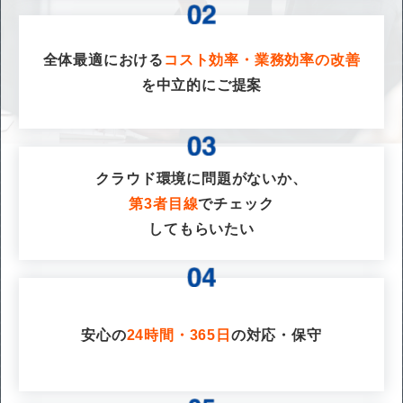
全体最適における
コスト効率・業務効率の改善
を
中立的にご提案
クラウド環境に問題がないか、
第3者目線
でチェック
してもらいたい
安心の
24時間・365日
の対応・保守