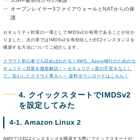
SSRF脆弱性からの保護
オープンレイヤー3ファイアウォールとNATからの保
護
セキュリティ対策の一環としてIMDSv2が有用であることが分か
りました。次の章ではIMDSv2を有効化したEC2インスタンスを
構築する方法についてご紹介します。
クラウド初心者でも読めばわかる！AWS、Azure移行のためのセ
キュリティ対策を徹底解説！～セキュリティ面の不安をなくし
て、安心したクラウド導入へ～ 資料ダウンロードはこちら！
4. クイックスタートでIMDSv2
を設定してみた
4-1. Amazon Linux 2
AWSではEC2インスタンスを構築する際にクイックスタートが