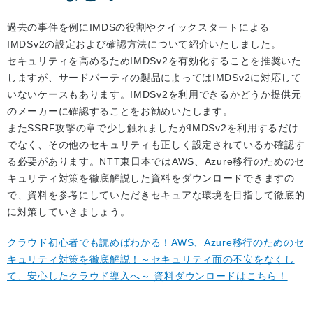
過去の事件を例にIMDSの役割やクイックスタートによる
IMDSv2の設定および確認方法について紹介いたしました。
セキュリティを高めるためIMDSv2を有効化することを推奨いた
しますが、サードパーティの製品によってはIMDSv2に対応して
いないケースもあります。IMDSv2を利用できるかどうか提供元
のメーカーに確認することをお勧めいたします。
またSSRF攻撃の章で少し触れましたがIMDSv2を利用するだけ
でなく、その他のセキュリティも正しく設定されているか確認す
る必要があります。NTT東日本ではAWS、Azure移行のためのセ
キュリティ対策を徹底解説した資料をダウンロードできますの
で、資料を参考にしていただきセキュアな環境を目指して徹底的
に対策していきましょう。
クラウド初心者でも読めばわかる！AWS、Azure移行のためのセ
キュリティ対策を徹底解説！～セキュリティ面の不安をなくし
て、安心したクラウド導入へ～ 資料ダウンロードはこちら！