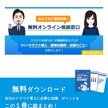
無料
ダウンロード
自社のクラウド導入に必要な知識、ポイントを
１
冊
この
に総まとめ！