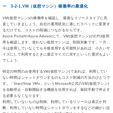
3-2-1.VM（仮想マシン）稼働率の最適化
VM(仮想マシン)の稼働率を確認し、最適なリソースタイプに見
直していきましょう。自社の運用状況に適したスペックに変更す
るだけでも、コストの削減につながるからです。
Azure PortalやAzure Advisorにて、VM(仮想マシン)のCPU使用
率を確認します。使わない仮想マシンは、削除対象です。一方、
今は使用していなくても今後使用する可能性があれば、小さいサ
イズにして利用するときに適正サイズに戻すといった選択もよい
でしょう。
特定の時間のみ使用するVM(仮想マシン)であれば、利用してい
ない時間はシャットダウンするのもコスト削減の方法のひとつで
す。「Start/Stop VMs」というMicrosoft公式のVM(仮想マシン)
を自動停止・自動開始する機能を活用すれば、毎回手動で停止す
る必要もなくなります。
利用していないものは削除、利用しているリソースは適正か判
断、利用していない時間はシャットダウンをするなどの細かい設