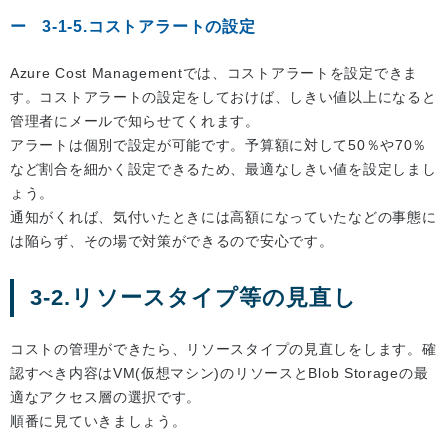
3-1-5.コストアラートの設定
Azure Cost Managementでは、コストアラートを設定できま
す。コストアラートの設定をしておけば、しきい値以上になると
管理者にメールで知らせてくれます。
アラートは個別で設定が可能です。予算額に対して50％や70％
など割合を細かく設定できるため、最適なしきい値を設定しまし
ょう。
通知がくれば、気付いたときには高額になっていたなどの事態に
は陥らず、その場で対策ができるので安心です。
3-2.リソースタイプ等の見直し
コストの管理ができたら、リソースタイプの見直しをします。確
認すべき内容はVM(仮想マシン)のリソースとBlob Storageの最
適なアクセス層の選択です。
順番に見ていきましょう。