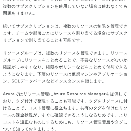
複数のサブスクリプションを使用していない場合は使わなくても
問題ありません。
続いてサブスクリプションは、複数のリソースの制限を管理でき
ます。チームや部署ごとにリソースを割り当てる場合にサブスク
リプションで割り当てることも可能です。
リソースグループは、複数のリソースを管理できます。リソース
グループにリソースをまとめることで、不要なリソースがないか
確認がしやすくなり、権限やポリシーなどをまとめて付与できる
ようになります。下層のリソースは仮想マシンやアプリケーショ
ン、SQLデータベースなどインスタンスを指します。
Azureではリソース管理にAzure Resource Managerを提供して
おり、タグ付けで整理することも可能です。タグをリソースに付
けることで、コスト管理に役立ちます。共有のタグを付けたリソ
ースの課金状況が、すぐに確認できるようになるためです。より
コストを適正なものにするためにも、リソース管理階層やタグに
ついて知っておきましょう。