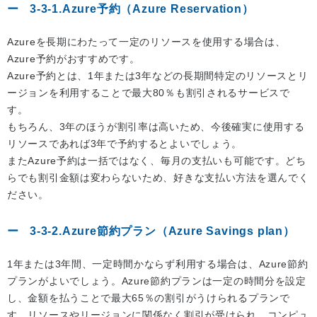
3-3-1.Azure予約（Azure Reservation）
Azureを長期にわたって一定のリソースを使用する場合は、
Azure予約がおすすめです。
Azure予約とは、1年または3年などの長期間特定のリソースとリ
ージョンを利用することで最大80％も割引されるサービスで
す。
もちろん、3年のほうが割引率は高いため、今後確実に使用する
リソースであれば3年で予約するとよいでしょう。
またAzure予約は一括ではなく、毎月の支払いも可能です。どち
らでも割引金額は変わらないため、好きな支払い方法を選んでく
ださい。
3-3-2.Azure節約プラン（Azure Savings plan）
1年または3年間、一定時間かならず利用する場合は、Azure節約
プランがよいでしょう。Azure節約プランは一定の時間分を設定
し、金額を払うことで最大65％の割引がうけられるプランで
す。リソースやリージョンに関係なく割引が受けられ、コンピュ