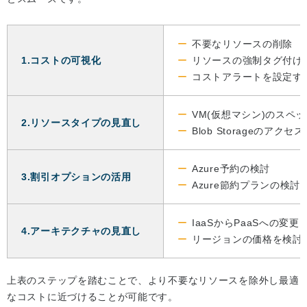
不要なリソースの削除
1.コストの可視化
リソースの強制タグ付け
コストアラートを設定す
VM(仮想マシン)のスペ
2.リソースタイプの見直し
Blob Storageのアク
Azure予約の検討
3.割引オプションの活用
Azure節約プランの検討
IaaSからPaaSへの変更
4.アーキテクチャの見直し
リージョンの価格を検討
上表のステップを踏むことで、より不要なリソースを除外し最適
なコストに近づけることが可能です。