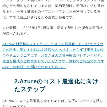
エンタープライズ契約やエンタープライズサブスクリプション契
約などの契約をされている方は、契約更新時に新価格に切り替わ
ります。一方従量課金のサブスクリプションを利用している方
は、すでに値上げされるため注意が必要です。
また同様に、2023年4月1日以降に新規で契約した場合は新価格
が適用されます。
Azureの利用料を安くしたい、コストを最適化したいなどクラウ
ドの料金に関するお悩みや課題などありましたらNTT東日本のク
ラウドエンジニアにて、お客さまの環境を確認させていただき、
最適な構成をご提案させていただきます。無料でご相談できます
ので、お気軽にお問い合わせください。
2.Azureのコスト最適化に向け
たステップ
Azureのコストを最適化させるためには、以下のステップを踏む
とスムーズです。