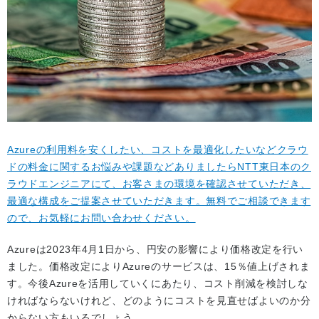
Azureの利用料を安くしたい、コストを最適化したいなどクラウ
ドの料金に関するお悩みや課題などありましたらNTT東日本のク
ラウドエンジニアにて、お客さまの環境を確認させていただき、
最適な構成をご提案させていただきます。無料でご相談できます
ので、お気軽にお問い合わせください。
Azureは2023年4月1日から、円安の影響により価格改定を行い
ました。価格改定によりAzureのサービスは、15％値上げされま
す。今後Azureを活用していくにあたり、コスト削減を検討しな
ければならないけれど、どのようにコストを見直せばよいのか分
からない方もいるでしょう。