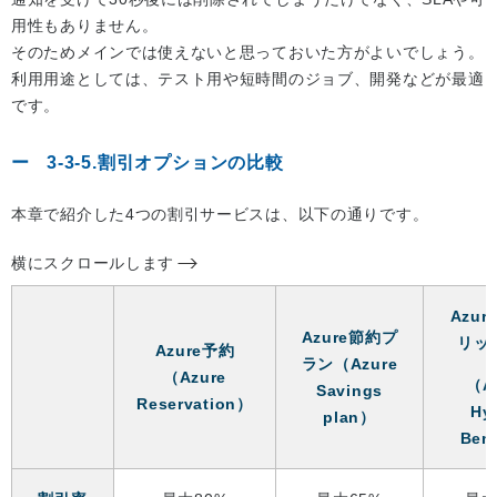
用性もありません。
そのためメインでは使えないと思っておいた方がよいでしょう。
利用用途としては、テスト用や短時間のジョブ、開発などが最適
です。
3-3-5.割引オプションの比較
本章で紹介した4つの割引サービスは、以下の通りです。
横にスクロールします
Azu
Azure節約プ
リッ
Azure予約
ラン（Azure
（Azure
（A
Savings
Reservation）
Hy
plan）
Ben