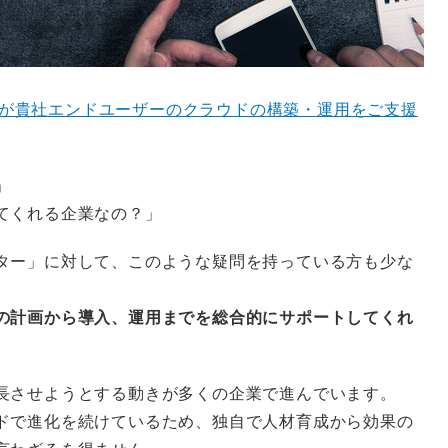
日本が貴社エンドユーザーのクラウドの構築・運用をご支援
」
てくれる企業なの？」
ター」に対して、このような疑問を持っている方も少な
の計画から導入、運用までを総合的にサポートしてくれ
長させようとする動きが多くの企業で進んでいます。
ドで進化を続けているため、独自で人材育成から効果の