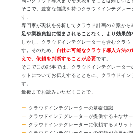
高いクラウド導入までを実現することは難しいと
そこで、豊富な知識を持つクラウドインテグレー
す。
専門家が現状を分析してクラウド計画の立案から
足や業務負担に悩まされることなく、より効果的
しかし、クラウドインテグレーターを含むクラウ
す。そのため、
自社に可能なクラウド導入方法の
えで、依頼を判断することが必要
です。
そこでこの記事では、クラウドインテグレーター
ットについてお伝えするとともに、クラウドイン
す。
最後までお読みいただくことで、
クラウドインテグレーターの基礎知識
クラウドインテグレーターが提供する主なサ
クラウドインテグレーターに依頼するメリッ
クラウドインテグレーターへの依頼が必要か