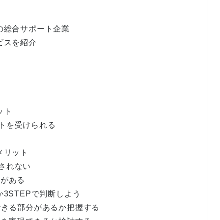
の総合サポート企業
ビスを紹介
ット
ートを受けられる
メリット
積されない
性がある
3STEPで判断しよう
応できる部分があるか把握する