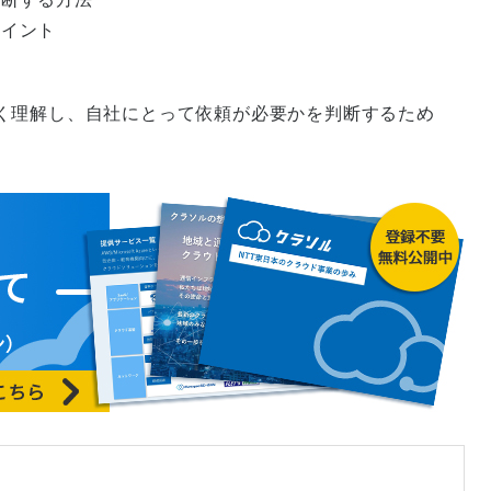
ポイント
く理解し、自社にとって依頼が必要かを判断するため