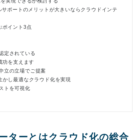
ド化を実現できるか検討する
ータルサポートのメリットが大きいならクラウドインテ
ぶポイント3点
て認定されている
の成功を支えます
が中立の立場でご提案
を生かし最適なクラウド化を実現
コストを可視化
レーターとはクラウド化の総合