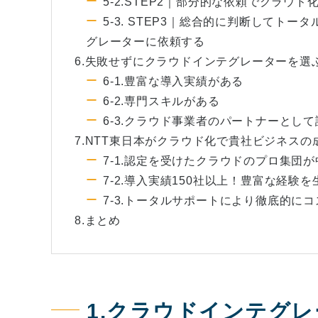
5-2.STEP2｜部分的な依頼でクラウ
5-3. STEP3｜総合的に判断してト
グレーターに依頼する
6.失敗せずにクラウドインテグレーターを選
6-1.豊富な導入実績がある
6-2.専門スキルがある
6-3.クラウド事業者のパートナーとし
7.NTT東日本がクラウド化で貴社ビジネス
7-1.認定を受けたクラウドのプロ集団
7-2.導入実績150社以上！豊富な経験
7-3.トータルサポートにより徹底的に
8.まとめ
1.クラウドインテグ