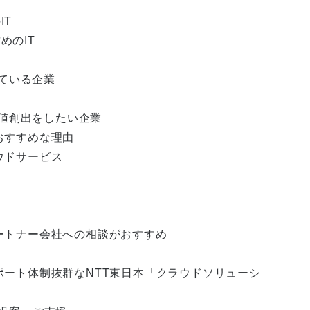
IT
めのIT
えている企業
価値創出をしたい企業
おすすめな理由
ウドサービス
パートナー会社への相談がおすすめ
サポート体制抜群なNTT東日本「クラウドソリューシ