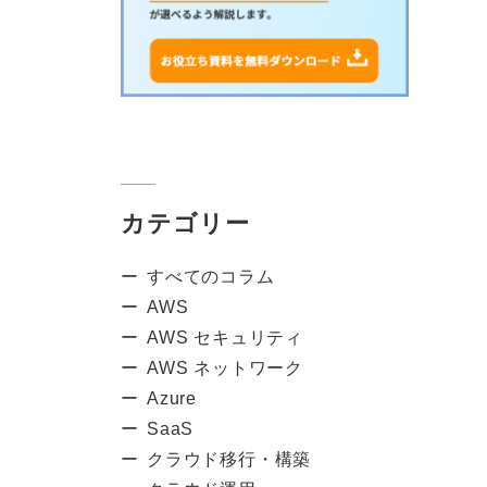
カテゴリー
すべてのコラム
AWS
AWS セキュリティ
AWS ネットワーク
Azure
SaaS
クラウド移行・構築