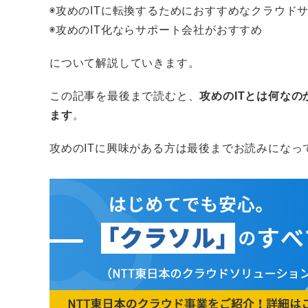
◉攻めのITに転換するためにおすすめなクラウドサ
◉攻めのIT化ならサポート会社がおすすめ
について解説していきます。
この記事を最後まで読むと、
攻めのITとは何な
ます
。
攻めのITに興味がある方は最後までお読みになっ