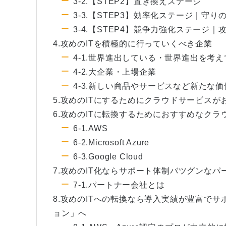
3-2.【STEP2】置き換えステージ
3-3.【STEP3】効率化ステージ｜守りの
3-4.【STEP4】競争力強化ステージ｜攻
4.攻めのITを積極的に行っていくべき企業
4-1.世界進出している・世界進出を考
4-2.大企業・上場企業
4-3.新しい商品やサービスなど新たな
5.攻めのITにするためにクラウドサービスが
6.攻めのITに転換するためにおすすめなクラ
6-1.AWS
6-2.Microsoft Azure
6-3.Google Cloud
7.攻めのIT化ならサポート体制バツグンな
7-1.パートナー会社とは
8.攻めのITへの転換なら導入実績が豊富で
ョン」へ