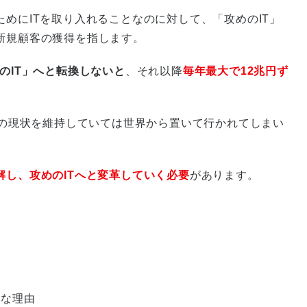
ためにITを取り入れることなのに対して、「攻めのIT」
新規顧客の獲得を指します。
めのIT」へと転換しないと
、それ以降
毎年最大で12兆円ず
、今の現状を維持していては世界から置いて行かれてしまい
解し、攻めのITへと変革していく必要
があります。
めな理由