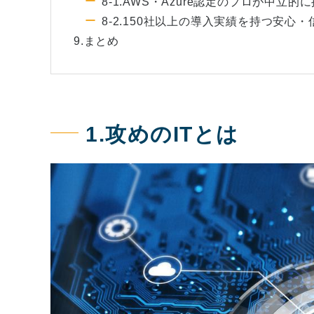
8-1.AWS・Azure認定のプロが中立
8-2.150社以上の導入実績を持つ安心
9.まとめ
1.攻めのITとは