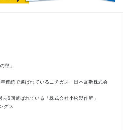
年の壁」
リ！7年連続で選ばれているニチガス「日本瓦斯株式会
リ！過去6回選ばれている「株式会社小松製作所」
ィングス