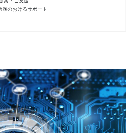
的に提案・ご支援
・信頼のおけるサポート