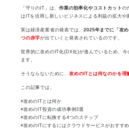
「守りのIT」は、
作業の効率化やコストカット
の
はITを活用し新しいビジネスによる利益の拡大や
実は経済産業省の発表では、
2025年までに「攻
つの赤字
が出ていくと発表されているのです。
世界的に攻めのIT化(DX化)が進んでいるため
ます。
そうならないために、
攻めのITとは何なのかを理
この記事では、
◉攻めのITとは何か
◉攻めのIT投資の成功事例3選
◉攻めのITに転換する4つのステップ
◉攻めのITにするにはクラウドサービスがおすす