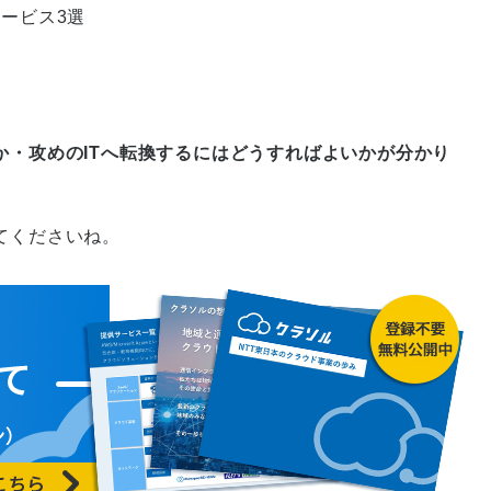
ービス3選
のか・攻めのITへ転換するにはどうすればよいかが分かり
てくださいね。