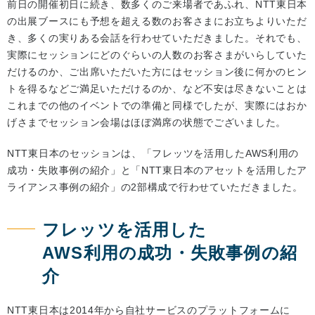
前日の開催初日に続き、数多くのご来場者であふれ、NTT東日本
の出展ブースにも予想を超える数のお客さまにお立ちよりいただ
き、多くの実りある会話を行わせていただきました。それでも、
実際にセッションにどのぐらいの人数のお客さまがいらしていた
だけるのか、ご出席いただいた方にはセッション後に何かのヒン
トを得るなどご満足いただけるのか、など不安は尽きないことは
これまでの他のイベントでの準備と同様でしたが、実際にはおか
げさまでセッション会場はほぼ満席の状態でございました。
NTT東日本のセッションは、「フレッツを活用したAWS利用の
成功・失敗事例の紹介」と「NTT東日本のアセットを活用したア
ライアンス事例の紹介」の2部構成で行わせていただきました。
フレッツを活用した
AWS利用の成功・失敗事例の紹
介
NTT東日本は2014年から自社サービスのプラットフォームに