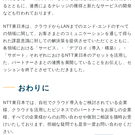
るとともに、連携によるナレッジの獲得と新たなサービスの開発
なども行われております。
NTT東日本は、クラウドからLANまでのエンド-エンドのすべて
の領域に関して、お客さまとのコミュニケーションを通して得ら
れた課題意識に対しての解決策を提供させていただくとともに、
各領域における「サービス」・「デプロイ（導入・構築）」・
「サポート」それぞれにおけるNTT東日本のアセットを活用し
た、パートナーさまとの連携を展開していることをお伝えし、セ
ッションを終了とさせていただきました。
おわりに
NTT東日本では、自社でクラウド導入をご検討されている企業
様、クラウドを活用したビジネスでのパートナーをお探しの企業
様、すべての企業様からのお問い合わせや個別ご相談を随時お受
けいたしております。些細な疑問でも是非一度お問い合わせくだ
さい。