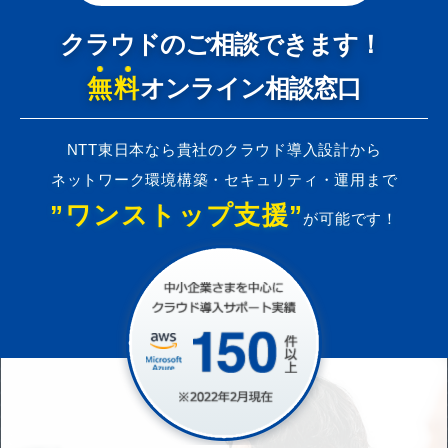
クラウドのご相談できます！
無料
オンライン相談窓口
NTT東日本なら貴社のクラウド導入設計から
ネットワーク環境構築・セキュリティ・運用まで
”ワンストップ支援”
が可能です！