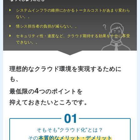
システムインフラの維持にかかるトータルコストがあまり変わら
ない。。
情シス担当者の負担が減らない。。
セキュリティ性・速度など、クラウド期待する効果を十分に享受
できない。。
理想的なクラウド環境を実現するために
も、
4
最低限の
つのポイントを
抑えておきたいところです。
そもそも”クラウド化”とは？
その
本質的なメリット・デメリット