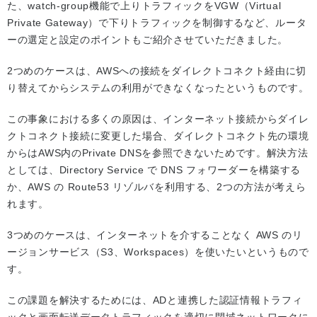
た、watch-group機能で上りトラフィックをVGW（Virtual
Private Gateway）で下りトラフィックを制御するなど、ルータ
ーの選定と設定のポイントもご紹介させていただきました。
2つめのケースは、AWSへの接続をダイレクトコネクト経由に切
り替えてからシステムの利用ができなくなったというものです。
この事象における多くの原因は、インターネット接続からダイレ
クトコネクト接続に変更した場合、ダイレクトコネクト先の環境
からはAWS内のPrivate DNSを参照できないためです。解決方法
としては、Directory Service で DNS フォワーダーを構築する
か、AWS の Route53 リゾルバを利用する、2つの方法が考えら
れます。
3つめのケースは、インターネットを介することなく AWS のリ
ージョンサービス（S3、Workspaces）を使いたいというもので
す。
この課題を解決するためには、ADと連携した認証情報トラフィ