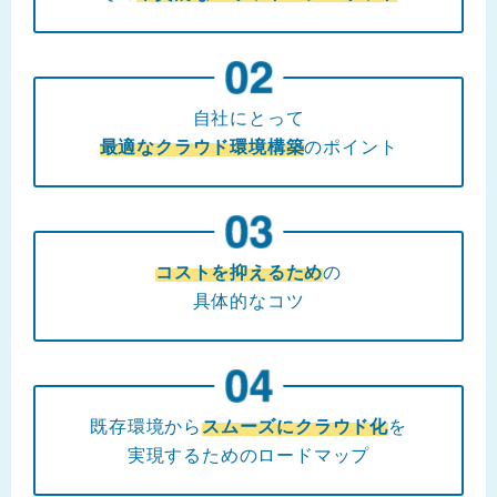
自社にとって
最適なクラウド環境構築
のポイント
コストを抑えるため
の
具体的なコツ
既存環境から
スムーズにクラウド化
を
実現するためのロードマップ