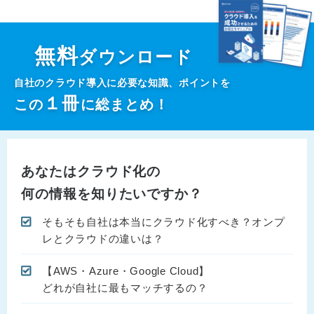
無料
ダウンロード
自社のクラウド導入に必要な知識、ポイントを
１
冊
この
に総まとめ！
あなたはクラウド化の
何の情報を知りたいですか？
そもそも自社は本当にクラウド化すべき？オンプ
レとクラウドの違いは？
【AWS・Azure・Google Cloud】
どれが自社に最もマッチするの？