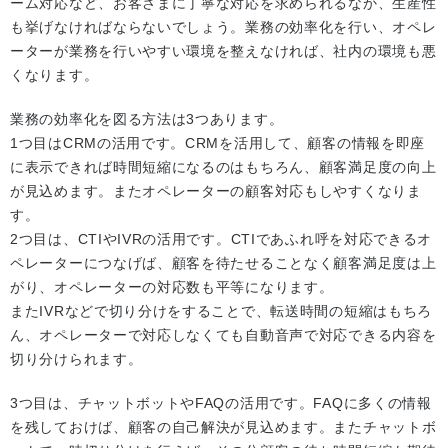
ーム対応など、お客さまに丁寧な対応を求められるなか、生産性
も挙げなければならないでしょう。業務の効率化を行い、オペレ
ーターが業務を行いやすい環境を整えなければ、社内の環境も悪
くなります。
業務の効率化を図る方法は3つあります。
1つ目はCRMの活用です。CRMを活用して、顧客の情報を即座
に表示できれば時間短縮になるのはもちろん、顧客満足度の向上
が見込めます。またオペレーターの顧客対応もしやすくなりま
す。
2つ目は、CTIやIVRの活用です。CTIであふれ呼を対応できるオ
ペレーターにつなげば、顧客を待たせることなく顧客満足度は上
がり、オペレーターの対応数も平等になります。
またIVRなどで切り分けをすることで、転送時間の短縮はもちろ
ん、オペレーターで対応しなくても自動音声で対応できる内容を
切り分けられます。
3つ目は、チャットボットやFAQの活用です。FAQに多くの情報
を残しておけば、顧客の自己解決が見込めます。またチャットボ