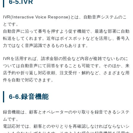
6-5.IVR
IVR(Interactive Voice Response)とは、自動音声システムのこ
とです。
自動音声に沿って番号を押すよう促す機能で、最適な部署に自動
転送をしてくれます。近年はボイスポットなどを活用し、番号入
力ではなく音声認識できるものもあります。
IVRを活用すれば、請求金額の照会など内容が複雑でないものに
ついては自動音声にて回答をすることも可能です。そのほか、来
店予約や折り返し対応依頼、注文受付・解約など、さまざまな用
件を自動で対応できます。
6-6.録音機能
録音機能は、顧客とオペレーターのやり取りを録音できるシステ
ムです。
電話応対では、顧客とのやりとりを再確認しなければならないシ