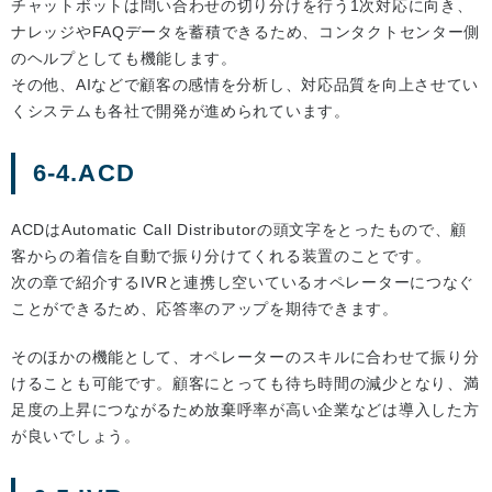
チャットボットは問い合わせの切り分けを行う1次対応に向き、
ナレッジやFAQデータを蓄積できるため、コンタクトセンター側
のヘルプとしても機能します。
その他、AIなどで顧客の感情を分析し、対応品質を向上させてい
くシステムも各社で開発が進められています。
6-4.ACD
ACDはAutomatic Call Distributorの頭文字をとったもので、顧
客からの着信を自動で振り分けてくれる装置のことです。
次の章で紹介するIVRと連携し空いているオペレーターにつなぐ
ことができるため、応答率のアップを期待できます。
そのほかの機能として、オペレーターのスキルに合わせて振り分
けることも可能です。顧客にとっても待ち時間の減少となり、満
足度の上昇につながるため放棄呼率が高い企業などは導入した方
が良いでしょう。