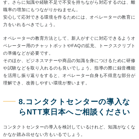
す。さらに知識や経験不足で不安を持ちながら対応するのは、離
職率の増加にもつながりかねません。
安心して応対できる環境を作るためには、オペレーターの教育に
力をいれるべきでしょう。
オペレーターの教育方法として、新人がすぐに対応できるようオ
ペレーター用のチャットボットやFAQの拡充、トークスクリプト
の準備などが必要です。
そのほか、ビジネスマナーや商品の知識を身につけるために研修
や試験などを取り入れるのも良いでしょう。指導の際に録音機能
を活用し振り返りをすると、オペレーター自身も不得意な部分が
理解でき、改善しやすい環境が整います。
8.コンタクトセンターの導入な
らNTT東日本へご相談ください
コンタクトセンターの導入を検討しているけれど、知識がなくな
かなか踏み出せない方もいるでしょう。