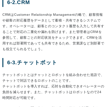
6-2.CRM
CRMはCustomer Relationship Managementの略で、顧客情報
や顧客の対応履歴をデータとして蓄積・共有できるシステムで
す。オペレーターは、顧客とのコンタクト履歴を入力して共有す
ることで対応の二重化や漏れを防げます。また管理者はCRMを
参照して、顧客ごとの対応状況をチェックできます。CRMを活
用すれば部署間であっても共有できるため、営業課など別部署で
も役立てられるでしょう。
6-3.チャットボット
チャットボットとはチャットとロボットを組み合わせた造語で、
チャットで対話できるロボットのことです。
チャットボットを導入すれば、応対を自動化できオペレーターの
負担を減らせます。また、チャットボットはロボットなので24
時間対応が可能です。