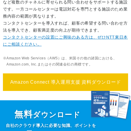
など複数のチャネルに寄せられる問い合わせをサポートする施設
です。一方コールセンターは電話対応を専門とする施設のため業
務内容の範囲が異なります。
コンタクトセンターを導入すれば、顧客の希望する問い合わせ方
法を導入でき、顧客満足度の向上が期待できます。
コンタクトセンターの設置にご興味のある方は、ぜひNTT東日本
にご相談ください。
Amazon Web Services（AWS）は、米国その他の諸国における、
Amazon.com, Inc.またはその関連会社の商標です。
Amazon Connect 導入運用支援 資料ダウンロード
無料
ダウンロード
自社のクラウド導入に必要な知識、ポイントを