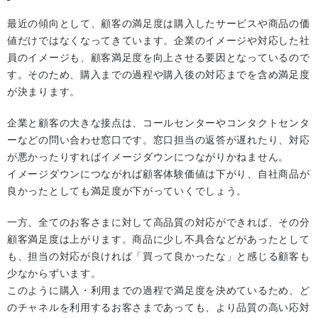
最近の傾向として、顧客の満足度は購入したサービスや商品の価
値だけではなくなってきています。企業のイメージや対応した社
員のイメージも、顧客満足度を向上させる要因となっているので
す。そのため、購入までの過程や購入後の対応までを含め満足度
が決まります。
企業と顧客の大きな接点は、コールセンターやコンタクトセンタ
ーなどの問い合わせ窓口です。窓口担当の返答が遅れたり、対応
が悪かったりすればイメージダウンにつながりかねません。
イメージダウンにつながれば顧客体験価値は下がり、自社商品が
良かったとしても満足度が下がっていくでしょう。
一方、全てのお客さまに対して高品質の対応ができれば、その分
顧客満足度は上がります。商品に少し不具合などがあったとして
も、担当の対応が良ければ「買って良かったな」と感じる顧客も
少なからずいます。
このように購入・利用までの過程で満足度を決めているため、ど
のチャネルを利用するお客さまであっても、より品質の高い応対