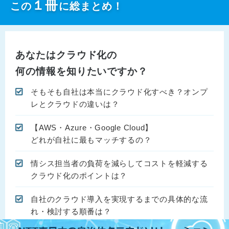
１
冊
この
に総まとめ！
あなたはクラウド化の
何の情報を知りたいですか？
そもそも自社は本当にクラウド化すべき？オンプ
レとクラウドの違いは？
【AWS・Azure・Google Cloud】
どれが自社に最もマッチするの？
情シス担当者の負荷を減らしてコストを軽減する
クラウド化のポイントは？
自社のクラウド導入を実現するまでの具体的な流
れ・検討する順番は？