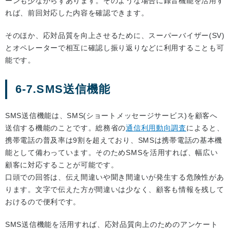
ーンも少なからずあります。そのような場合に録音機能を活用す
れば、前回対応した内容を確認できます。
そのほか、応対品質を向上させるために、スーパーバイザー(SV)
とオペレーターで相互に確認し振り返りなどに利用することも可
能です。
6-7.SMS送信機能
SMS送信機能は、SMS(ショートメッセージサービス)を顧客へ
送信する機能のことです。総務省の
通信利用動向調査
によると、
携帯電話の普及率は9割を超えており、SMSは携帯電話の基本機
能として備わっています。そのためSMSを活用すれば、幅広い
顧客に対応することが可能です。
口頭での回答は、伝え間違いや聞き間違いが発生する危険性があ
ります。文字で伝えた方が間違いは少なく、顧客も情報を残して
おけるので便利です。
SMS送信機能を活用すれば、応対品質向上のためのアンケート