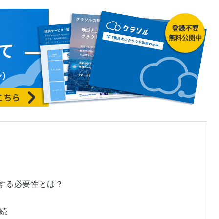
築する必要性とは？
接続