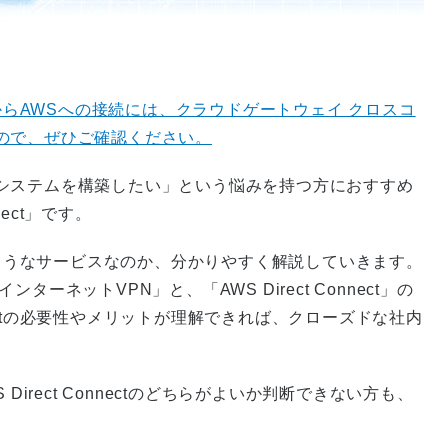
ワークからAWSへの接続には、クラウドゲートウェイ クロスコ
ので、ぜひご確認ください。
システムを構築したい」という悩みを持つ方におすすめ
nect」です。
とはどのようなサービスなのか、分かりやすく解説していきます。
ネットVPN」と、「AWS Direct Connect」の
nnectの必要性やメリットが理解できれば、クローズドな社内
irect Connectのどちらがよいか判断できない方も、