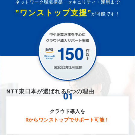
ネットワーク環境構築・セキュリティ・運用まで
”ワンストップ支援”
が可能です！
NTT東日本が選ばれる
5
つの理由
クラウド導入を
0からワンストップでサポート可能！