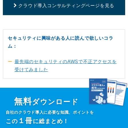
クラウド導入コンサルティングページを見る
セキュリティに興味がある人に読んで欲しいコラ
ム：
最先端のセキュリティのAWSで不正アクセスを
受けてみました
無料
ダウンロード
自社のクラウド導入に必要な知識、ポイントを
１
冊
この
に総まとめ！