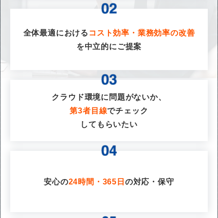
全体最適における
コスト効率・業務効率の改善
を
中立的にご提案
クラウド環境に問題がないか、
第3者目線
でチェック
してもらいたい
安心の
24時間・365日
の対応・保守