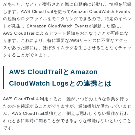
があった、など）が実行された際に自動的に起動し、情報を記録
します。AWS CloudTrailを使ってAmazon CloudWatch Events
の起動やログファイルをモニタリングできるので、特定のイベン
トが発生してAmazon CloudWatch Eventsが起動した際に、
AWS CloudTrailによるアラート通知をおこなうことが可能にな
ります。これにより、特に重要なAWSサービスに不審なアクセ
スがあった際には、ほぼタイムラグを生じさせることなくチェッ
クすることができます。
AWS CloudTrailとAmazon
CloudWatch Logsとの連携とは
AWS CloudTrailを利用すると、誰がいつどのような作業を行っ
たのかを確認することができますが、通知機能が備わっていませ
ん。AWS CloudTrail単独だと、例えば思わしくない操作が行わ
れたときに即時に知ることができるような機能はないということ
です。