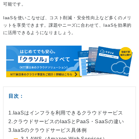
可能です。
IaaSを使いこなせば、コスト削減・安全性向上など多くのメリ
ットを享受できます。課題やニーズに合わせて、IaaSを効果的
に活用できるようになりましょう。
目次：
1.IaaSはインフラを利用できるクラウドサービス
2.クラウドサービスのIaaSとPaaS・SaaSの違い
3.IaaSのクラウドサービス具体例
3-1.AWS（Amazon Web Services）