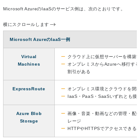
Microsoft AzureのIaaSのサービス例は、次のとおりです。
横にスクロールします
Microsoft AzureのIaaS一例
Virtual
クラウド上に仮想サーバーを構築
Machines
オンプレミスからAzureへ移行す
割引がある
ExpressRoute
オンプレミス環境とクラウドを閉
IaaS・PaaS・SaaSいずれとも
Azure Blob
画像・音楽・動画などの管理・配
Storage
レージ
HTTPやHTTPSでアクセスできる