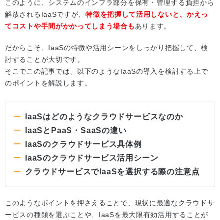
このように、システムのインフラ部分を保有・管理する負担から
解放されるIaaSですが、
特徴を把握して活用しないと、かえっ
てコストや手間がかかってしまう場合も
あります。
だからこそ、IaaSの特徴や活用シーンをしっかり把握して、検
討することが大切です。
そこでこの記事では、以下のようなIaaSの導入を検討する上で
のポイントを解説します。
IaaSはどのようなクラウドサービスなのか
IaaSとPaaS・SaaSの違い
IaaSのクラウドサービス具体例
IaaSのクラウドサービス活用シーン
クラウドサービスでIaaSを選択する際の注意点
このようなポイントを押さえることで、現状に最適なクラウドサ
ービスの種類を選ぶことや、IaaSを最大限有効活用することが