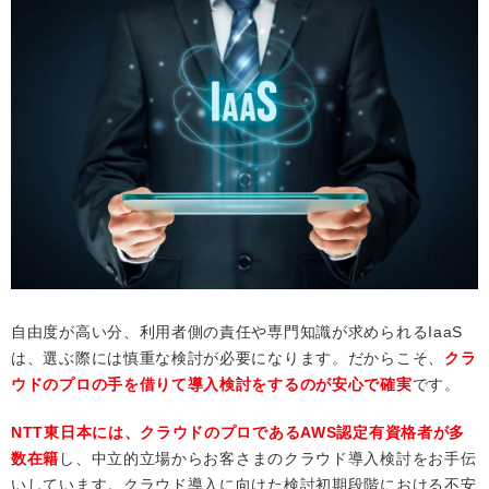
自由度が高い分、利用者側の責任や専門知識が求められるIaaS
は、選ぶ際には慎重な検討が必要になります。だからこそ、
クラ
ウドのプロの手を借りて導入検討をするのが安心で確実
です。
NTT東日本には、クラウドのプロであるAWS認定有資格者が多
数在籍
し、中立的立場からお客さまのクラウド導入検討をお手伝
いしています。クラウド導入に向けた検討初期段階における不安