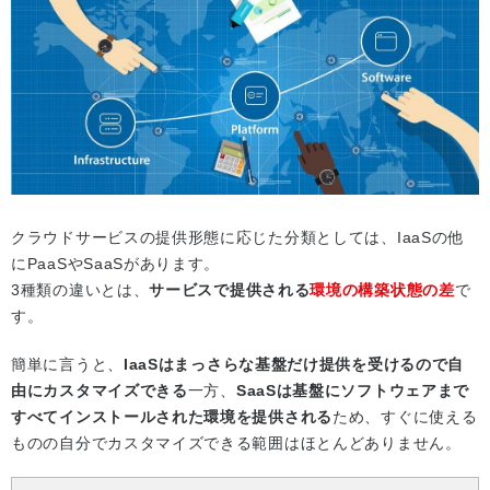
クラウドサービスの提供形態に応じた分類としては、IaaSの他
にPaaSやSaaSがあります。
3種類の違いとは、
サービスで提供される
環境の構築状態の差
で
す。
簡単に言うと、
IaaSはまっさらな基盤だけ提供を受けるので自
由にカスタマイズできる
一方、
SaaSは基盤にソフトウェアまで
すべてインストールされた環境を提供される
ため、すぐに使える
ものの自分でカスタマイズできる範囲はほとんどありません。