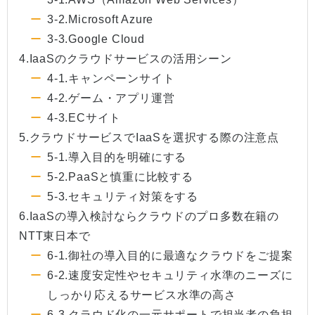
3-2.Microsoft Azure
3-3.Google Cloud
4.IaaSのクラウドサービスの活用シーン
4-1.キャンペーンサイト
4-2.ゲーム・アプリ運営
4-3.ECサイト
5.クラウドサービスでIaaSを選択する際の注意点
5-1.導入目的を明確にする
5-2.PaaSと慎重に比較する
5-3.セキュリティ対策をする
6.IaaSの導入検討ならクラウドのプロ多数在籍の
NTT東日本で
6-1.御社の導入目的に最適なクラウドをご提案
6-2.速度安定性やセキュリティ水準のニーズに
しっかり応えるサービス水準の高さ
6-3.クラウド化の一元サポートで担当者の負担