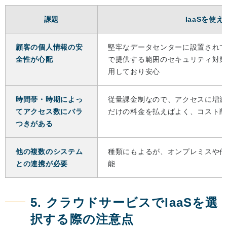
課題
IaaSを使え
顧客の個人情報の安
堅牢なデータセンターに設置されてい
全性が心配
で提供する範囲のセキュリティ対
用しており安心
時間帯・時期によっ
従量課金制なので、アクセスに増
てアクセス数にバラ
だけの料金を払えばよく、コスト
つきがある
他の複数のシステム
種類にもよるが、オンプレミスや
との連携が必要
能
5. クラウドサービスでIaaSを選
択する際の注意点