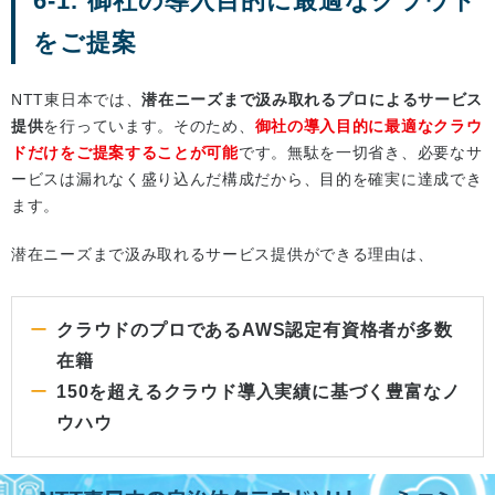
6-1. 御社の導入目的に最適なクラウド
をご提案
NTT東日本では、
潜在ニーズまで汲み取れるプロによるサービス
提供
を行っています。そのため、
御社の導入目的に最適なクラウ
ドだけをご提案することが可能
です。無駄を一切省き、必要なサ
ービスは漏れなく盛り込んだ構成だから、目的を確実に達成でき
ます。
潜在ニーズまで汲み取れるサービス提供ができる理由は、
クラウドのプロであるAWS認定有資格者が多数
在籍
150を超えるクラウド導入実績に基づく豊富なノ
ウハウ
です。