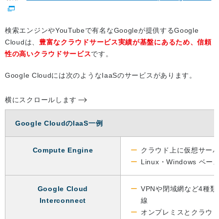
検索エンジンやYouTubeで有名なGoogleが提供するGoogle
Cloudは、
豊富なクラウドサービス実績が基盤にあるため、信頼
性の高いクラウドサービス
です。
Google Cloudには次のようなIaaSのサービスがあります。
横にスクロールします
Google CloudのIaaS一例
Compute Engine
クラウド上に仮想サー
Linux・Windows ベ
Google Cloud
VPNや閉域網など4種
Interconnect
線
オンプレミスとクラウ