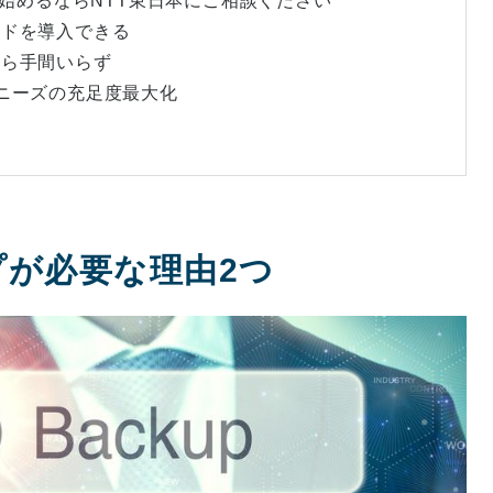
で始めるならNTT東日本にご相談ください
ウドを導入できる
から手間いらず
＝ニーズの充足度最大化
ップが必要な理由2つ