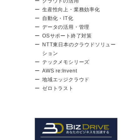
クラウドの活用
生産性向上・業務効率化
自動化・IT化
データの活用・管理
OSサポート終了対策
NTT東日本のクラウドソリュー
ション
テックメモシリーズ
AWS re:Invent
地域エッジクラウド
ゼロトラスト