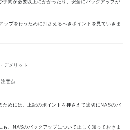
や手間が必要以上にかかったり、安全にバックアップが
クアップを行うために押さえるべきポイントを見ていきま
ト・デメリット
・注意点
るためには、上記のポイントを押さえて適切にNASのバ
にも、NASのバックアップについて正しく知っておきま