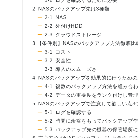
1-2. ログを確認するために必要
2. NASのバックアップ先は3種類
2-1. NAS
2-2. 外付けHDD
2-3. クラウドストレージ
3.【条件別】NASのバックアップ方法徹底比
3-1. コスト
3-2. 安全性
3-3. 導入のスムーズさ
4. NASのバックアップを効果的に行うため
4-1. 複数のバックアップ方法を組み合
4-2. データの重要度をランク付けし管
5. NASのバックアップで注意して欲しい点3
5-1. ログを確認する
5-2. 時間に余裕をもってバックアップ
5-3. バックアップ先の機器の保管場所