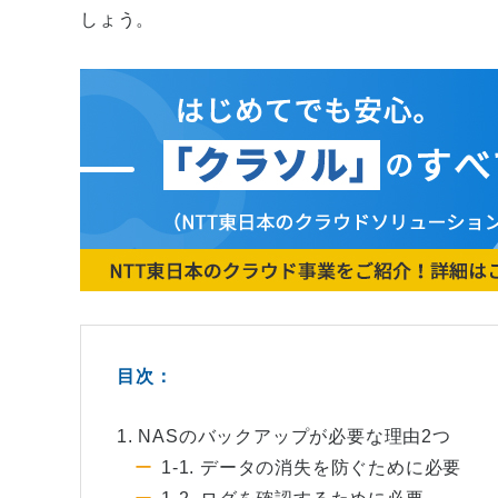
しょう。
目次：
1. NASのバックアップが必要な理由2つ
1-1. データの消失を防ぐために必要