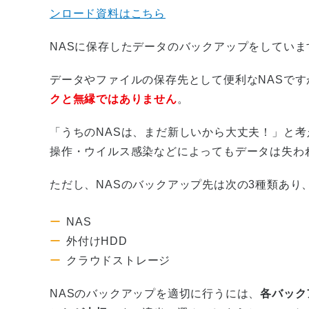
ンロード資料はこちら
NASに保存したデータのバックアップをしていま
データやファイルの保存先として便利なNASです
クと無縁ではありません
。
「うちのNASは、まだ新しいから大丈夫！」と
操作・ウイルス感染などによってもデータは失わ
ただし、NASのバックアップ先は次の3種類あり
NAS
外付けHDD
クラウドストレージ
NASのバックアップを適切に行うには、
各バック