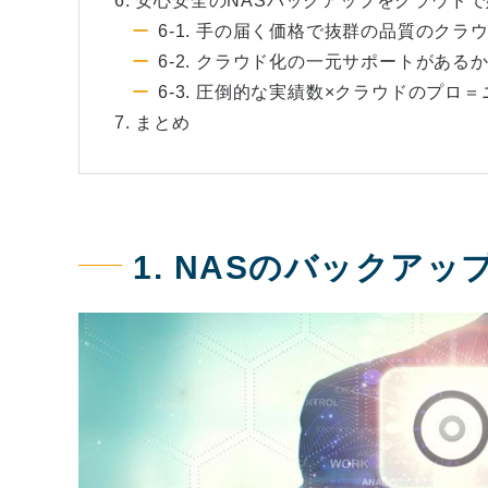
6. 安心安全のNASバックアップをクラウド
6-1. 手の届く価格で抜群の品質のクラ
6-2. クラウド化の一元サポートがある
6-3. 圧倒的な実績数×クラウドのプロ
7. まとめ
1. NASのバックア