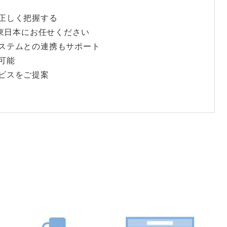
を正しく把握する
T東日本にお任せください
システムとの連携もサポート
可能
ービスをご提案