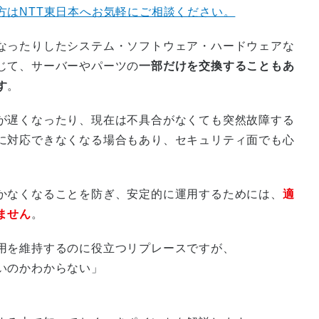
方はNTT東日本へお気軽にご相談ください。
なったりしたシステム・ソフトウェア・ハードウェアな
じて、サーバーやパーツの
一部だけを交換することもあ
す
。
が遅くなったり、現在は不具合がなくても突然故障する
に対応できなくなる場合もあり、セキュリティ面でも心
かなくなることを防ぎ、安定的に運用するためには、
適
ません
。
用を維持するのに役立つリプレースですが、
いのかわからない」