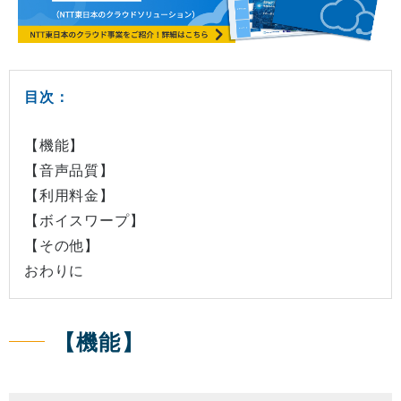
目次：
【機能】
【音声品質】
【利用料金】
【ボイスワープ】
【その他】
おわりに
【機能】