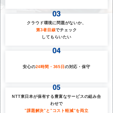
クラウド環境に問題がないか、
第3者目線
でチェック
してもらいたい
安心の
24時間・365日
の対応・保守
NTT東日本が保有する豊富なサービスの組み合
わせで
”課題解決”と”コスト軽減”を両立