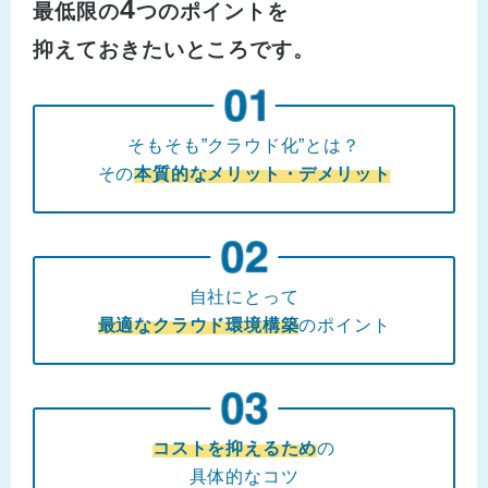
4
最低限の
つのポイントを
抑えておきたいところです。
そもそも”クラウド化”とは？
その
本質的なメリット・デメリット
自社にとって
最適なクラウド環境構築
のポイント
コストを抑えるため
の
具体的なコツ