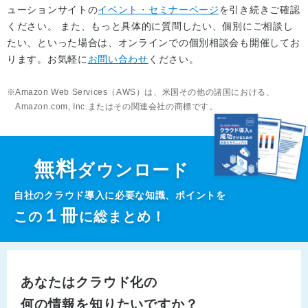
ューションサイトの
イベント・セミナーページ
を引き続きご確認
ください。 また、もっと具体的に質問したい、個別にご相談し
たい、といった場合は、オンラインでの個別相談会も開催してお
ります。お気軽に
お問い合わせ
ください。
Amazon Web Services（AWS）は、米国その他の諸国における、
Amazon.com, Inc.またはその関連会社の商標です。
無料
ダウンロード
自社のクラウド導入に必要な知識、ポイントを
１
冊
この
に総まとめ！
あなたはクラウド化の
何の情報を知りたいですか？