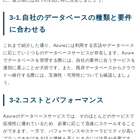
に、選ぶ際には以下の2点に特に注意しましょう。
3-1.自社のデータベースの種類と要件
に合わせる
これまで紹介した通り、Azureには利用する言語やデータベース
に応じていくつものデータベースサービスが存在します。Azure
でデータベースを管理する際には、自社の要件に合うサービスを
適切に選ぶことが大切です。また、既存データベースからクラウ
ドへ移行する際には、互換性・可用性についても確認しましょ
う。
3-2.コストとパフォーマンス
Azureのデータベースサービスでは、そのほとんどのサービスで
拡張性に優れているため、必要に応じて迅速にスケールすること
ができます。一方で、パフォーマンスやスケーラビリティが高い
プランであればあるほど価格も高くなる点には注意が必要です。