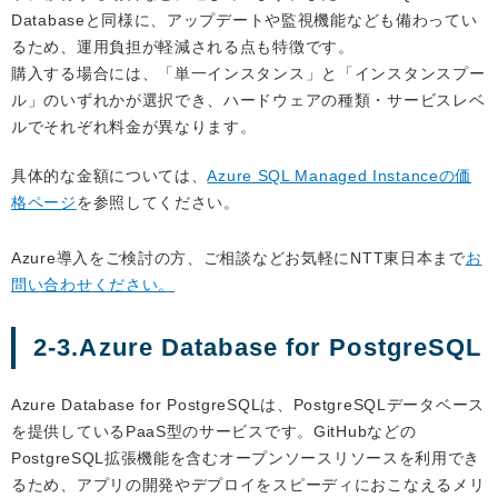
Databaseと同様に、アップデートや監視機能なども備わってい
るため、運用負担が軽減される点も特徴です。
購入する場合には、「単一インスタンス」と「インスタンスプー
ル」のいずれかが選択でき、ハードウェアの種類・サービスレベ
ルでそれぞれ料金が異なります。
具体的な金額については、
Azure SQL Managed Instanceの価
格ページ
を参照してください。
Azure導入をご検討の方、ご相談などお気軽にNTT東日本まで
お
問い合わせください。
2-3.Azure Database for PostgreSQL
Azure Database for PostgreSQLは、PostgreSQLデータベース
を提供しているPaaS型のサービスです。GitHubなどの
PostgreSQL拡張機能を含むオープンソースリソースを利用でき
るため、アプリの開発やデプロイをスピーディにおこなえるメリ