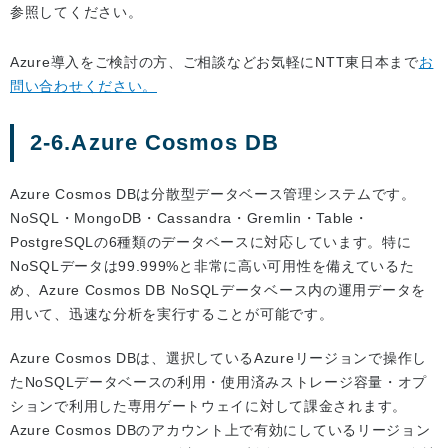
参照してください。
Azure導入をご検討の方、ご相談などお気軽にNTT東日本まで
お
問い合わせください。
2-6.Azure Cosmos DB
Azure Cosmos DBは分散型データベース管理システムです。
NoSQL・MongoDB・Cassandra・Gremlin・Table・
PostgreSQLの6種類のデータベースに対応しています。特に
NoSQLデータは99.999%と非常に高い可用性を備えているた
め、Azure Cosmos DB NoSQLデータベース内の運用データを
用いて、迅速な分析を実行することが可能です。
Azure Cosmos DBは、選択しているAzureリージョンで操作し
たNoSQLデータベースの利用・使用済みストレージ容量・オプ
ションで利用した専用ゲートウェイに対して課金されます。
Azure Cosmos DBのアカウント上で有効にしているリージョン