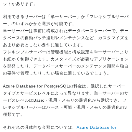
ットがあります。
利用できるサーバーは「単一サーバー」か「フレキシブルサーバ
ー」のいずれかから選択が可能です。
単一サーバーは事前に構成されたデータベースサーバーで、デー
タベースの自動パッチ適用やメンテナンスなど、カスタマイズを
あまり必要としない要件に適しています。
フレキシブルサーバーは管理機能と構成設定を単一サーバーより
も細かく制御できます。カスタマイズが必要なアプリケーション
を開発したり、データベースサーバーのメンテナンス期間を独自
の要件で管理したりしたい場合に適しているでしょう。
Azure Database for PostgreSQLの料金は、選択したサーバー
タイプとサービスレベルによって異なります。単一サーバーのサ
ービスレベルはBasic・汎用・メモリの最適化から選択でき、フ
レキシブルサーバーはバースト可能・汎用・メモリの最適化の3
種類です。
それぞれの具体的な金額については、
Azure Database for