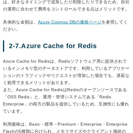
は、好きなタイミングで追加したり削除したりできるため、自社
の運用に合わせて費用をコントロールできる点はメリットです。
具体的な金額は、
Azure Cosmos DBの価格ページ
を参照してく
ださい。
2-7.Azure Cache for Redis
Azure Cache for Redisは、Redisソフトウェア用に提供されて
いるインメモリ型のデータストアです。利用しているアプリケー
ションのトラフィックやリクエストが増加した場合でも、遅延な
く処理できるメリットがあります。
また、Azure Cache for RedisはRedisのオープンソースである
「OSS Redis」と、運用・管理システムである「Redis
Enterprise」の両方の製品を提供しているため、互換性にも優れ
ています。
利用価格は、Basic・標準・Premium・Enterprise・Enterprise
Flashの5種類に分けられ、メモリサイズやクライアント接続の