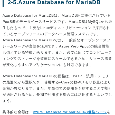
2-5.Azure Database for MariaDB
Azure Database for MariaDBは、MariaDB用に提供されている
PaaS型のデータベースサービスです。MariaDBはMySQLから派
生したもので、主要なLinuxディストリビューションで採用され
ているオープンソースのデータベース管理システムです。
Azure Database for MariaDBでは、一般的なオープンソースフ
レームワークや言語を活用でき、Azure Web Appとの統合機能
も備えている特徴があります。また、必要に応じてコンピューテ
ィングやストレージを柔軟にスケールできるため、リソース需要
が変化しやすいアプリケーションにも対応できます。
Azure Database for MariaDBの価格は、Basic・汎用・メモリ
の最適化から選択でき、使用するvCoreの数やメモリ容量により
金額が異なります。また、年単位での使用を予約することで割引
が適用されるため、長期で利用する場合には活用するとよいでし
ょう。
具体的な金額は、
Azure Database for MariaDBの価格ページ
を