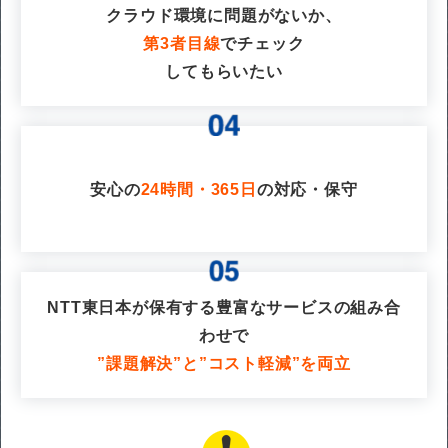
クラウド環境に問題がないか、
第3者目線
でチェック
してもらいたい
安心の
24時間・365日
の対応・保守
NTT東日本が保有する豊富なサービスの組み合
わせで
”課題解決”と”コスト軽減”を両立