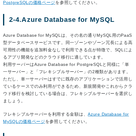
PostgreSQLの価格ページ
を参照してください。
2-4.Azure Database for MySQL
Azure Database for MySQLは、その名の通りMySQL用のPaaS
型データベースサービスです。同一ゾーンやゾーン冗長による高
可用性の機能を追加料金なしで利用できる点が特徴で、SQLによ
るアプリ開発などのクラウド移行に適しています。
利用サーバーはAzure Database for PostgreSQLと同様に「単
一サーバー」と「フレキシブルサーバー」の2種類があります。
ただし、単一サーバーはすでに既存のアプリケーションで活用し
ているケースでのみ利用ができるため、新規開発やこれからクラ
ウド移行を検討している場合は、フレキシブルサーバーを選択し
ましょう。
フレキシブルサーバーを利用する金額は、
Azure Database for
MySQLの価格ページ
を参照してください。