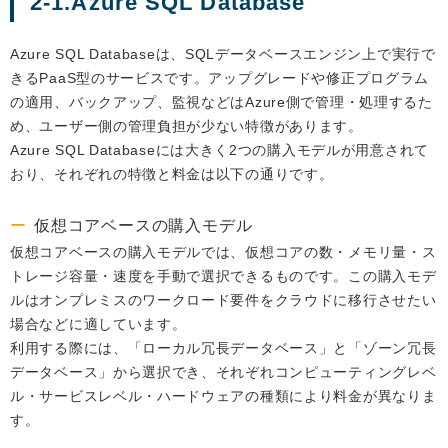
2-1.Azure SQL Database
Azure SQL Databaseは、SQLデータベースエンジン上で実行で
きるPaaS型のサービスです。アップグレードや修正プログラム
の適用、バックアップ、監視などはAzure側で管理・処理するた
め、ユーザー側の管理負担が少ない特徴があります。
Azure SQL Databaseには大きく2つの購入モデルが用意されて
おり、それぞれの特徴と料金は以下の通りです。
仮想コアベースの購入モデル
仮想コアベースの購入モデルでは、仮想コアの数・メモリ量・ス
トレージ容量・速度を手動で選択できるものです。この購入モデ
ルはオンプレミスのワークロード要件をクラウドに移行させたい
場合などに適しています。
利用する際には、「ローカル冗長データベース」と「ゾーン冗長
データベース」から選択でき、それぞれコンピューティングレベ
ル・サービスレベル・ハードウェアの種類により料金が異なりま
す。