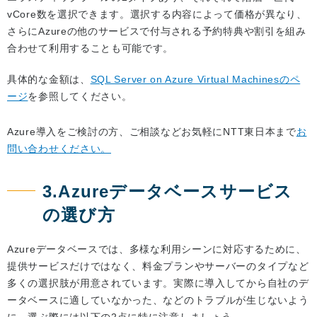
vCore数を選択できます。選択する内容によって価格が異なり、
さらにAzureの他のサービスで付与される予約特典や割引を組み
合わせて利用することも可能です。
具体的な金額は、
SQL Server on Azure Virtual Machinesのペ
ージ
を参照してください。
Azure導入をご検討の方、ご相談などお気軽にNTT東日本まで
お
問い合わせください。
3.Azureデータベースサービス
の選び方
Azureデータベースでは、多様な利用シーンに対応するために、
提供サービスだけではなく、料金プランやサーバーのタイプなど
多くの選択肢が用意されています。実際に導入してから自社のデ
ータベースに適していなかった、などのトラブルが生じないよう