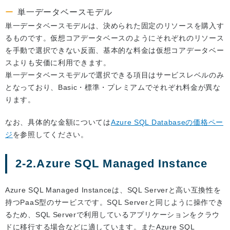
単一データベースモデル
単一データベースモデルは、決められた固定のリソースを購入す
るものです。仮想コアデータベースのようにそれぞれのリソース
を手動で選択できない反面、基本的な料金は仮想コアデータベー
スよりも安価に利用できます。
単一データベースモデルで選択できる項目はサービスレベルのみ
となっており、Basic・標準・プレミアムでそれぞれ料金が異な
ります。
なお、具体的な金額については
Azure SQL Databaseの価格ペー
ジ
を参照してください。
2-2.Azure SQL Managed Instance
Azure SQL Managed Instanceは、SQL Serverと高い互換性を
持つPaaS型のサービスです。SQL Serverと同じように操作でき
るため、SQL Serverで利用しているアプリケーションをクラウ
ドに移行する場合などに適しています。またAzure SQL