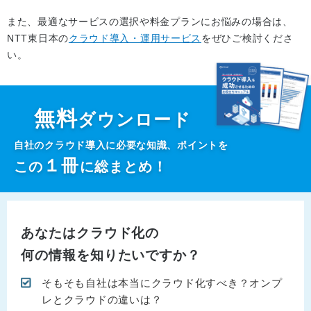
また、最適なサービスの選択や料金プランにお悩みの場合は、
NTT東日本の
クラウド導入・運用サービス
をぜひご検討くださ
い。
無料
ダウンロード
自社のクラウド導入に必要な知識、ポイントを
１
冊
この
に総まとめ！
あなたはクラウド化の
何の情報を知りたいですか？
そもそも自社は本当にクラウド化すべき？オンプ
レとクラウドの違いは？