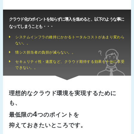
クラウド化のポイントを知らずに導入を進めると、以下のような事に
なってしまうことも・・・
システムインフラの維持にかかるトータルコストがあまり変わら
ない。。
情シス担当者の負担が減らない。。
セキュリティ性・速度など、クラウド期待する効果を十分に享受
できない。。
理想的なクラウド環境を実現するために
も、
4
最低限の
つのポイントを
抑えておきたいところです。