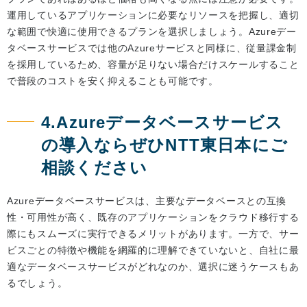
運用しているアプリケーションに必要なリソースを把握し、適切
な範囲で快適に使用できるプランを選択しましょう。Azureデー
タベースサービスでは他のAzureサービスと同様に、従量課金制
を採用しているため、容量が足りない場合だけスケールすること
で普段のコストを安く抑えることも可能です。
4.Azureデータベースサービス
の導入ならぜひNTT東日本にご
相談ください
Azureデータベースサービスは、主要なデータベースとの互換
性・可用性が高く、既存のアプリケーションをクラウド移行する
際にもスムーズに実行できるメリットがあります。一方で、サー
ビスごとの特徴や機能を網羅的に理解できていないと、自社に最
適なデータベースサービスがどれなのか、選択に迷うケースもあ
るでしょう。