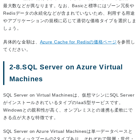
最大数などが異なります。なお、Basicと標準にはゾーン冗長や
Redisデータの永続化などが含まれていないため、利用する用途
やアプリケーションの規模に応じて適切な価格タイプを選択しま
しょう。
具体的な金額は、
Azure Cache for Redisの価格ページ
を参照し
てください。
2-8.SQL Server on Azure Virtual
Machines
SQL Server on Virtual Machinesは、仮想マシンにSQL Server
がインストールされているタイプのIaaS型サービスです。
Windowsとの親和性が高く、オンプレミスとの連携も柔軟にで
きる点が大きな特徴です。
SQL Server on Azure Virtual Machinesは単一データベースと
エラスティックプールの2タイプあり、それぞれで階層・世代・