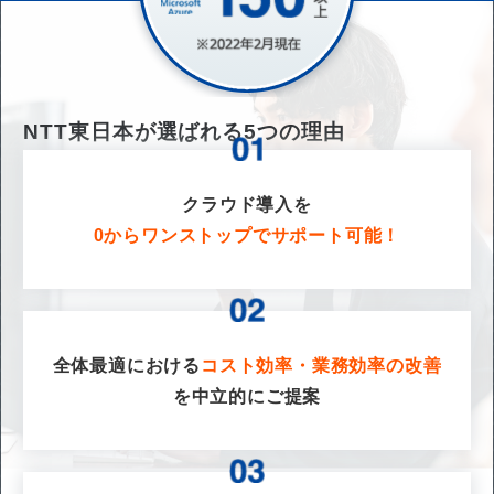
NTT東日本が選ばれる
5
つの理由
クラウド導入を
0からワンストップでサポート可能！
全体最適における
コスト効率・業務効率の改善
を
中立的にご提案