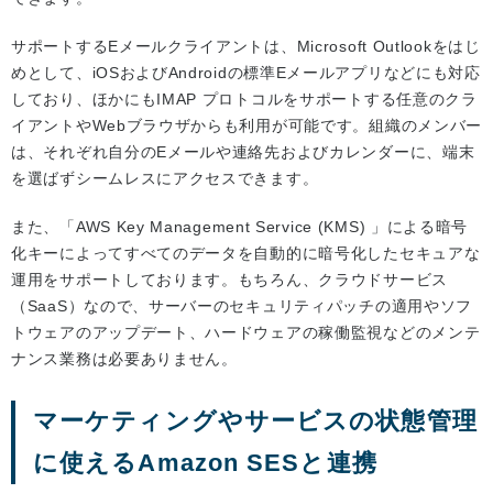
サポートするEメールクライアントは、Microsoft Outlookをはじ
めとして、iOSおよびAndroidの標準Eメールアプリなどにも対応
しており、ほかにもIMAP プロトコルをサポートする任意のクラ
イアントやWebブラウザからも利用が可能です。組織のメンバー
は、それぞれ自分のEメールや連絡先およびカレンダーに、端末
を選ばずシームレスにアクセスできます。
また、「AWS Key Management Service (KMS) 」による暗号
化キーによってすべてのデータを自動的に暗号化したセキュアな
運用をサポートしております。もちろん、クラウドサービス
（SaaS）なので、サーバーのセキュリティパッチの適用やソフ
トウェアのアップデート、ハードウェアの稼働監視などのメンテ
ナンス業務は必要ありません。
マーケティングやサービスの状態管理
に使えるAmazon SESと連携