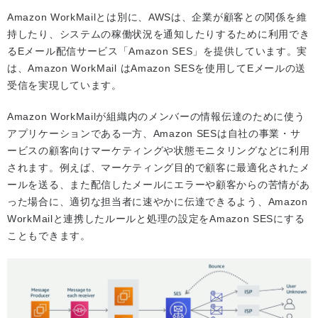
Amazon WorkMailとは別に、AWSは、企業が顧客との関係を維
持したり、システムの稼働状況を通知したりするために利用でき
るEメール配信サービス「Amazon SES」を提供しています。実
は、Amazon WorkMail はAmazon SESを使用してEメールの送
受信を実現しています。
Amazon WorkMailが組織内のメンバーの情報伝達のために使う
アプリケーションである一方、Amazon SESは自社の事業・サ
ービスの顧客向けマーケティングや状態モニタリングなどに利用
されます。例えば、マーケティング目的で顧客に最適化されたメ
ールを送る、また配信したメールにエラーや顧客からの苦情があ
った場合に、適切な担当者に速やかに伝達できるよう、Amazon
WorkMailと連携したルールと処理の設定をAmazon SESにする
こともできます。