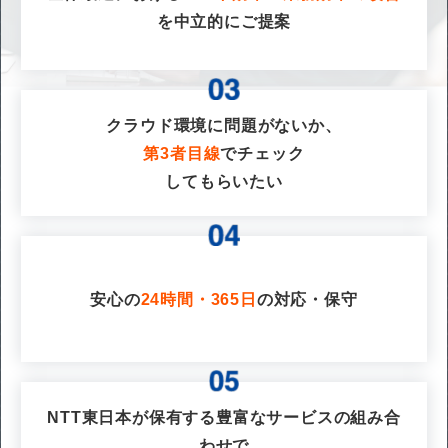
を
中立的にご提案
クラウド環境に問題がないか、
第3者目線
でチェック
してもらいたい
安心の
24時間・365日
の対応・保守
NTT東日本が保有する豊富なサービスの組み合
わせで