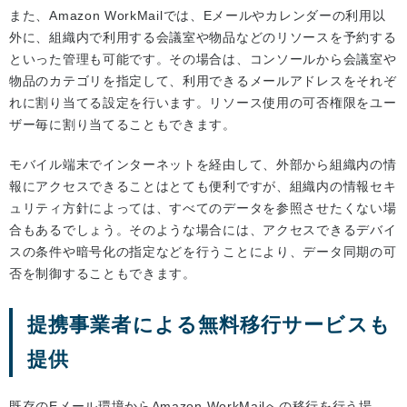
また、Amazon WorkMailでは、Eメールやカレンダーの利用以
外に、組織内で利用する会議室や物品などのリソースを予約する
といった管理も可能です。その場合は、コンソールから会議室や
物品のカテゴリを指定して、利用できるメールアドレスをそれぞ
れに割り当てる設定を行います。リソース使用の可否権限をユー
ザー毎に割り当てることもできます。
モバイル端末でインターネットを経由して、外部から組織内の情
報にアクセスできることはとても便利ですが、組織内の情報セキ
ュリティ方針によっては、すべてのデータを参照させたくない場
合もあるでしょう。そのような場合には、アクセスできるデバイ
スの条件や暗号化の指定などを行うことにより、データ同期の可
否を制御することもできます。
提携事業者による無料移行サービスも
提供
既存のEメール環境からAmazon WorkMailへの移行を行う場