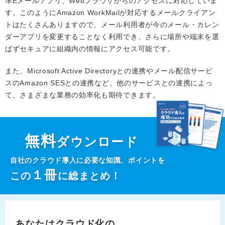
準Eメールアプリ、Webブラウザからのアクセスに対応していま
す。このようにAmazon WorkMailが対応するメールクライアン
トはたくさんありますので、メール利用者が今のメール・カレン
ダーアプリを変更することなく利用でき、さらに場所や端末を選
ばずセキュアに組織内の情報にアクセス可能です。
また、Microsoft Active Directoryとの連携やメール配信サービ
スのAmazon SESとの連携など、他のサービスとの連携によっ
て、さまざまな業務の効率化も期待できます。
無料
ダウンロード
自社のクラウド導入に必要な知識、ポイントを
１
冊
この
に総まとめ！
あなたはクラウド化の