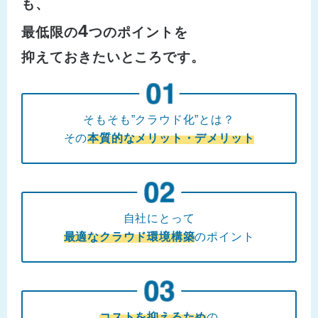
も、
4
最低限の
つのポイントを
抑えておきたいところです。
そもそも”クラウド化”とは？
その
本質的なメリット・デメリット
自社にとって
最適なクラウド環境構築
のポイント
コストを抑えるため
の