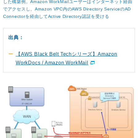
した構築例。Amazon WorkMailユーザーはインターネット経由
でアクセスし、Amazon VPC内のAWS Directory ServiceのAD
Connectorを経由してActive Directory認証を受ける
出典：
【AWS Black Belt Techシリーズ】Amazon
WorkDocs / Amazon WorkMail