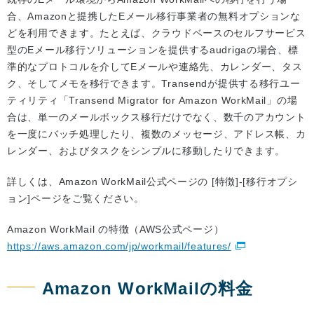
合、Amazonと提携したEメール移行事業者の無料オプションな
どを利用できます。たとえば、クラウドベースのセルフサービス
型のEメール移行ソリューションを提供するaudrigaの場合、標
準的なプロトコルを介してEメールや連絡先、カレンダー、タス
ク、そしてメモを移行できます。Transendが提供する移行ユー
ティリティ「Transend Migrator for Amazon WorkMail」の場
合は、単一のメールボックス移行だけでなく、数千のアカウント
を一度にバッチ処理したり、複数のメッセージ、アドレス帳、カ
レンダー、およびタスクをシンプルに移動したりできます。
詳しくは、Amazon WorkMail公式ページの [特徴]-[移行オプシ
ョン]ページをご覧ください。
Amazon WorkMail の特徴（AWS公式ページ）
https://aws.amazon.com/jp/workmail/features/
Amazon WorkMailの料金