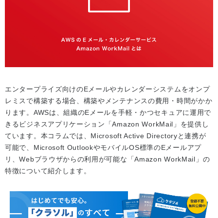
エンタープライズ向けのEメールやカレンダーシステムをオンプ
レミスで構築する場合、構築やメンテナンスの費用・時間がかか
ります。AWSは、組織のEメールを手軽・かつセキュアに運用で
きるビジネスアプリケーション「Amazon WorkMail」を提供し
ています。本コラムでは、Microsoft Active Directoryと連携が
可能で、Microsoft OutlookやモバイルOS標準のEメールアプ
リ、Webブラウザからの利用が可能な「Amazon WorkMail」の
特徴について紹介します。