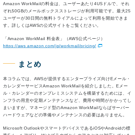
Amazon WorkMailの料金は、ユーザーあたり4USドルで、それ
ぞれ50GBのメールボックスストレージが利用可能です。最大25
ユーザーが30日間の無料トライアルによって利用を開始できま
す。詳しくはAWSの公式サイトをご覧ください。
「Amazon WorkMail 料金表」（AWS公式ページ）
https://aws.amazon.com/jp/workmail/pricing/
まとめ
本コラムでは、AWSが提供するエンタープライズ向けEメール・
カレンダーサービスAmazon WorkMailを紹介しました。Eメー
ル・カレンダーのオンプレミスシステムを構築するためには、イ
ンフラの用意や定期メンテナンスなど、費用や時間がかかってし
まいますが、マネージド型のAmazon WorkMailならばサーバー
ハードウェアなどの準備やメンテナンスの必要はありません。
Microsoft OutlookやスマートデバイスであるiOSやAndroidの標