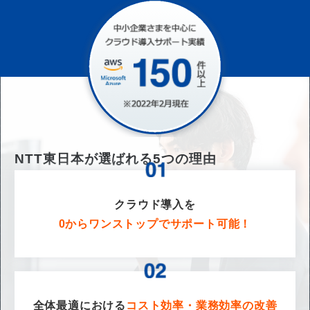
NTT東日本が選ばれる
5
つの理由
クラウド導入を
0からワンストップでサポート可能！
全体最適における
コスト効率・業務効率の改善