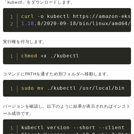
「kubectl」をダウンロードします。
curl
-o
1.18
.8/2020-09-18/bin/linux/amd64/
実行権を付与します。
chmod
 +x ./kubectl
コマンドにPATHを通すため別フォルダへ移動します。
sudo
mv
 ./kubectl /usr/local/bin
バージョンを確認し、以下のように結果が表示されればインスト
ール成功です。
kubectl version 
--short
--client