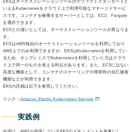
EKSはオーケストレーションツールのデファクトスタンダードと
いえるKubernetesをクラウド上で利用可能なマネージドサービ
スです。コンテナを稼働するサーバーとしては、EC2、Fargate
を選択できます。
ECSとの違いとしては、オーケストレーションツールが異なりま
す。
ECSはAWS独自のオーケストレーションツールを利用しており
AWS上でのみ利用できますが、EKSはKubernetesを利用してい
るため、オンプレミスでKubernetesを利用していた方はクラウ
ド上で同一のものを使える利点があります。また、ECSにはない
高度な機能として、コンテナのスケーリングや障害時の自己修復
機能などが利用できます。
EKSの詳細は以下を参照してください。
リンク：
Amazon Elastic Kubernetes Service
実践例
今回は、AWSが提供しているEKSのドキュメントを参考にし