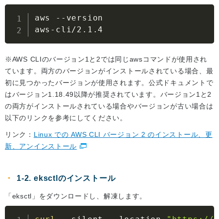
aws 
--version
aws-cli/2.1.4
※AWS CLIのバージョン1と2では同じawsコマンドが使用され
ています。両方のバージョンがインストールされている場合、最
初に見つかったバージョンが使用されます。公式ドキュメントで
はバージョン1.18.49以降が推奨されています。バージョン1と2
の両方がインストールされている場合やバージョンが古い場合は
以下のリンクを参考にしてください。
リンク：
Linux での AWS CLI バージョン 2 のインストール、更
新、アンインストール
1-2. eksctlのインストール
「eksctl」をダウンロードし、解凍します。