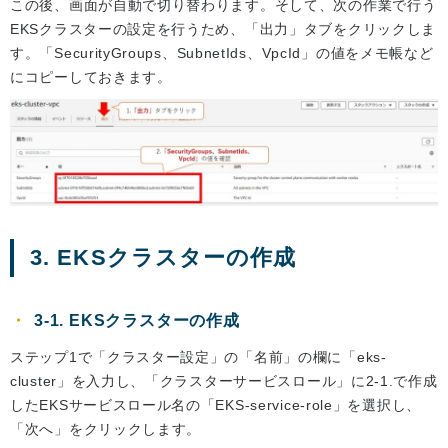
この後、画面が自動で切り替わります。そして、次の作業で行う
EKSクラスターの設定を行うため、「出力」タブをクリックしま
す。「SecurityGroups、SubnetIds、VpcId」の値をメモ帳など
にコピーしておきます。
3. EKSクラスターの作成
3-1. EKSクラスターの作成
ステップ1で「クラスター設定」の「名前」の欄に「eks-
cluster」を入力し、「クラスターサービスロール」に2-1.で作成
したEKSサービスロール名の「EKS-service-role」を選択し、
「次へ」をクリックします。