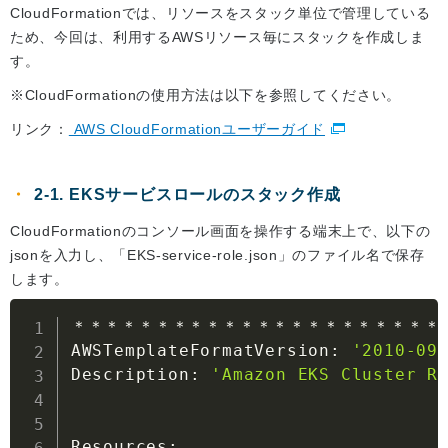
CloudFormationでは、リソースをスタック単位で管理している
ため、今回は、利用するAWSリソース毎にスタックを作成しま
す。
※CloudFormationの使用方法は以下を参照してください。
リンク：
AWS CloudFormationユーザーガイド
2-1. EKSサービスロールのスタック作成
CloudFormationのコンソール画面を操作する端末上で、以下の
jsonを入力し、「EKS-service-role.json」のファイル名で保存
します。
＊＊＊＊＊＊＊＊＊＊＊＊＊＊＊＊＊＊＊＊＊＊＊
AWSTemplateFormatVersion: 
'2010-09
Description: 
'Amazon EKS Cluster R
Resources:
