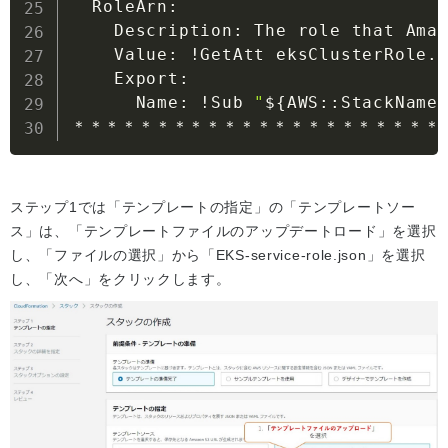
  RoleArn:

    Description: The role that Ama
    Value: 
!
GetAtt eksClusterRole.A
    Export:

      Name: 
!
Sub 
"
${AWS
:
:
StackName
＊＊＊＊＊＊＊＊＊＊＊＊＊＊＊＊＊＊＊＊＊＊
ステップ1では「テンプレートの指定」の「テンプレートソー
ス」は、「テンプレートファイルのアップデートロード」を選択
し、「ファイルの選択」から「EKS-service-role.json」を選択
し、「次へ」をクリックします。