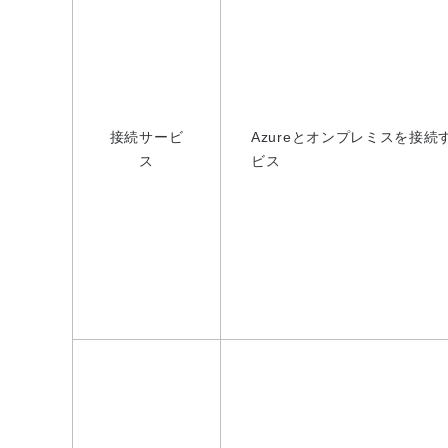
接続サービ
Azureとオンプレミスを接
ス
ビス