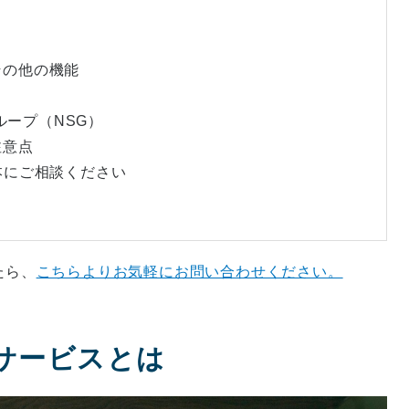
その他の機能
グループ（NSG）
注意点
日本にご相談ください
たら、
こちらよりお気軽にお問い合わせください。
クサービスとは