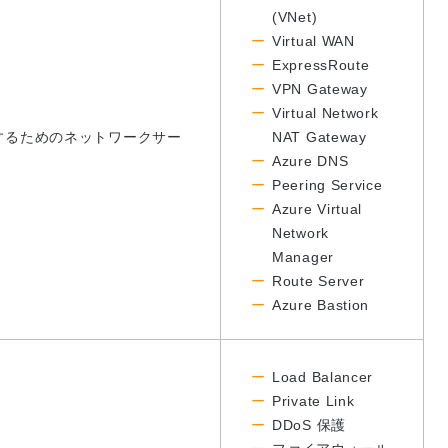
(VNet)
Virtual WAN
ExpressRoute
VPN Gateway
Virtual Network
続するためのネットワークサー
NAT Gateway
Azure DNS
Peering Service
Azure Virtual
Network
Manager
Route Server
Azure Bastion
Load Balancer
Private Link
DDoS 保護