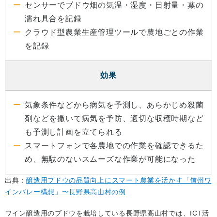
センサーでブドウ畑の気温・湿度・日射量・葉の
濡れ具合を記録
クラウド型農業生産管理ツールで農地ごとの作業
を記録
効果
気象条件などから病気を予測し、あらかじめ殺菌
剤などを撒いて病気を予防、適切な収穫時期など
も予測し計画を立てられる
スマートフォンで各農地での作業を確認できるた
め、無駄のないスムーズな作業が可能になった
出典：
醸造用ブドウの品質向上にスマート農業を活かす「信州ワ
インバレー構想」〜長野県高山村の例
ワイン醸造用のブドウを栽培している長野県高山村では、ICT活