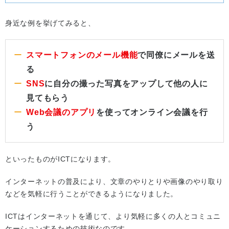
身近な例を挙げてみると、
スマートフォンのメール機能
で同僚にメールを送
る
SNS
に自分の撮った写真をアップして他の人に
見てもらう
Web会議のアプリ
を使ってオンライン会議を行
う
といったものがICTになります。
インターネットの普及により、文章のやりとりや画像のやり取り
などを気軽に行うことができるようになりました。
ICTはインターネットを通じて、より気軽に多くの人とコミュニ
ケーションするための技術なのです。