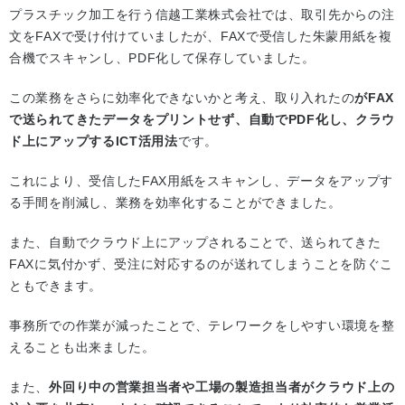
プラスチック加工を行う信越工業株式会社では、取引先からの注
文をFAXで受け付けていましたが、FAXで受信した朱蒙用紙を複
合機でスキャンし、PDF化して保存していました。
この業務をさらに効率化できないかと考え、取り入れたの
がFAX
で送られてきたデータをプリントせず、自動でPDF化し、クラウ
ド上にアップするICT活用法
です。
これにより、受信したFAX用紙をスキャンし、データをアップす
る手間を削減し、業務を効率化することができました。
また、自動でクラウド上にアップされることで、送られてきた
FAXに気付かず、受注に対応するのが送れてしまうことを防ぐこ
ともできます。
事務所での作業が減ったことで、テレワークをしやすい環境を整
えることも出来ました。
また、
外回り中の営業担当者や工場の製造担当者がクラウド上の