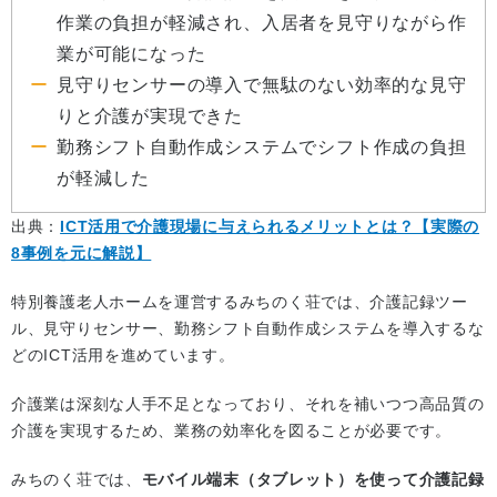
作業の負担が軽減され、入居者を見守りながら作
業が可能になった
見守りセンサーの導入で無駄のない効率的な見守
りと介護が実現できた
勤務シフト自動作成システムでシフト作成の負担
が軽減した
出典：
ICT活用で介護現場に与えられるメリットとは？【実際の
8事例を元に解説】
特別養護老人ホームを運営するみちのく荘では、介護記録ツー
ル、見守りセンサー、勤務シフト自動作成システムを導入するな
どのICT活用を進めています。
介護業は深刻な人手不足となっており、それを補いつつ高品質の
介護を実現するため、業務の効率化を図ることが必要です。
みちのく荘では、
モバイル端末（タブレット）を使って介護記録