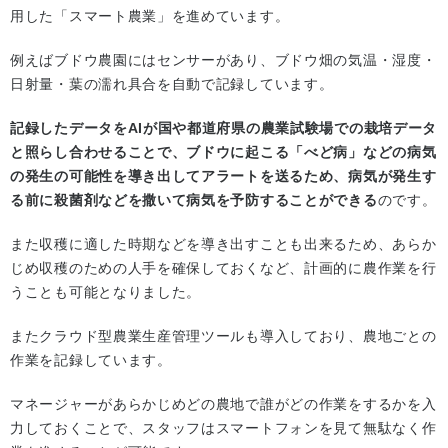
用した「スマート農業」を進めています。
例えばブドウ農園にはセンサーがあり、ブドウ畑の気温・湿度・
日射量・葉の濡れ具合を自動で記録しています。
記録したデータをAIが国や都道府県の農業試験場での栽培データ
と照らし合わせることで、ブドウに起こる「べど病」などの病気
の発生の可能性を導き出してアラートを送るため、病気が発生す
る前に殺菌剤などを撒いて病気を予防することができる
のです。
また収穫に適した時期などを導き出すことも出来るため、あらか
じめ収穫のための人手を確保しておくなど、計画的に農作業を行
うことも可能となりました。
またクラウド型農業生産管理ツールも導入しており、農地ごとの
作業を記録しています。
マネージャーがあらかじめどの農地で誰がどの作業をするかを入
力しておくことで、スタッフはスマートフォンを見て無駄なく作