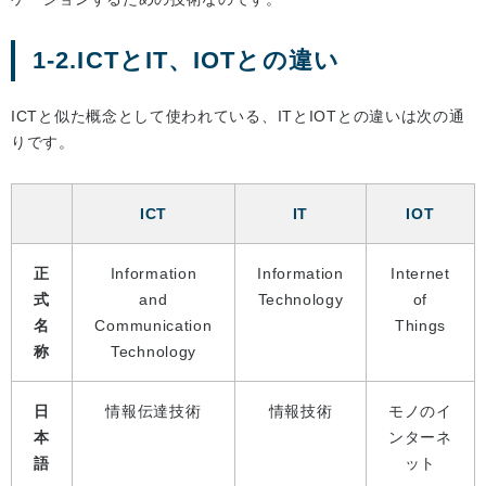
1-2.ICTとIT、IOTとの違い
ICTと似た概念として使われている、ITとIOTとの違いは次の通
りです。
ICT
IT
IOT
正
Information
Information
Internet
式
and
Technology
of
名
Communication
Things
称
Technology
日
情報伝達技術
情報技術
モノのイ
本
ンターネ
語
ット