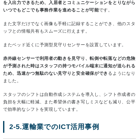
を入出力できるため、入居者とコミュニケーションをとりながら
いつでもどこでも事務作業を進めることが可能
です。
また文字だけでなく画像も手軽に記録することができ、他のスタ
ッフとの情報共有もスムーズに行えます。
またベッド近くに予測型見守りセンサーを設置しています。
赤外線センサーで利用者の動きを見守り、転倒や転落などの危険
が予測された時はスタッフの持つモバイル端末に通知が送られる
ため、迅速かつ無駄のない見守りと安全確保ができ
るようになり
ました。
スタッフのシフトは自動作成システムを導入し、シフト作成者の
負担を大幅に軽減、また希望休の書き写しミスなども減り、公平
で効率的なシフトを実現しています。
2-5.運輸業でのICT活用事例