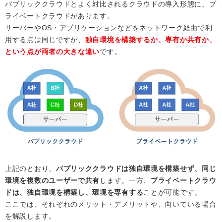
パブリッククラウドとよく対比されるクラウドの導入形態に、プ
ライベートクラウドがあります。
サーバーやOS・アプリケーションなどをネットワーク経由で利
用する点は同じですが、
独自環境を構築するか、専有か共有か、
という点が両者の大きな違い
です。
上記のとおり、
パブリッククラウドは独自環境を構築せず、同じ
環境を複数のユーザーで共有
します。一方、
プライベートクラウ
ドは、独自環境を構築し、環境を専有する
ことが可能です。
ここでは、それぞれのメリット・デメリットや、向いている場合
を解説します。