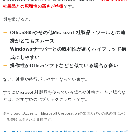
社製品との親和性の高さが特徴
です。
例を挙げると、
Office365やその他Microsoft社製品・ツールとの連
携がとてもスムーズ
Windowsサーバーとの親和性が高くハイブリッド構
成にしやすい
操作性がOfficeソフトなどと似ている場合が多い
など、連携や移行がしやすくなっています。
すでにMicrosoft社製品を使っている場合や連携させたい場合な
どは、おすすめのパブリッククラウドです。
Microsoft Azureは、Microsoft Corporationの米国及びその他の国におけ
る登録商標または商標です。