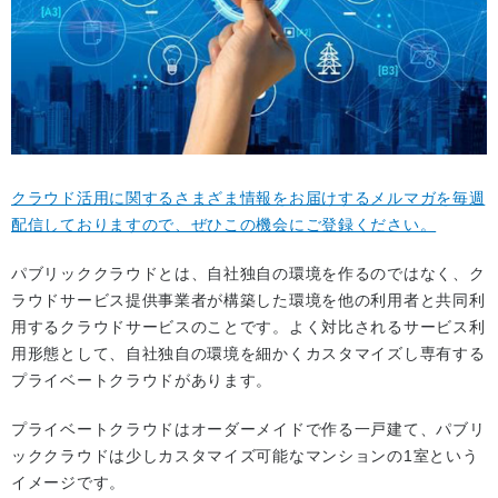
クラウド活用に関するさまざま情報をお届けするメルマガを毎週
配信しておりますので、ぜひこの機会にご登録ください。
パブリッククラウドとは、自社独自の環境を作るのではなく、ク
ラウドサービス提供事業者が構築した環境を他の利用者と共同利
用するクラウドサービスのことです。よく対比されるサービス利
用形態として、自社独自の環境を細かくカスタマイズし専有する
プライベートクラウドがあります。
プライベートクラウドはオーダーメイドで作る一戸建て、パブリ
ッククラウドは少しカスタマイズ可能なマンションの1室という
イメージです。