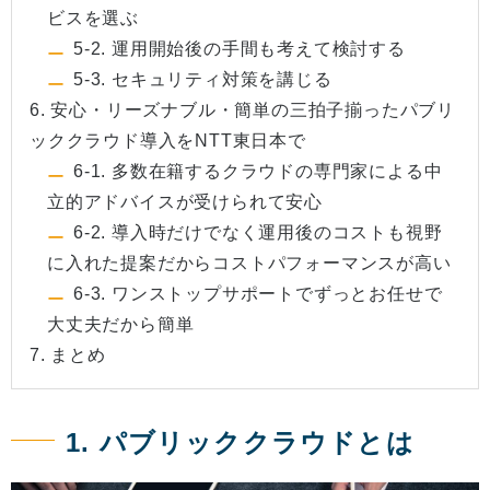
ビスを選ぶ
5-2. 運用開始後の手間も考えて検討する
5-3. セキュリティ対策を講じる
6. 安心・リーズナブル・簡単の三拍子揃ったパブリ
ッククラウド導入をNTT東日本で
6-1. 多数在籍するクラウドの専門家による中
立的アドバイスが受けられて安心
6-2. 導入時だけでなく運用後のコストも視野
に入れた提案だからコストパフォーマンスが高い
6-3. ワンストップサポートでずっとお任せで
大丈夫だから簡単
7. まとめ
1. パブリッククラウドとは