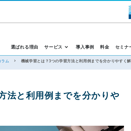
選ばれる理由
サービス
導入事例
料金
セミナ
コラム
機械学習とは？3つの学習方法と利用例までを分かりやすく
習方法と利用例までを分かりや