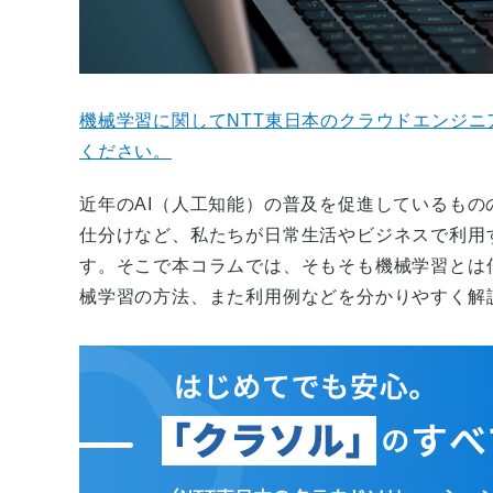
機械学習に関してNTT東日本のクラウドエンジ
ください。
近年のAI（人工知能）の普及を促進しているも
仕分けなど、私たちが日常生活やビジネスで利用
す。そこで本コラムでは、そもそも機械学習とは
械学習の方法、また利用例などを分かりやすく解