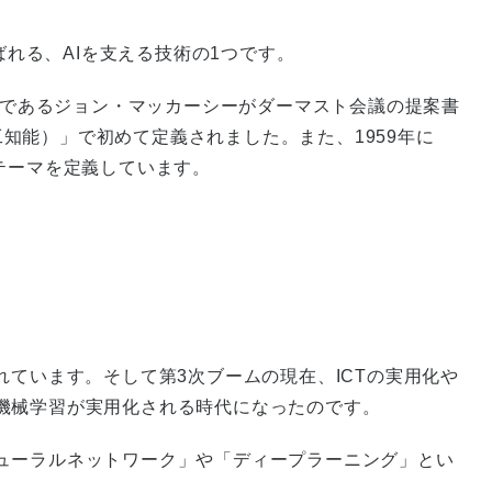
も呼ばれる、AIを支える技術の1つです。
学者であるジョン・マッカーシーがダーマスト会議の提案書
e（AI：人工知能）」で初めて定義されました。また、1959年に
テーマを定義しています。
れています。そして第3次ブームの現在、ICTの実用化や
機械学習が実用化される時代になったのです。
ューラルネットワーク」や「ディープラーニング」とい