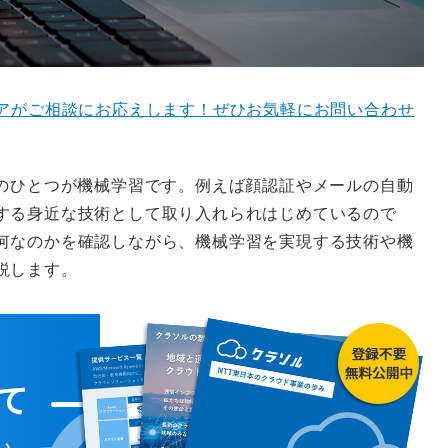
ニアがご相談にお応えします！ぜひお気軽にお問い合わせ
ののひとつが機械学習です。例えば顔認証やメールの自動
する身近な技術として取り入れられはじめているので
何なのかを確認しながら、機械学習を実現する技術や機
説します。