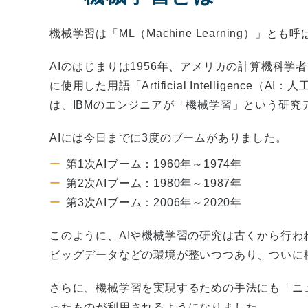
機械学習は「ML（Machine Learning）」と
AIのはじまりは1956年、アメリカの計算機科
に使用した用語「Artificial Intelligenc
は、IBMのエンジニアが「機械学習」という研究
AIには今日までに3度のブームがありました。
第1次AIブーム：1960年～1974年
第2次AIブーム：1980年～1987年
第3次AIブーム：2006年～2020年
このように、AIや機械学習の研究は古くから行わ
ビッグデータなどの環境が整いつつあり、ついに
さらに、機械学習を実現するための手法にも「ニ
ったものが利用されるようになりました。