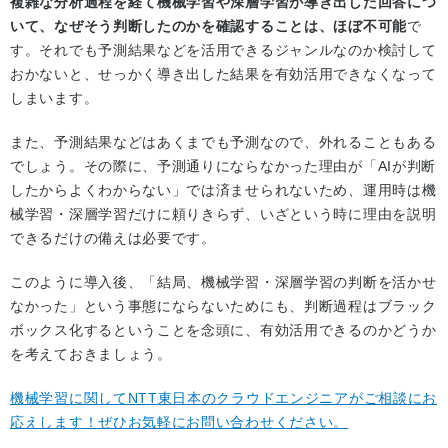
複雑な分析過程を経て機械学習や深層学習が導き出した回答につ
いて、なぜそう判断したのかを確認することは、ほぼ不可能
で
す。それでも予測結果などを活用できるジャンルなのか検討して
おかないと、せっかく導き出した結果を有効活用できなくなって
しまいます。
また、予測結果などはあくまでも予測なので、外れることもある
でしょう。その際に、予測通りにならなかった理由が「AIが判断
したからよくわからない」では済ませられないため、運用時は機
械学習・深層学習だけに頼りきらず、いざという時に理由を説明
できるだけの備えは必要です。
このように導入後、「結局、機械学習・深層学習の判断を活かせ
なかった」という事態にならないためにも、判断過程はブラック
ボックス化するということを念頭に、有効活用できるのかどうか
を考えておきましょう。
機械学習に関してNTT東日本のクラウドエンジニアがご相談にお
応えします！ぜひお気軽にお問い合わせください。