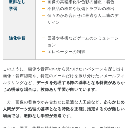
教師なし
画像の高精細化や色彩の補正・着色
学習
不良品の検知や設備トラブルの検出
個々のかみ合わせに最適な人工歯のデ
ザイン
強化学習
囲碁や将棋などゲームのシミュレーシ
ョン
エレベーターの制御
このように、画像や音声の中から見つけたいパターンを探し出す
画像・音声認識や、特定のメールだけを振り分けたいメールフィ
ルタリングなど、
データを処理する際の基準となる特徴があらか
じめ明確な場合は、教師あり学習が向いています
。
一方、画像の着色やかみ合わせに最適な人工歯など、
あらかじめ
人間がデータ処理の基準となる特徴を正確に指定するのが難しい
場面では、教師なし学習が最適
です。