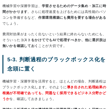
機械学習や深層学習は、
学習させるためのデータ集め・加工に時
間がかかります
。さらに処理速度を上げるためには高性能のパソ
コンを準備するなど、
作業環境構築にも費用を要する場合がある
でしょう。
費用対効果がまったく出ないという結果に終わらないためにも、
そういった
コストをかけてでもAIで処理すべきか、他に選択肢は
無いかを確認しておく
ことが大切です。
5-3. 判断過程のブラックボックス化を
念頭に置く
機械学習・深層学習を活用すると、ほとんどの場合、判断過程は
ブラックボックス化します。そのように
導き出された処理結果の
根拠が不明確であっても、問題なく採用できるビジネス分野かど
うか
を、確認しておきましょう。