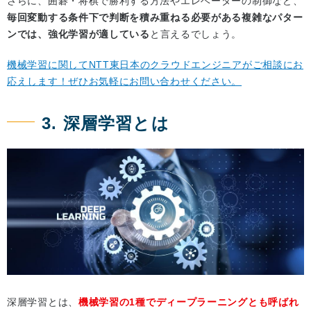
さらに、囲碁・将棋で勝利する方法やエレベーターの制御など、
毎回変動する条件下で判断を積み重ねる必要がある複雑なパター
ンでは、強化学習が適している
と言えるでしょう。
機械学習に関してNTT東日本のクラウドエンジニアがご相談にお
応えします！ぜひお気軽にお問い合わせください。
3. 深層学習とは
深層学習とは、
機械学習の1種でディープラーニングとも呼ばれ