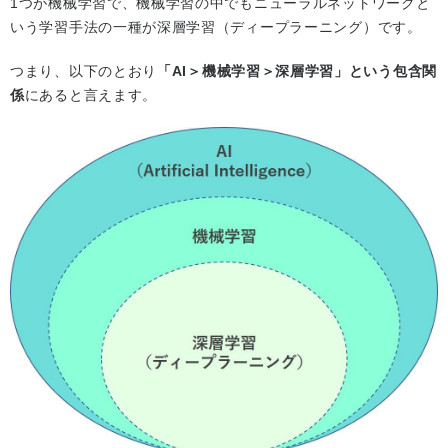
1つが機械学習で、機械学習の中でもニューラルネットワークと
いう学習手法の一種が深層学習（ディープラーニング）です。
つまり、以下のとおり
「AI＞機械学習＞深層学習」という包含関
係
にあると言えます。