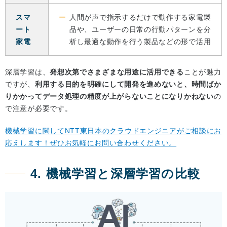
スマ
人間が声で指示するだけで動作する家電製
ート
品や、ユーザーの日常の行動パターンを分
家電
析し最適な動作を行う製品などの形で活用
深層学習は、
発想次第でさまざまな用途に活用できる
ことが魅力
ですが、
利用する目的を明確にして開発を進めないと、時間ばか
りかかってデータ処理の精度が上がらないことになりかねない
の
で注意が必要です。
機械学習に関してNTT東日本のクラウドエンジニアがご相談にお
応えします！ぜひお気軽にお問い合わせください。
4. 機械学習と深層学習の比較