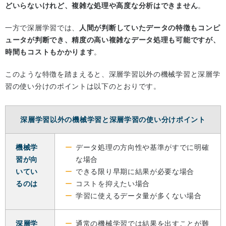
どいらないけれど、複雑な処理や高度な分析はできません
。
一方で深層学習では、
人間が判断していたデータの特徴もコンピ
ュータが判断でき、精度の高い複雑なデータ処理も可能ですが、
時間もコストもかかります
。
このような特徴を踏まえると、深層学習以外の機械学習と深層学
習の使い分けのポイントは以下のとおりです。
深層学習以外の機械学習と深層学習の使い分けポイント
機械学
データ処理の方向性や基準がすでに明確
習が向
な場合
いてい
できる限り早期に結果が必要な場合
るのは
コストを抑えたい場合
学習に使えるデータ量が多くない場合
深層学
通常の機械学習では結果を出すことが難