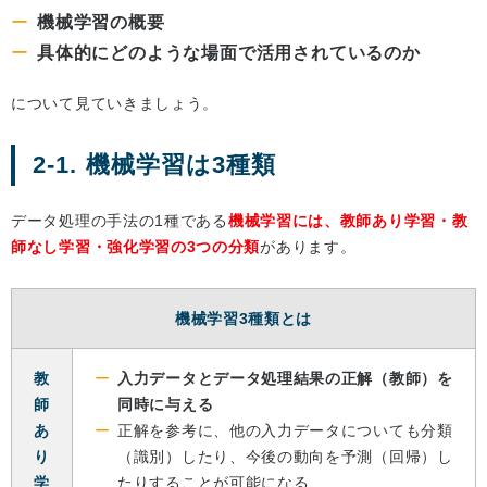
機械学習の概要
具体的にどのような場面で活用されているのか
について見ていきましょう。
2-1. 機械学習は3種類
データ処理の手法の1種である
機械学習には、教師あり学習・教
師なし学習・強化学習の3つの分類
があります。
機械学習3種類とは
教
入力データとデータ処理結果の正解（教師）を
師
同時に与える
あ
正解を参考に、他の入力データについても分類
り
（識別）したり、今後の動向を予測（回帰）し
学
たりすることが可能になる