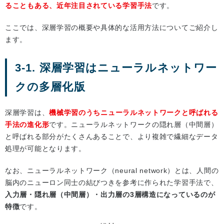
ることもある、近年注目されている学習手法
です。
ここでは、深層学習の概要や具体的な活用方法についてご紹介し
ます。
3-1. 深層学習はニューラルネットワー
クの多層化版
深層学習は、
機械学習のうちニューラルネットワークと呼ばれる
手法の進化形
です。ニューラルネットワークの隠れ層（中間層）
と呼ばれる部分がたくさんあることで、より複雑で繊細なデータ
処理が可能となります。
なお、ニューラルネットワーク（neural network）とは、人間の
脳内のニューロン同士の結びつきを参考に作られた学習手法で、
入力層・隠れ層（中間層）・出力層の3層構造になっているのが
特徴
です。