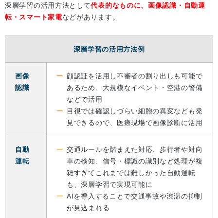
深層学習の活用方法として
代表的なものに、画像認識・自動運
転・スマート家電
などがあります。
深層学習の活用方法例
画像
顔認証を活用し不審者の割り出しも可能で
認識
あるため、大規模なイベント・空港の警備
などで活用
目視では確認しづらい細胞の異変なども発
見できるので、医療現場で画像診断に活用
自動
交通ルールを踏まえた対応、歩行者や対向
運転
車の検知、信号・標識の識別など処理が複
雑すぎてこれまでは難しかった自動運転
も、深層学習で実現可能に
AIを導入することで交通事故や渋滞の抑制
が見込まれる