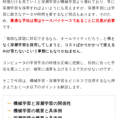
特徴だけを見ていくと深層学習が機械学習より優れており、常に
深層学習を採用すればよいようにも見えますが、深層学習には学
習に膨大なデータや時間を要するなど弱点もあります。そのた
め、
最適な手法は実はケースバイケースであることに注意が必要
です。
「複雑な課題に対応できるなら、オールマイティだろう」と
何と
なく深層学習を採用してしまうと、コストばかりかかって使える
AIが育たないという事態にもなりかねません
。
コンピュータの学習手法の特徴を正確に把握し、目的に合った手
法を選ぶことが、確実に成果を上げるうえで欠かせないのです。
そこで今回は、機械学習・深層学習をビジネスで活用するなら押
さえておくべき以下のポイントを解説します。
機械学習と深層学習の関係性
機械学習の概要と具体例