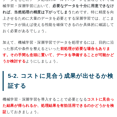
械学習・深層学習において、
必要なデータを十分に用意できなけ
れば、当然処理の精度は下がってしまう
ためです。特に精度を向
上させるために大量のデータを必要とする深層学習では、どこま
でデータが揃えば使える性能を確保できるのか具体的に確認して
おく必要があるでしょう。
加えて、機械学習・深層学習でデータを処理するには、目的に沿
った形式や条件を整えるといった
前処理が必要な場合もありま
す。その手間も念頭に置いて、データを準備することが可能かど
うか検討する
ようにしましょう。
5-2. コストに見合う成果が出せるか検
証する
機械学習・深層学習を導入することで必要となる
コストに見合っ
た結果が得られるか、処理結果を有効活用できるのかどうかを検
証
しておきましょう。