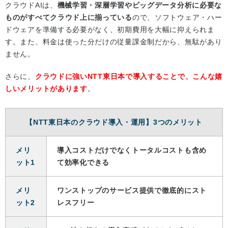
クラウドAIは、
機械学習・深層学習やビッグデータ分析に必要な
ものがすべてクラウド上に揃っている
ので、ソフトウェア・ハー
ドウェアを準備する必要がなく、初期費用を大幅に抑えられま
す。また、料金は使った分だけの従量課金制だから、無駄があり
ません。
さらに、
クラウドに強いNTT東日本で導入することで、こんな嬉
しいメリットがあります
。
【NTT東日本のクラウド導入・運用】3つのメリット
メリ
導入コストだけでなくトータルコストも含め
ット1
て効率化できる
メリ
ワンストップのサービス提供で徹底的にスト
ット2
レスフリー