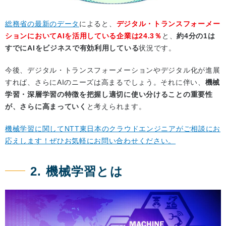
総務省の最新のデータ
によると、
デジタル・トランスフォーメー
ションにおいてAIを活用している企業は24.3％
と、
約4分の1は
すでにAIをビジネスで有効利用している
状況です。
今後、デジタル・トランスフォーメーションやデジタル化が進展
すれば、さらにAIのニーズは高まるでしょう。それに伴い、
機械
学習・深層学習の特徴を把握し適切に使い分けることの重要性
が、さらに高まっていく
と考えられます。
機械学習に関してNTT東日本のクラウドエンジニアがご相談にお
応えします！ぜひお気軽にお問い合わせください。
2. 機械学習とは