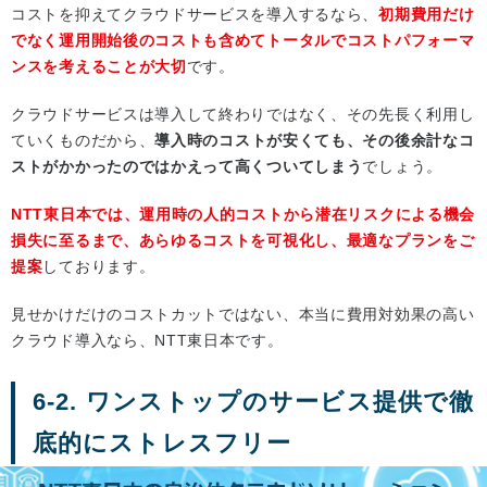
コストを抑えてクラウドサービスを導入するなら、
初期費用だけ
でなく運用開始後のコストも含めてトータルでコストパフォーマ
ンスを考えることが大切
です。
クラウドサービスは導入して終わりではなく、その先長く利用し
ていくものだから、
導入時のコストが安くても、その後余計なコ
ストがかかったのではかえって高くついてしまう
でしょう。
NTT東日本では、運用時の人的コストから潜在リスクによる機会
損失に至るまで、あらゆるコストを可視化し、最適なプランをご
提案
しております。
見せかけだけのコストカットではない、本当に費用対効果の高い
クラウド導入なら、NTT東日本です。
6-2. ワンストップのサービス提供で徹
底的にストレスフリー