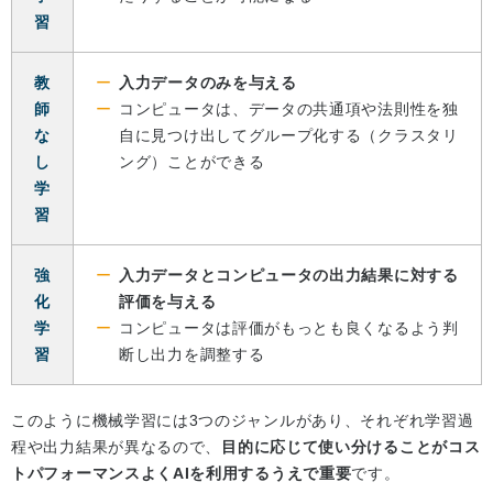
習
教
入力データのみを与える
師
コンピュータは、データの共通項や法則性を独
な
自に見つけ出してグループ化する（クラスタリ
し
ング）ことができる
学
習
強
入力データとコンピュータの出力結果に対する
化
評価を与える
学
コンピュータは評価がもっとも良くなるよう判
習
断し出力を調整する
このように機械学習には3つのジャンルがあり、それぞれ学習過
程や出力結果が異なるので、
目的に応じて使い分けることがコス
トパフォーマンスよくAIを利用するうえで重要
です。