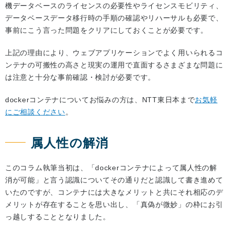
機データベースのライセンスの必要性やライセンスモビリティ、
データベースデータ移行時の手順の確認やリハーサルも必要で、
事前にこう言った問題をクリアにしておくことが必要です。
上記の理由により、ウェブアプリケーションでよく用いられるコ
ンテナの可搬性の高さと現実の運用で直面するさまざまな問題に
は注意と十分な事前確認・検討が必要です。
dockerコンテナについてお悩みの方は、NTT東日本まで
お気軽
にご相談ください
。
属人性の解消
このコラム執筆当初は、「dockerコンテナによって属人性の解
消が可能」と言う認識についてその通りだと認識して書き進めて
いたのですが、コンテナには大きなメリットと共にそれ相応のデ
メリットが存在することを思い出し、「真偽が微妙」の枠にお引
っ越しすることとなりました。