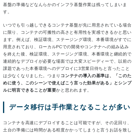
基盤の準備などなんらかのインフラ基盤作業は残ってしまいま
す。
いつでも引っ越しできるコンテナ基盤が先に用意されている場合
に限り、コンテナの可搬性の高さと有用性を実感できるかと思い
ます。例えば、検証環境、ステージング環境、本番環境がすでに
用意されており、ローカルPCでの開発やコンテナへの組み込み
を終えた後、検証環境、ステージング環境、本番環境と継続的で
連続的なデプロイが必要な場面では大変スピーディーで、以前の
課題であった本番環境へのデプロイに3営業日待ちと言ったこと
は少なくなりました。つまり
コンテナの導入の基準は、「このた
めに使う、このシーンで使えばこう言った効果がある」とシンプ
ルに明言できることが重要
かと思われます。
データ移行は手作業となることが多い
コンテナを高速にデプロイすることは可能ですが、その足回り、
土台の準備には時間がある程度かかってしまうと言うお話を致し