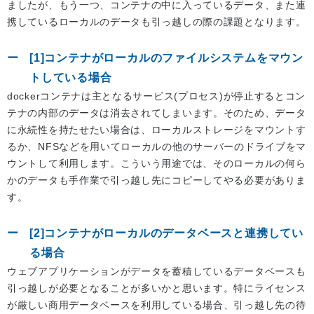
ましたが、もう一つ、コンテナの中に入っているデータ、また連
携しているローカルのデータも引っ越しの際の課題となります。
[1]コンテナがローカルのファイルシステムをマウン
トしている場合
dockerコンテナは主となるサービス(プロセス)が停止するとコン
テナの内部のデータは消去されてしまいます。そのため、データ
に永続性を持たせたい場合は、ローカルストレージをマウントす
るか、NFSなどを用いてローカルの他のサーバーのドライブをマ
ウントして利用します。こういう用途では、そのローカルの何ら
かのデータも手作業で引っ越し先にコピーしてやる必要がありま
す。
[2]コンテナがローカルのデータベースと連携してい
る場合
ウェブアプリケーションがデータを蓄積しているデータベースも
引っ越しが必要となることが多いかと思います。特にライセンス
が厳しい商用データベースを利用している場合、引っ越し先の待