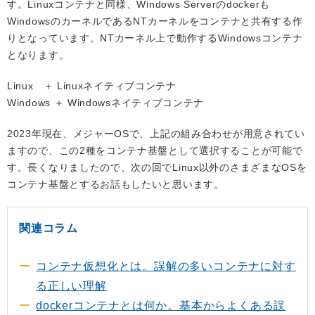
す。Linuxコンテナと同様、Windows Serverのdockerも
WindowsのカーネルであるNTカーネルをコンテナと共有する作
りとなっています。NTカーネル上で動作するWindowsコンテナ
となります。
Linux ＋ Linuxネイティブコンテナ
Windows ＋ Windowsネイティブコンテナ
2023年現在、メジャーOSで、上記の組み合わせが用意されてい
ますので、この2種をコンテナ基盤として選択することが可能で
す。長くなりましたので、次の回でLinux以外のさまざまなOSを
コンテナ基盤とするお話もしたいと思います。
関連コラム
コンテナ仮想化とは。誤解の多いコンテナに対す
る正しい理解
dockerコンテナとは何か。基本からよくある誤