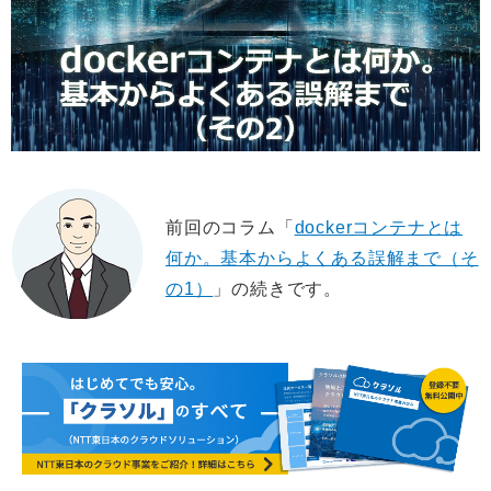
前回のコラム「
dockerコンテナとは
何か。基本からよくある誤解まで（そ
の1）
」の続きです。