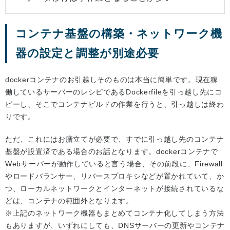
コンテナ基盤の構築・ネットワーク機
器の設定と調整が別途必要
dockerコンテナのお引越しそのものは本当に簡単です。現在稼
働しているサーバーのレシピであるDockerfileを引っ越し先にコ
ピーし、そこでコンテナビルドの作業を行うと、引っ越しは終わ
りです。
ただ、これにはお膳立てが必要で、すでに引っ越し先のコンテナ
基盤が設置済である場合のお話となります。dockerコンテナで
Webサーバーが動作していると言う場合、その前段に、Firewall
やロードバランサー、リバースプロキシなどが置かれていて、か
つ、ローカルネットワークとインターネットが接続されているな
どは、コンテナの範囲外となります。
※上記のネットワーク機器もまとめてコンテナ化してしまう方法
もありますが、いずれにしても、DNSサーバーの更新やコンテナ