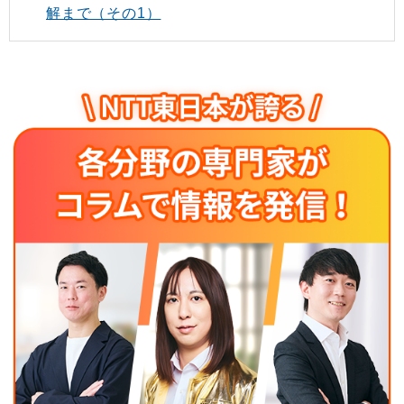
解まで（その1）