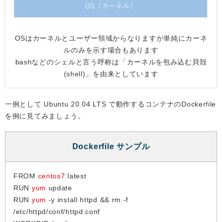
OSはカーネルとユーザー領域からなりますが単純にカーネ
ルのみを示す場合もあります
bashなどのシェルと言う呼称は「カーネルを包み込む貝殻
(shell)」を由来としています
一例として Ubuntu 20.04 LTS で動作するコンテナのDockerfile
を例に見てみましょう。
Dockerfile サンプル
FROM
centos7
:latest
RUN
yum
update
RUN
yum
-y install httpd && rm -f
/etc/httpd/conf/httpd.conf