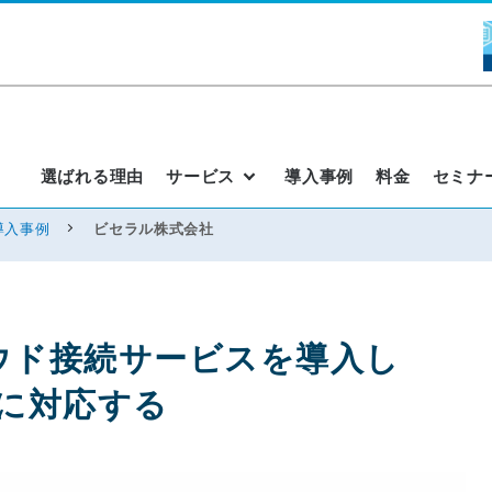
選ばれる理由
サービス
導入事例
料金
セミナ
導入事例
ビセラル株式会社
ウド接続サービスを導入し
に対応する