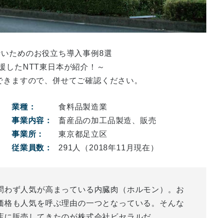
いためのお役立ち導入事例8選
支援したNTT東日本が紹介！～
できますので、併せてご確認ください。
業種：
食料品製造業
事業内容：
畜産品の加工品製造、販売
事業所：
東京都足立区
従業員数：
291人（2018年11月現在）
問わず人気が高まっている内臓肉（ホルモン）。お
価格も人気を呼ぶ理由の一つとなっている。そんな
店に販売してきたのが株式会社ビセラルだ。