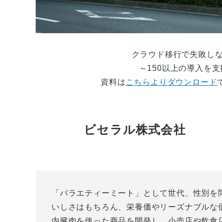
クラウド移行で失敗しな
～150以上の導入を
資料は
こちらよりダウンロード
ビセラル株式会社
「バラエティーミート」として世代、性別を
いしさはもちろん、栄養価やリーズナブルな
内臓肉を使った商品を開発し、小売店や飲食