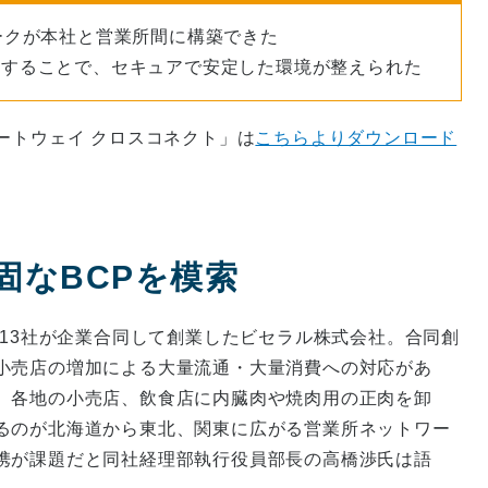
ークが本社と営業所間に構築できた
続することで、セキュアで安定した環境が整えられた
ートウェイ クロスコネクト」は
こちらよりダウンロード
固なBCPを模索
者13社が企業合同して創業したビセラル株式会社。合同創
小売店の増加による大量流通・大量消費への対応があ
、各地の小売店、飲食店に内臓肉や焼肉用の正肉を卸
るのが北海道から東北、関東に広がる営業所ネットワー
携が課題だと同社経理部執行役員部長の高橋渉氏は語