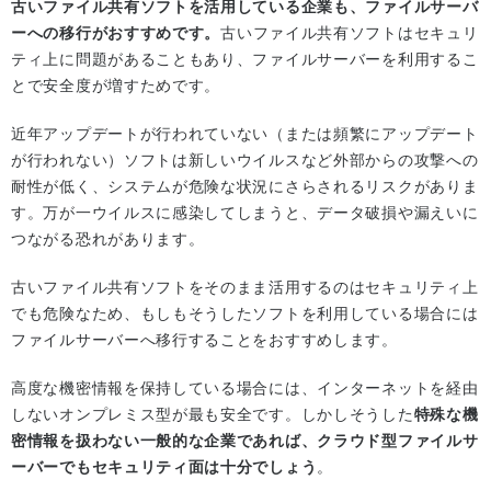
古いファイル共有ソフトを活用している企業も、ファイルサーバ
ーへの移行がおすすめです。
古いファイル共有ソフトはセキュリ
ティ上に問題があることもあり、ファイルサーバーを利用するこ
とで安全度が増すためです。
近年アップデートが行われていない（または頻繁にアップデート
が行われない）ソフトは新しいウイルスなど外部からの攻撃への
耐性が低く、システムが危険な状況にさらされるリスクがありま
す。万が一ウイルスに感染してしまうと、データ破損や漏えいに
つながる恐れがあります。
古いファイル共有ソフトをそのまま活用するのはセキュリティ上
でも危険なため、もしもそうしたソフトを利用している場合には
ファイルサーバーへ移行することをおすすめします。
高度な機密情報を保持している場合には、インターネットを経由
しないオンプレミス型が最も安全です。しかしそうした
特殊な機
密情報を扱わない一般的な企業であれば、クラウド型ファイルサ
ーバーでもセキュリティ面は十分でしょう
。