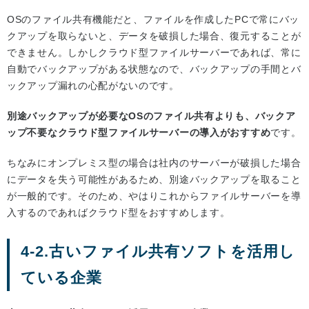
OSのファイル共有機能だと、ファイルを作成したPCで常にバッ
クアップを取らないと、データを破損した場合、復元することが
できません。しかしクラウド型ファイルサーバーであれば、常に
自動でバックアップがある状態なので、バックアップの手間とバ
ックアップ漏れの心配がないのです。
別途バックアップが必要なOSのファイル共有よりも、バックア
ップ不要なクラウド型ファイルサーバーの導入がおすすめ
です。
ちなみにオンプレミス型の場合は社内のサーバーが破損した場合
にデータを失う可能性があるため、別途バックアップを取ること
が一般的です。そのため、やはりこれからファイルサーバーを導
入するのであればクラウド型をおすすめします。
4-2.古いファイル共有ソフトを活用し
ている企業