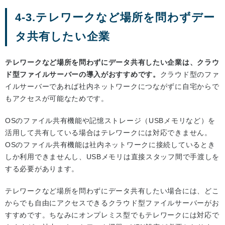
4-3.テレワークなど場所を問わずデー
タ共有したい企業
テレワークなど場所を問わずにデータ共有したい企業は、クラウ
ド型ファイルサーバーの導入がおすすめです。
クラウド型のファ
イルサーバーであれば社内ネットワークにつながずに自宅からで
もアクセスが可能なためです。
OSのファイル共有機能や記憶ストレージ（USBメモリなど）を
活用して共有している場合はテレワークには対応できません。
OSのファイル共有機能は社内ネットワークに接続しているとき
しか利用できませんし、USBメモリは直接スタッフ間で手渡しを
する必要があります。
テレワークなど場所を問わずにデータ共有したい場合には、どこ
からでも自由にアクセスできるクラウド型ファイルサーバーがお
すすめです。ちなみにオンプレミス型でもテレワークには対応で