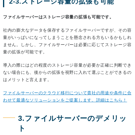
2-3.ストレージ容量の拡張も可能
ファイルサーバーはストレージ容量の拡張も可能です。
社内の膨大なデータを保存するファイルサーバーですが、その容
量がいっぱいになってしまうことを懸念される方もいるかもしれ
ません。しかし、ファイルサーバーは必要に応じてストレージ容
量の拡張が可能です。
導入の際にはどの程度のストレージ容量が必要か正確に判断でき
ない場合にも、後からの拡張を視野に入れて選ぶことができるの
はメリットと言えます。
ファイルサーバーのクラウド移行について貴社の用途や条件に合
わせて最適なソリュ―ションをご提案します。詳細はこちら！
3.ファイルサーバーのデメリッ
ト