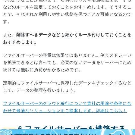
などのルールを設定しておくことをおすすめします。そうするこ
とで、それぞれが利用しやすい状態を保つことが可能となるので
す。
また、
削除すべきデータなども細かくルール付けしておくことを
おすすめします。
ファイルサーバーの容量は無限ではありません。例えストレージ
を拡張できるとは言っても、必要のないデータをサーバーにため
続けては無駄に負荷がかかるためです。
定期的にファイルサーバーに保存したデータをチェックするなど
して、データの整理を行いましょう。
ファイルサーバーのクラウド移行について貴社の用途や条件に合
わせて最適なソリュ―ションをご提案します。詳細はこちら！
6.ファイルサーバーを構築する