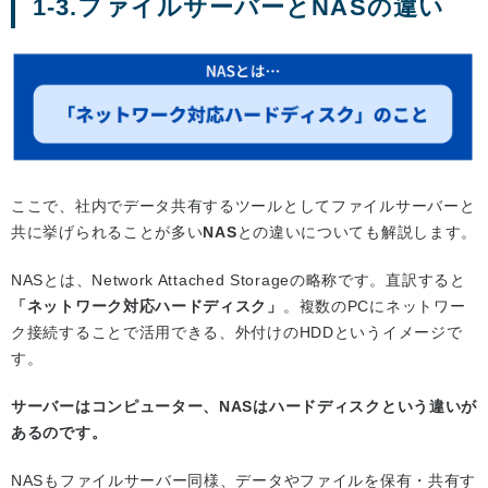
1-3.ファイルサーバーとNASの違い
ここで、社内でデータ共有するツールとしてファイルサーバーと
共に挙げられることが多い
NAS
との違いについても解説します。
NASとは、Network Attached Storageの略称です。直訳すると
「ネットワーク対応ハードディスク」
。複数のPCにネットワー
ク接続することで活用できる、外付けのHDDというイメージで
す。
サーバーはコンピューター、NASはハードディスクという違いが
あるのです。
NASもファイルサーバー同様、データやファイルを保有・共有す