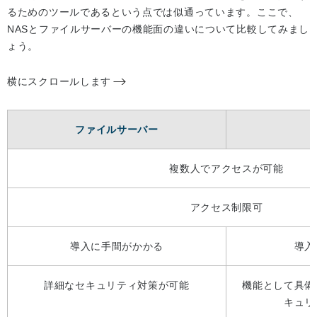
るためのツールであるという点では似通っています。ここで、
NASとファイルサーバーの機能面の違いについて比較してみまし
ょう。
横にスクロールします
ファイルサーバー
複数人でアクセスが可能
アクセス制限可
導入に手間がかかる
導入
詳細なセキュリティ対策が可能
機能として具備
キュリ