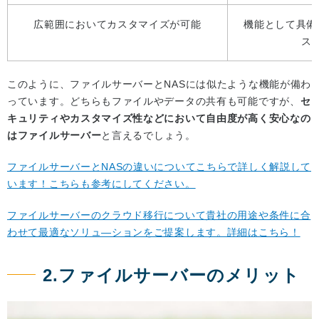
広範囲においてカスタマイズが可能
機能として具備
ス
このように、ファイルサーバーとNASには似たような機能が備わ
っています。どちらもファイルやデータの共有も可能ですが、
セ
キュリティやカスタマイズ性などにおいて自由度が高く安心なの
はファイルサーバー
と言えるでしょう。
ファイルサーバーとNASの違いについてこちらで詳しく解説して
います！こちらも参考にしてください。
ファイルサーバーのクラウド移行について貴社の用途や条件に合
わせて最適なソリュ―ションをご提案します。詳細はこちら！
2.ファイルサーバーのメリット