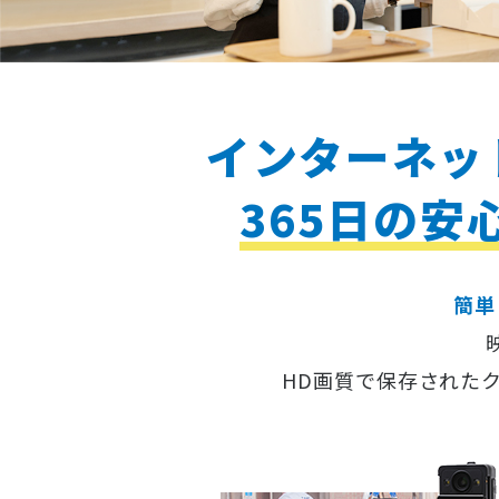
インターネッ
365日の
安
簡単
HD画質で保存された