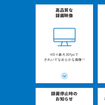
高品質な
録画映像
HD×最大30fpsで
きれいでなめらかな画像
※1
録画停止時の
お知らせ