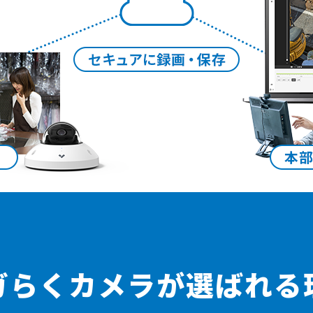
ガらくカメラが
選ばれる