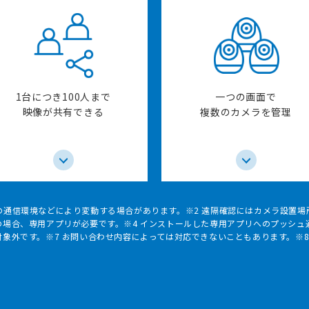
1台につき100人まで
一つの画面で
映像が共有できる
複数のカメラを管理
の通信環境などにより変動する場合があります。※2 遠隔確認にはカメラ設置
の場合、専用アプリが必要です。※4 インストールした専用アプリへのプッシュ
対象外です。※7 お問い合わせ内容によっては対応できないこともあります。※