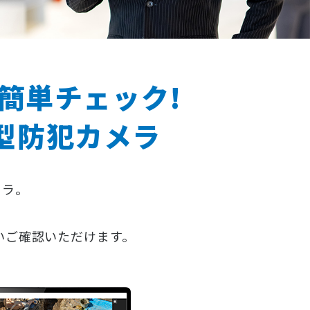
簡単チェック!
型防犯カメラ
メラ。
。
いご確認いただけます。