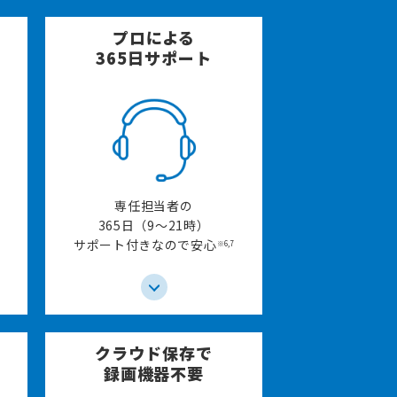
プロによる
365日サポート
専任担当者の
365日（9〜21時）
サポート付きなので安心
※6,7
クラウド保存で
録画機器不要