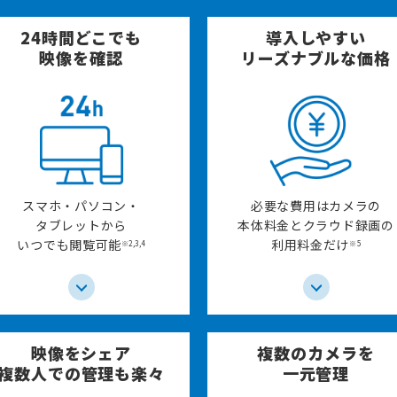
24時間どこでも
導入しやすい
映像を確認
リーズナブルな価格
スマホ・パソコン・
必要な費用はカメラの
タブレットから
本体料金とクラウド録画の
いつでも閲覧可能
利用料金だけ
※2,3,4
※5
映像をシェア
複数のカメラを
複数人での管理も楽々
一元管理