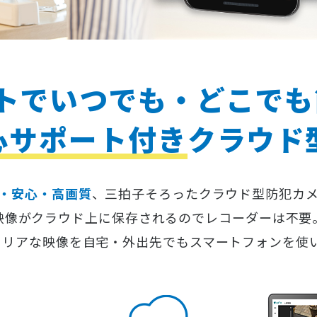
トで
いつでも・どこでも
心サポート付き
クラウド
・安心・高画質
、三拍子そろったクラウド型防犯カ
映像がクラウド上に保存されるのでレコーダーは不要
クリアな映像を自宅・外出先でもスマートフォンを使