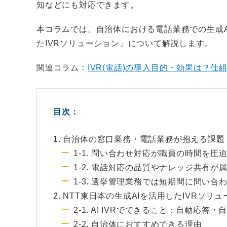
知などにも対応できます。
本コラムでは、自治体における電話業務での生成A
たIVRソリューション」について解説します。
関連コラム：
IVR(電話)の導入目的・効果は？
目次：
1. 自治体の窓口業務・電話業務が抱える課題
1-1. 問い合わせ対応が職員の時間を圧
1-2. 電話対応の品質やナレッジ共有が
1-3. 選挙管理業務では短期間に問い合
2. NTT東日本の生成AIを活用したIVRソリ
2-1. AI IVRでできること：自動応
2-2. 自治体におすすめできる理由