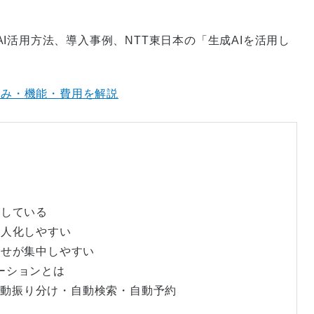
I活用方法、導入事例、NTT東日本の「生成AIを活用し
仕組み・機能・費用を解説
迫している
属人化しやすい
わせが集中しやすい
ューションとは
答・自動振り分け・自動検索・自動予約