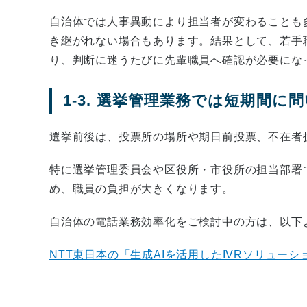
自治体では人事異動により担当者が変わることも
き継がれない場合もあります。結果として、若手
り、判断に迷うたびに先輩職員へ確認が必要にな
1-3. 選挙管理業務では短期間
選挙前後は、投票所の場所や期日前投票、不在者
特に選挙管理委員会や区役所・市役所の担当部署
め、職員の負担が大きくなります。
自治体の電話業務効率化をご検討中の方は、以下
NTT東日本の「生成AIを活用したIVRソリュー