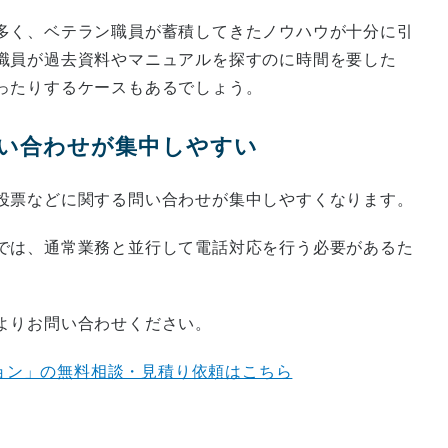
多く、ベテラン職員が蓄積してきたノウハウが十分に引
職員が過去資料やマニュアルを探すのに時間を要した
ったりするケースもあるでしょう。
に問い合わせが集中しやすい
投票などに関する問い合わせが集中しやすくなります。
では、通常業務と並行して電話対応を行う必要があるた
よりお問い合わせください。
ション」の無料相談・見積り依頼はこちら