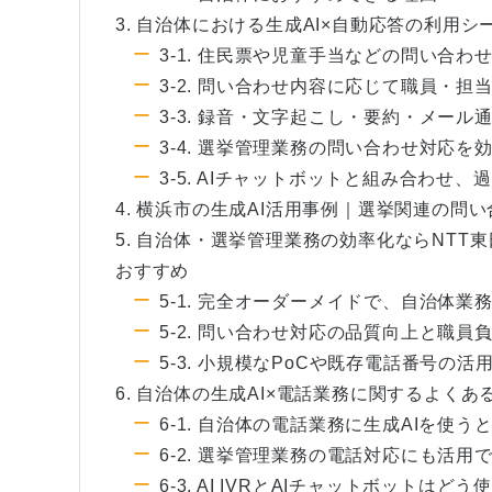
3. 自治体における生成AI×自動応答の利用シ
3-1. 住民票や児童手当などの問い合わ
3-2. 問い合わせ内容に応じて職員・担
3-3. 録音・文字起こし・要約・メー
3-4. 選挙管理業務の問い合わせ対応を
3-5. AIチャットボットと組み合わせ
4. 横浜市の生成AI活用事例｜選挙関連の問
5. 自治体・選挙管理業務の効率化ならNTT
おすすめ
5-1. 完全オーダーメイドで、自治体
5-2. 問い合わせ対応の品質向上と職
5-3. 小規模なPoCや既存電話番号の活
6. 自治体の生成AI×電話業務に関するよくあ
6-1. 自治体の電話業務に生成AIを使
6-2. 選挙管理業務の電話対応にも活用
6-3. AI IVRとAIチャットボットはど