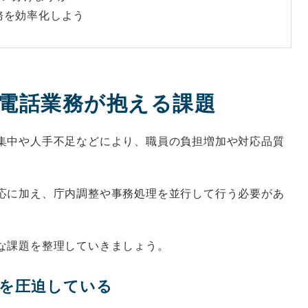
業務を効率化しよう
・電話業務が抱える課題
集中や人手不足などにより、職員の負担増加や対応品質
応に加え、庁内調整や事務処理を並行して行う必要があ
な課題を整理していきましょう。
間を圧迫している