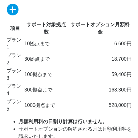
サポート対象拠点
サポートオプション月額料
項目
数
金
プラン
10拠点まで
6,600円
1
プラン
30拠点まで
18,700円
2
プラン
100拠点まで
59,400円
3
プラン
300拠点まで
168,300円
4
プラン
1000拠点まで
528,000円
5
月額利用料の日割り計算は行いません。
サポートオプションの解約される月は月額利用料を
請求いたします。