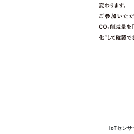
IoTセン