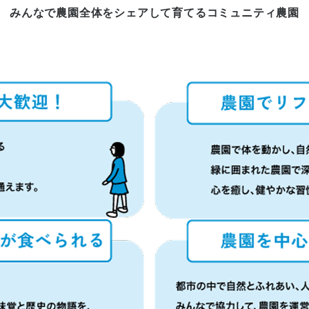
みんなで農園全体をシェアして育てる
コミュニティ農園