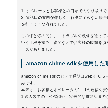
1. オペレータとお客様との口頭でのやり取り
2. 電話口の案内が難しく、解決に至らない場
を行うような流れでした。
この①と②の間に、「トラブルの映像を送って
いう工程を挟み、訪問などでお客様の時間を頂
ーズがありました。
amazon chime sdkを使用し
amazon chime sdkのビデオ通話はweb
みです。
本来は、お客様とオペレータの1：1の通信の
1:多人数での目視確認や、将来的な機能拡張の余地を