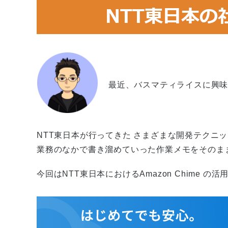
最近、バスマティライスに興
NTT東日本が行ってきた さまざまな開発テクニ
業務のなかで書き溜めていった作業メモをそのま
今回はNTT東日本におけるAmazon Chime 