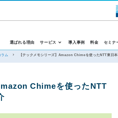
選ばれる理由
サービス
導入事例
料金
セミナ
コラム
【テックメモシリーズ】Amazon Chimeを使ったNTT東日
zon Chimeを使ったNTT
介