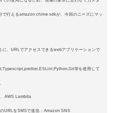
所での使用になるため、現場の要求に合わせてカスタ
えるamazon chime sdkが、今回のニーズにマッ
に、URLでアクセスできるwebアプリケーションで
ipt,prettier,ESLint,Python,Git等を使用して
、
AWS Lambda
RLをSMSで送信：Amazon SNS