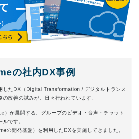
himeの社内DX事例
igital Transformation / デジタルトランス
務の改善の試みが、日々行われています。
b service）が展開する、グループのビデオ・音声・チャット
ールです。
n Chimeの開発基盤）を利用したDXを実施してきました。