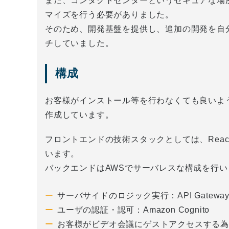
また、コンタクトセンターというセキュアな場
マイズを行う必要がありました。
そのため、開発基盤を提供し、追加の開発を自分で行
チしていました。
構成
お客様がインストール等を行わなくても良いよう
作成しています。
フロントエンドの技術スタックとしては、React,Typescr
います。
バックエンドはAWSでサーバレスな構成を行い
サーバサイドのロジック実行：API Gateway、
ユーザの認証・認可：Amazon Cognito
お客様がビデオ会議にゲストアクセスする為のU