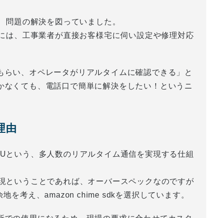
で、問題の解決を図っていました。
合には、工事業者が直接お客様宅に伺い設定や修理対応
もらい、オペレータがリアルタイムに確認できる」と
かなくても、電話口で簡単に解決をしたい！というニ
た理由
RTC SFUという、多人数のリアルタイム通信を実現する仕組
実現ということであれば、オーバースペックなのですが
考え、amazon chime sdkを選択しています。