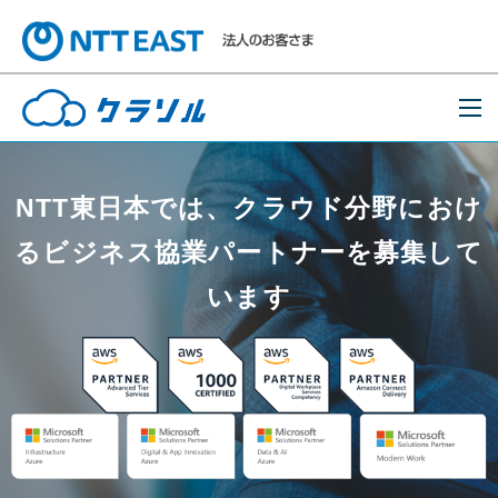
NTT東日本では、クラウド分野におけ
る
ビジネス協業パートナーを募集して
います