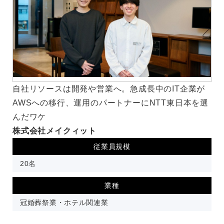
自社リソースは開発や営業へ。急成長中のIT企業が
AWSへの移行、運用のパートナーにNTT東日本を選
んだワケ
株式会社メイクィット
従業員規模
20名
業種
冠婚葬祭業・ホテル関連業