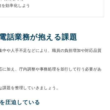
業務を効率化しよう
・電話業務が抱える課題
集中や人手不足などにより、職員の負担増加や対応品質
応に加え、庁内調整や事務処理を並行して行う必要があ
な課題を整理していきましょう。
間を圧迫している