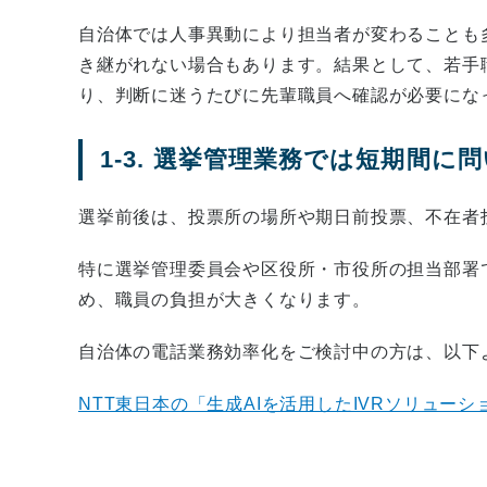
自治体では人事異動により担当者が変わることも
き継がれない場合もあります。結果として、若手
り、判断に迷うたびに先輩職員へ確認が必要にな
1-3. 選挙管理業務では短期間
選挙前後は、投票所の場所や期日前投票、不在者
特に選挙管理委員会や区役所・市役所の担当部署
め、職員の負担が大きくなります。
自治体の電話業務効率化をご検討中の方は、以下
NTT東日本の「生成AIを活用したIVRソリュー