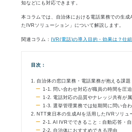
知などにも対応できます。
本コラムでは、自治体における電話業務での生成A
たIVRソリューション」について解説します。
関連コラム：
IVR(電話)の導入目的・効果は？
目次：
1. 自治体の窓口業務・電話業務が抱える課題
1-1. 問い合わせ対応が職員の時間を圧
1-2. 電話対応の品質やナレッジ共有が
1-3. 選挙管理業務では短期間に問い合
2. NTT東日本の生成AIを活用したIVRソリ
2-1. AI IVRでできること：自動応
2-2. 自治体におすすめできる理由