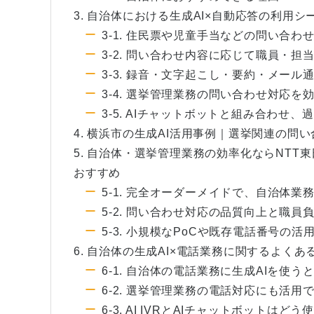
3. 自治体における生成AI×自動応答の利用シ
3-1. 住民票や児童手当などの問い合わ
3-2. 問い合わせ内容に応じて職員・担
3-3. 録音・文字起こし・要約・メー
3-4. 選挙管理業務の問い合わせ対応を
3-5. AIチャットボットと組み合わせ
4. 横浜市の生成AI活用事例｜選挙関連の問
5. 自治体・選挙管理業務の効率化ならNTT
おすすめ
5-1. 完全オーダーメイドで、自治体
5-2. 問い合わせ対応の品質向上と職
5-3. 小規模なPoCや既存電話番号の活
6. 自治体の生成AI×電話業務に関するよくあ
6-1. 自治体の電話業務に生成AIを使
6-2. 選挙管理業務の電話対応にも活用
6-3. AI IVRとAIチャットボットはど