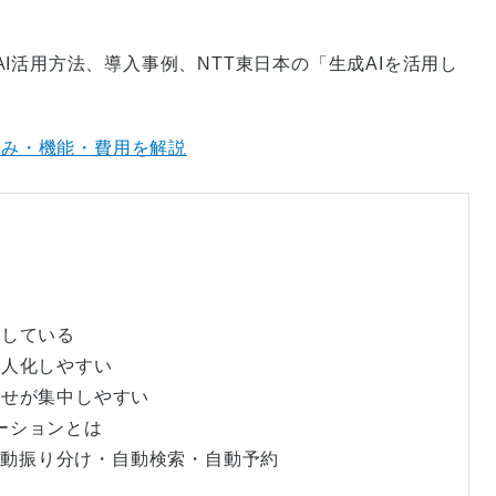
I活用方法、導入事例、NTT東日本の「生成AIを活用し
仕組み・機能・費用を解説
迫している
属人化しやすい
わせが集中しやすい
ューションとは
答・自動振り分け・自動検索・自動予約