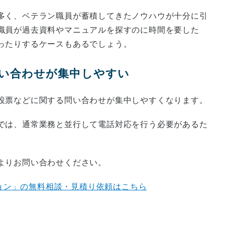
多く、ベテラン職員が蓄積してきたノウハウが十分に引
職員が過去資料やマニュアルを探すのに時間を要した
ったりするケースもあるでしょう。
に問い合わせが集中しやすい
投票などに関する問い合わせが集中しやすくなります。
では、通常業務と並行して電話対応を行う必要があるた
よりお問い合わせください。
ション」の無料相談・見積り依頼はこちら