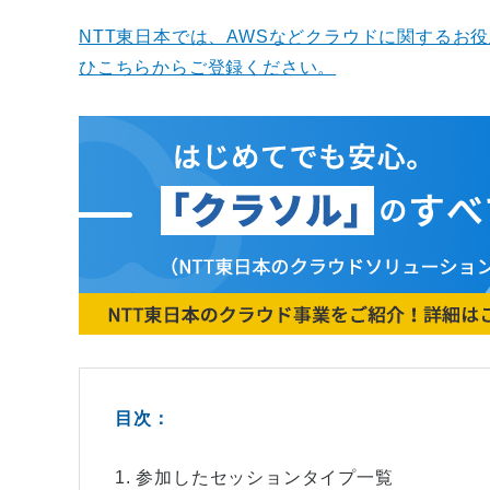
NTT東日本では、AWSなどクラウドに関するお
ひこちらからご登録ください。
目次：
1. 参加したセッションタイプ一覧