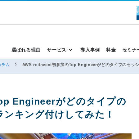
選ばれる理由
サービス
導入事例
料金
セミナ
コラム
AWS re:Invent初参加のTop Engineerがどのタイ
Top Engineerがどのタイプの
ランキング付けしてみた！