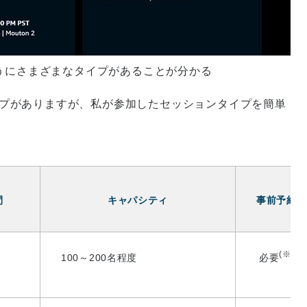
うにさまざまなタイプがあることが分かる
ションタイプがありますが、私が参加したセッションタイプを簡単
間
キャパシティ
事前予約
(※)
100～200名程度
必要