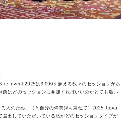
た。
:Invent 2025は3,000を超える数々のセッションがあ
発前はどのセッションに参加すればいいのかとても迷い
加する人のため、（と自分の備忘録も兼ねて）2025 Japan
ngineer)として選出していただいている私がどのセッションタイプが
。