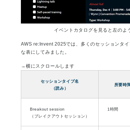
イベントカタログを見ると左のよ
AWS re:Invent 2025では、多くのセッ
な表にしてみました。
→横にスクロールします
セッションタイプ名
所要時
（読み）
Breakout session
1時間
（ブレイクアウトセッション）