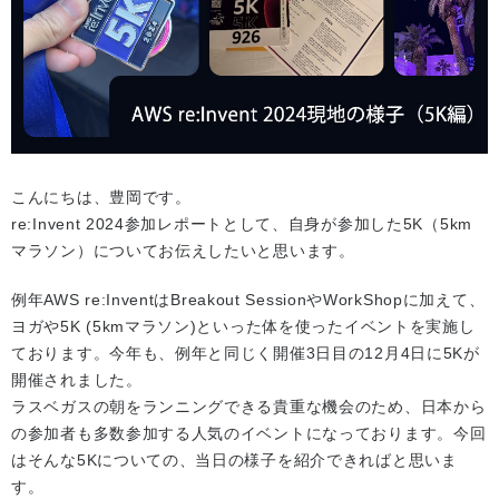
こんにちは、豊岡です。
re:Invent 2024参加レポートとして、自身が参加した5K（5km
マラソン）についてお伝えしたいと思います。
例年AWS re:InventはBreakout SessionやWorkShopに加えて、
ヨガや5K (5kmマラソン)といった体を使ったイベントを実施し
ております。今年も、例年と同じく開催3日目の12月4日に5Kが
開催されました。
ラスベガスの朝をランニングできる貴重な機会のため、日本から
の参加者も多数参加する人気のイベントになっております。今回
はそんな5Kについての、当日の様子を紹介できればと思いま
す。