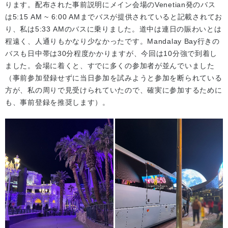
ります。配布された事前説明にメイン会場のVenetian発のバス
は5:15 AM ~ 6:00 AMまでバスが提供されていると記載されてお
り、私は5:33 AMのバスに乗りました。道中は連日の賑わいとは
程遠く、人通りもかなり少なかったです。Mandalay Bay行きの
バスも日中帯は30分程度かかりますが、今回は10分強で到着し
ました。会場に着くと、すでに多くの参加者が並んでいました
（事前参加登録せずに当日参加を試みようと参加を断られている
方が、私の周りで見受けられていたので、確実に参加するために
も、事前登録を推奨します）。