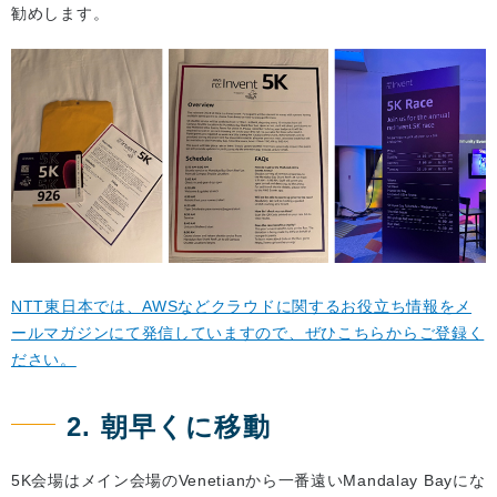
勧めします。
NTT東日本では、AWSなどクラウドに関するお役立ち情報をメ
ールマガジンにて発信していますので、ぜひこちらからご登録く
ださい。
2. 朝早くに移動
5K会場はメイン会場のVenetianから一番遠いMandalay Bayにな