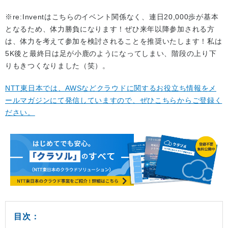
※re:Inventはこちらのイベント関係なく、連日20,000歩が基本
となるため、体力勝負になります！ぜひ来年以降参加される方
は、体力を考えて参加を検討されることを推奨いたします！私は
5K後と最終日は足が小鹿のようになってしまい、階段の上り下
りもきつくなりました（笑）。
NTT東日本では、AWSなどクラウドに関するお役立ち情報をメ
ールマガジンにて発信していますので、ぜひこちらからご登録く
ださい。
目次：