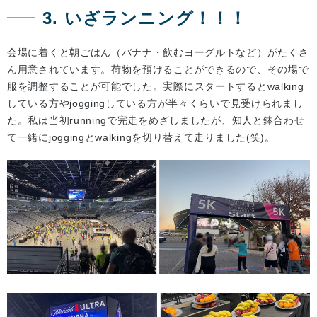
3. いざランニング！！！
会場に着くと朝ごはん（バナナ・飲むヨーグルトなど）がたくさ
ん用意されています。荷物を預けることができるので、その場で
服を調整することが可能でした。実際にスタートするとwalking
している方やjoggingしている方が半々くらいで見受けられまし
た。私は当初runningで完走をめざしましたが、知人と鉢合わせ
て一緒にjoggingとwalkingを切り替えて走りました(笑)。