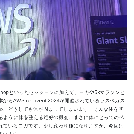
ionやWorkshopといったセッションに加えて、ヨガや5kマラソンと
WS re:Invent 2024が開催されているラスベガス
め、どうしても体が固まってしまいます。そんな体を初
限動けるように体を整える絶好の機会、まさに体にとってのベ
れているヨガです。少し変わり種になりますが、今回は