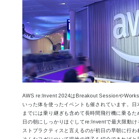
AWS re:Invent 2024はBreakout Sess
いった体を使ったイベントも催されています。日本からA
までには乗り継ぎも含めて長時間飛行機に乗るた
日の朝にしっかりほぐしてre:Inventで最大
ストプラクティスと言えるのが初日の早朝に行わ