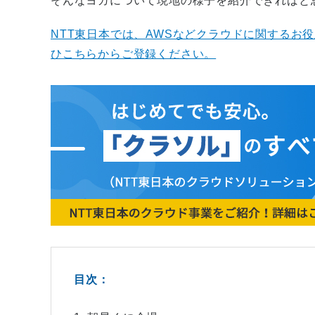
そんなヨガについて現地の様子を紹介できればと
NTT東日本では、AWSなどクラウドに関するお
ひこちらからご登録ください。
目次：