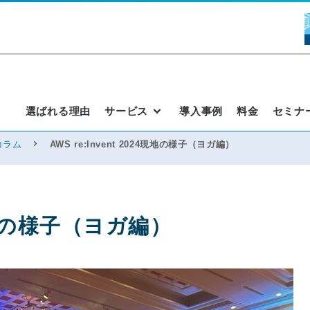
選ばれる理由
サービス
導入事例
料金
セミナ
コラム
AWS re:Invent 2024現地の様子（ヨガ編）
24現地の様子（ヨガ編）