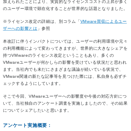
加えられたことにより、実質的なライセンスコストの上昇が多く
のユーザー環境で顕在化することが世界的な話題となりました。
※ライセンス改定の詳細は、別コラム「
VMware買収によるユー
ザーへの影響とは
」参照
本改訂に伴うインパクトについては、ユーザーの利用環境や元々
の利用機能によって変わってきますが、世界的に大きなシェアを
持つVMwareのライセンス改定ということもあり、多くの
VMwareユーザーが何かしらの影響を受けている状況だと思われ
ます。当社内でも未だにさまざまな議論が続いている状況で、
VMware関連の新たな記事等を見つけた際には、私自身も必ずチ
ェックするようにしています。
そこで今回、VMwareユーザーへの影響度や今後の対応方針につ
いて、当社独自のアンケート調査を実施しましたので、その結果
についてシェアしたいと思います。
アンケート実施概要：