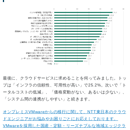
最後に、クラウドサービスに求めることを伺ってみました。トッ
プは「インフラの信頼性、可用性が高い」で25.2%。次いで「ト
ータルコストの低減」、「価格変動がない、あるいは少ない」、
「システム間の連携がしやすい」と続きます。
オンプレミスVMwareからの移行に関して、NTT東日本のクラウ
ドエンジニアがお悩みやお困りごとにお応えしております。
VMwareを採用した国産・定額・リーズナブルな地域エッジクラ