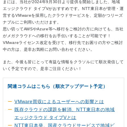
まには、当社が2024年9月30日より提供を開始しました、地域
エッジクラウド タイプVがおすすめです。NTT東日本が管理・運
営するVMwareを採用したクラウドサービスを、定額かつリーズ
ナブルにご利用いただけます。
思い切ってAWSやAzure等へ移行をご検討の方に向けても、当社
がメガクラウドへの移行をお手伝いすることが可能です！
VMwareライセンス改定を受けて、移行先でお困りの方やご検討
中の方は、是非お気軽にお問い合わせください。
また、今後も皆にとって有益な情報をクラソルにて順次発信して
いく予定ですので、是非ご注目ください！
関連コラムはこちら（順次アップデート予定）
VMware買収によるユーザーへの影響とは
既存クラウドの課題を解消、NTT東日本の地域
エッジクラウド タイプVとは
NTT東日本発、国産クラウドサービスで地域ビ