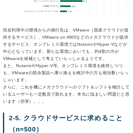
現在利用中の環境からの移行先は、VMware（国産クラウドが提
供するサービス）、VMware on AWSなどのメガクラウドが提供
するサービス、オンプレミス環境ではNutanixやHyper-Vなどが
中心となっています。新たな環境においても、約4割の方が
VMwareを候補として考えていらっしゃるようです。
また、NutanixやHyper-V等、オンプレミス環境を維持しつつ
も、VMwareの競合製品へ乗り換えを検討中の方も相当数いらっ
しゃいます。
さらに、これを機にメガクラウドへのリフト＆シフトを検討して
いるユーザーも一定数見て取れます。本当に悩ましい問題だと思
います（切実）。。。
2-5. クラウドサービスに求めること
（n=500）