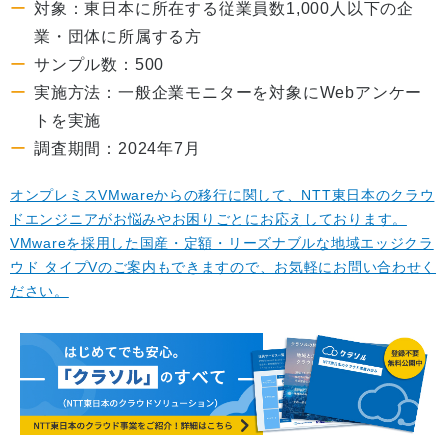
対象：東日本に所在する従業員数1,000人以下の企
業・団体に所属する方
サンプル数：500
実施方法：一般企業モニターを対象にWebアンケー
トを実施
調査期間：2024年7月
オンプレミスVMwareからの移行に関して、NTT東日本のクラウ
ドエンジニアがお悩みやお困りごとにお応えしております。
VMwareを採用した国産・定額・リーズナブルな地域エッジクラ
ウド タイプVのご案内もできますので、お気軽にお問い合わせく
ださい。