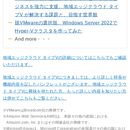
ジネスを強力に支援。地域エッジクラウド タイ
プV が解決する課題と、目指す世界観
脱VMwareの選択肢、Windows Server 2022で
Hyper-Vクラスタを作ってみた
And more・・・
地域エッジクラウド タイプVの詳細についてはこちらでもご確認
いただけます。
地域エッジクラウド タイプVにつきましては、より詳しく特長や
機能内容を記したパンフレットがございます。地域エッジクラウ
ド タイプVに興味を持たれた方、もっと詳しい内容を知りたい方
は併せてこちらもご覧ください。
VMwareはBroadcom社の商標です。
Amazon Web Services(AWS)は、米国その他の諸国における、
Amazon.com, Inc.またはその関連会社の商標です。
Microsoft Azureは、Microsoft Corporationの米国及びその他の国におけ