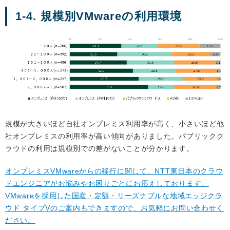
1-4. 規模別VMwareの利用環境
規模が大きいほど自社オンプレミス利用率が高く、小さいほど他
社オンプレミスの利用率が高い傾向がありました。パブリックク
ラウドの利用は規模別での差がないことが分かります。
オンプレミスVMwareからの移行に関して、NTT東日本のクラウ
ドエンジニアがお悩みやお困りごとにお応えしております。
VMwareを採用した国産・定額・リーズナブルな地域エッジクラ
ウド タイプVのご案内もできますので、お気軽にお問い合わせく
ださい。