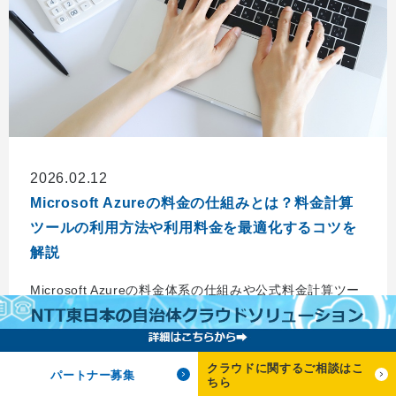
2026.02.12
Microsoft Azureの料金の仕組みとは？料金計算
ツールの利用方法や利用料金を最適化するコツを
解説
Microsoft Azureの料金体系の仕組みや公式料金計算ツー
ルの使い方を詳しく解説。Azureの料金を最適化するコツ
や、Azureの構築・運用を専門業者に依頼するメリットも
紹介します。
クラウドに関するご相談はこ
パートナー募集
ちら