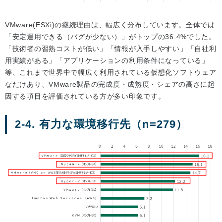
VMware(ESXi)の継続理由は、幅広く分布しています。全体では
「安定運用できる（バグが少ない）」がトップの36.4%でした。
「技術者の習熟コストが低い」「情報が入手しやすい」「自社利
用実績がある」「アプリケーションの利用条件になっている」
等、これまで世界中で幅広く利用されている仮想化ソフトウェア
なだけあり、VMware製品の完成度・成熟度・シェアの高さに起
因する項目を評価されている方が多い印象です。
2-4. 有力な環境移行先（n=279）