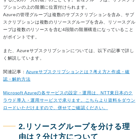
プションの上の階層に位置付けられます。
Azureの管理グループは複数のサブスクリプションを含み、サブ
スクリプションは複数のリソースグループを含み、リソースグル
ープは複数のリソースを含む4段階の階層構造になっていること
がポイントです。
また、Azureサブスクリプションについては、以下の記事で詳し
く解説しています。
関連記事：
Azureサブスクリプションとは？考え方と作成・確
認・解約方法
Microsoft Azureの各サービスの設定・運用は、NTT東日本のク
ラウド導入・運用サービスで承ります。こちらより資料をダウン
ロードいただけますので、併せてご確認ください。
2.リソースグループを分ける理
由は？分け方について