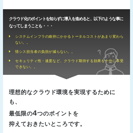
クラウド化のポイントを知らずに導入を進めると、以下のような事に
なってしまうことも・・・
システムインフラの維持にかかるトータルコストがあまり変わら
ない。。
情シス担当者の負担が減らない。。
セキュリティ性・速度など、クラウド期待する効果を十分に享受
できない。。
理想的なクラウド環境を実現するために
も、
4
最低限の
つのポイントを
抑えておきたいところです。