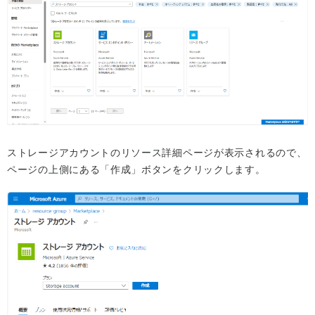
ストレージアカウントのリソース詳細ページが表示されるので、
ページの上側にある「作成」ボタンをクリックします。