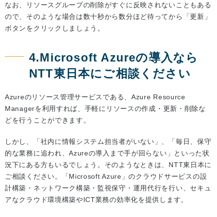
なお、リソースグループの削除がすぐに反映されないこともある
ので、そのような場合は数十秒から数分ほど待ってから「更新」
ボタンをクリックしましょう。
4.Microsoft Azureの導入なら
NTT東日本にご相談ください
Azureのリソース管理サービスである、Azure Resource
Managerを利用すれば、手軽にリソースの作成・更新・削除な
どを行うことができます。
しかし、「社内に情報システム担当者がいない」、「毎日、保守
的な業務に追われ、Azureの導入まで手が回らない」といった状
況下にある方もいるでしょう。そのようなときは、NTT東日本に
ご相談ください。「Microsoft Azure」のクラウドサービスの設
計構築・ネットワーク構築・監視保守・運用代行を行い、セキュ
アなクラウド環境構築やICT業務の効率化を提供します。