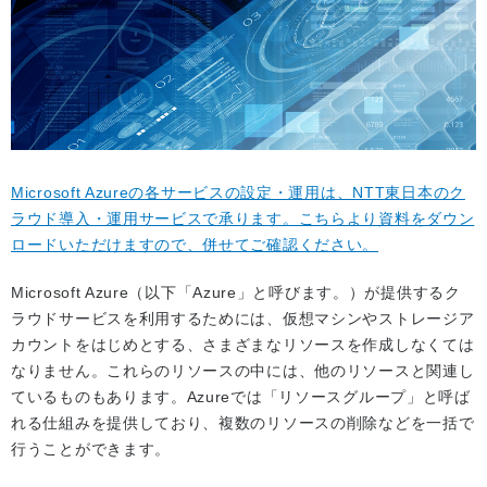
Microsoft Azureの各サービスの設定・運用は、NTT東日本のク
ラウド導入・運用サービスで承ります。こちらより資料をダウン
ロードいただけますので、併せてご確認ください。
Microsoft Azure（以下「Azure」と呼びます。）が提供するク
ラウドサービスを利用するためには、仮想マシンやストレージア
カウントをはじめとする、さまざまなリソースを作成しなくては
なりません。これらのリソースの中には、他のリソースと関連し
ているものもあります。Azureでは「リソースグループ」と呼ば
れる仕組みを提供しており、複数のリソースの削除などを一括で
行うことができます。