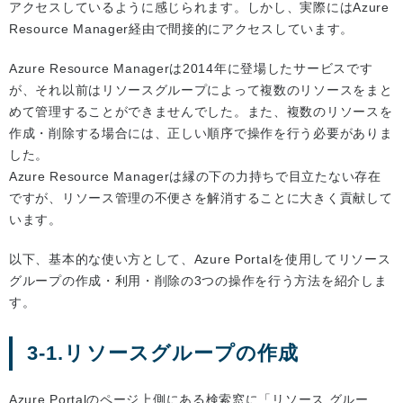
アクセスしているように感じられます。しかし、実際にはAzure
Resource Manager経由で間接的にアクセスしています。
Azure Resource Managerは2014年に登場したサービスです
が、それ以前はリソースグループによって複数のリソースをまと
めて管理することができませんでした。また、複数のリソースを
作成・削除する場合には、正しい順序で操作を行う必要がありま
した。
Azure Resource Managerは縁の下の力持ちで目立たない存在
ですが、リソース管理の不便さを解消することに大きく貢献して
います。
以下、基本的な使い方として、Azure Portalを使用してリソース
グループの作成・利用・削除の3つの操作を行う方法を紹介しま
す。
3-1.リソースグループの作成
Azure Portalのページ上側にある検索窓に「リソース グルー