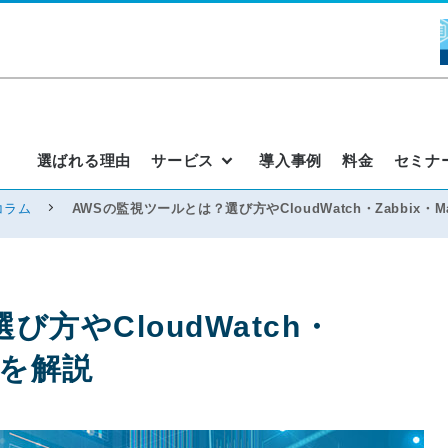
選ばれる理由
サービス
導入事例
料金
セミナ
コラム
AWSの監視ツールとは？選び方やCloudWatch・Zabbix・M
方やCloudWatch・
比較を解説