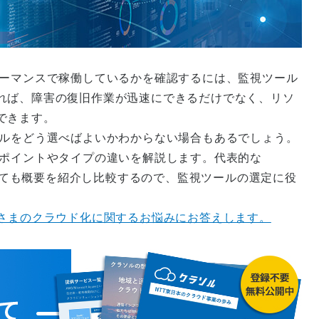
ォーマンスで稼働しているかを確認するには、監視ツール
れば、障害の復旧作業が迅速にできるだけでなく、リソ
できます。
ールをどう選べばよいかわからない場合もあるでしょう。
のポイントやタイプの違いを解説します。代表的な
kerelについても概要を紹介し比較するので、監視ツールの選定に役
客さまのクラウド化に関するお悩みにお答えします。