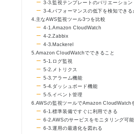
3-3.監視テンプレートのバリエーション
3-4.パフォーマンスの低下を検知できる
4.主なAWS監視ツール3つを比較
4-1.Amazon CloudWatch
4-2.Zabbix
4-3.Mackerel
5.Amazon CloudWatchでできること
5-1.ログ監視
5-2.メトリクス
5-3.アラーム機能
5-4.ダッシュボード機能
5-5.イベント管理
6.AWSの監視ツールでAmazon CloudWa
6-1.標準装備ですぐに利用できる
6-2.AWSのサービスをモニタリング可
6-3.運用の最適化を図れる