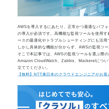
AWSを導入するにあたり、正常かつ最適なパフ
の導入が必須です。高機能な監視ツールを使用す
ースの最適化やトラブルシューティングにも活用
しかし具体的な機能が分からず、AWSの監視ツ
そこで本記事では、AWSの監視ツールを選ぶ際
Amazon CloudWatch、Zabbix、Mac
立ててください。
【無料】NTT東日本のクラウドエンジニアがお