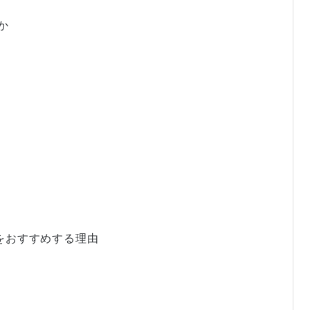
か
tchをおすすめする理由
能