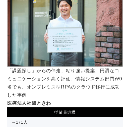
「課題探し」からの伴走、粘り強い提案、円滑なコ
ミュニケーションを高く評価。情報システム部門が0
名でも、オンプレミス型RPAのクラウド移行に成功
した事例
医療法人社団ときわ
従業員規模
～171人