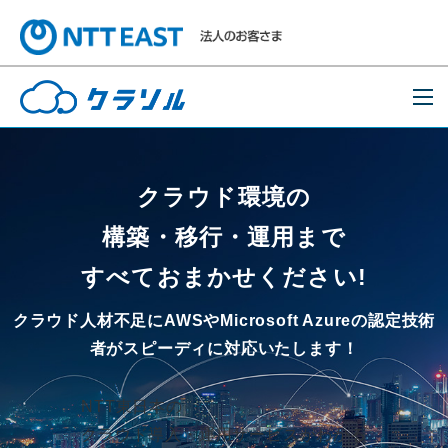
クラウド環境の
構築・移行・運用まで
すべておまかせください!
クラウド人材不足にAWSやMicrosoft Azureの
認定技術
者がスピーディに対応いたします！
NTT東日本の
クラウド導入・運用サービスがわかる