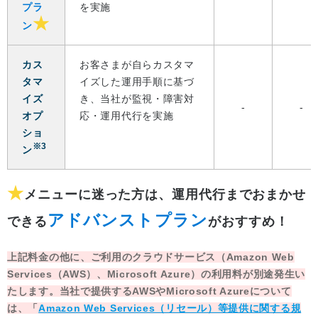
プラ
を実施
★
ン
カス
お客さまが自らカスタマ
タマ
イズした運用手順に基づ
イズ
き、当社が監視・障害対
-
-
オプ
応・運用代行を実施
ショ
※3
ン
★
メニューに迷った方は、運用代行までおまかせ
アドバンストプラン
できる
がおすすめ！
上記料金の他に、ご利用のクラウドサービス（Amazon Web
Services（AWS）、Microsoft Azure）の利用料が別途発生い
たします。当社で提供するAWSやMicrosoft Azureについて
は、「
Amazon Web Services（リセール）等提供に関する規