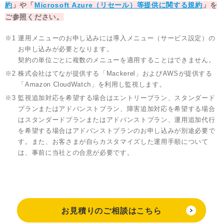
約
」や「
Microsoft Azure（リセール）等提供に関する規約
」を
ご参照ください。
※1
運用メニューのお申し込みには導入メニュー（サービス設定）の
お申し込みが必要となります。
契約の単位ごとに複数のメニューを適用することはできません。
※2
株式会社はてなが提供する「Mackerel」およびAWSが提供する
「Amazon CloudWatch」を利用し監視します。
※3
監視追加対応を希望する場合はエントリープラン、スタンダード
プランまたはアドバンストプラン、障害追加対応を希望する場合
はスタンダードプランまたはアドバンストプラン、運用追加代行
を希望する場合はアドバンストプランのお申し込みが別途必要で
す。また、お客さまが自らカスタマイズした運用手順について
は、事前に当社との合意が必要です。
お見積りのご相談はこちら