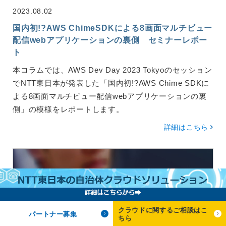
2023.08.02
国内初!?AWS ChimeSDKによる8画面マルチビュー
配信webアプリケーションの裏側 セミナーレポー
ト
本コラムでは、AWS Dev Day 2023 Tokyoのセッション
でNTT東日本が発表した「国内初!?AWS Chime SDKに
よる8画面マルチビュー配信webアプリケーションの裏
側」の模様をレポートします。
詳細はこちら
クラウドに関するご相談はこ
パートナー募集
ちら