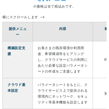
※価格は全て税込みです。
横にスクロールします
提供メニュ
内容
単
ー
構築設定支
お客さまの既存環境や利用用
援
途、希望構成等をヒアリング
し、クラウドサービスの利用に
時
あたり必要な設定パラメータシ
ートの作成をご支援します
クラウド基
パラメータシートをもとに、ク
本設定
ラウドサービス上で提供される
契
環境内にネットワーク、セキュ
リティ等基本機能を設定します