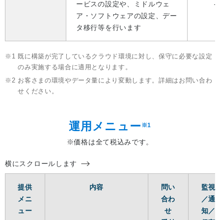
ービスの設定や、ミドルウェ
ア・ソフトウェアの設定、デー
タ移行等を行います
※1
既に構築が完了しているクラウド環境に対し、保守に必要な設定
のみ実施する場合に適用となります。
※2
お客さまの環境やデータ量により変動します。詳細はお問い合わ
せください。
運用メニュー
※1
※価格は全て税込みです。
横にスクロールします
提供
内容
問い
監視
メニ
合わ
／通
ュー
せ
知／