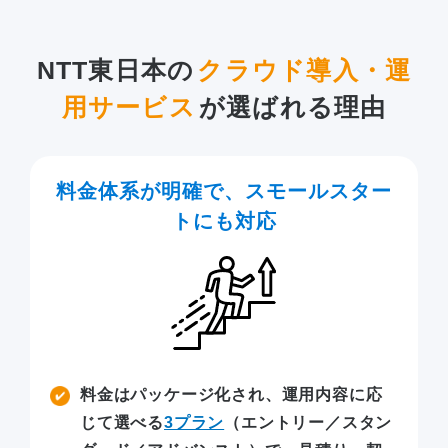
NTT東日本の
クラウド導入・運
用サービス
が
選ばれる理由
料金体系が明確で、スモールスター
トにも対応
料金はパッケージ化され、運用内容に応
じて選べる
3プラン
（エントリー／スタン