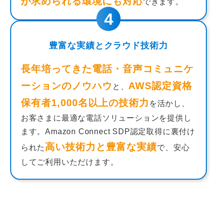
が求められる環境にも対応
できます。
豊富な実績とクラウド技術力
長年培ってきた電話・音声コミュニケ
ーションのノウハウ
AWS認定資格
と、
保有者1,000名以上の技術力
を活かし、
お客さまに最適な電話ソリューションを提供し
ます。Amazon Connect SDP認定取得に裏付け
高い技術力と豊富な実績
られた
で、安心
してご利用いただけます。