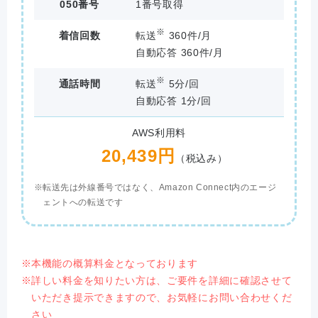
050番号
1番号取得
※
着信回数
転送
360件/月
自動応答 360件/月
※
通話時間
転送
5分/回
自動応答 1分/回
AWS利用料
20,439円
（税込み）
転送先は外線番号ではなく、Amazon Connect内のエージ
ェントへの転送です
本機能の概算料金となっております
詳しい料金を知りたい方は、ご要件を詳細に確認させて
いただき提示できますので、お気軽にお問い合わせくだ
さい