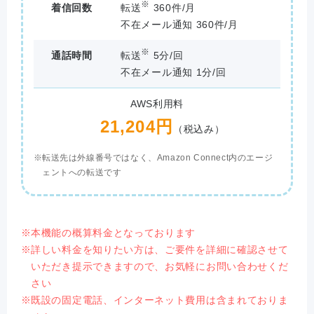
※
着信回数
転送
360件/月
不在メール通知 360件/月
※
通話時間
転送
5分/回
不在メール通知 1分/回
AWS利用料
21,204円
（税込み）
転送先は外線番号ではなく、Amazon Connect内のエージ
ェントへの転送です
本機能の概算料金となっております
詳しい料金を知りたい方は、ご要件を詳細に確認させて
いただき提示できますので、お気軽にお問い合わせくだ
さい
既設の固定電話、インターネット費用は含まれておりま