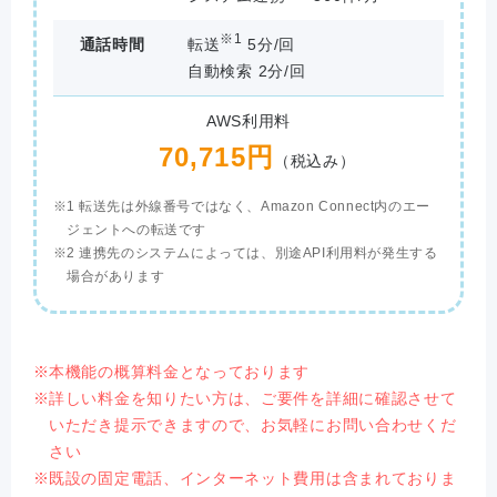
※1
通話時間
転送
5分/回
自動検索 2分/回
AWS利用料
70,715円
（税込み）
1 転送先は外線番号ではなく、Amazon Connect内のエー
ジェントへの転送です
2 連携先のシステムによっては、別途API利用料が発生する
場合があります
本機能の概算料金となっております
詳しい料金を知りたい方は、ご要件を詳細に確認させて
いただき提示できますので、お気軽にお問い合わせくだ
さい
既設の固定電話、インターネット費用は含まれておりま