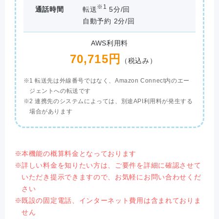
※1
通話時間
転送
5分/回
自動予約 2分/回
AWS利用料
70,715円
（税込み）
1 転送先は外線番号ではなく、Amazon Connect内のエー
ジェントへの転送です
2 連携先のシステムによっては、別途API利用料が発生する
場合があります
本機能の概算料金となっております
詳しい料金を知りたい方は、ご要件を詳細に確認させて
いただき提示できますので、お気軽にお問い合わせくだ
さい
既設の固定電話、インターネット費用は含まれておりま
せん