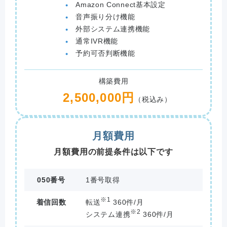
Amazon Connect基本設定
音声振り分け機能
外部システム連携機能
通常IVR機能
予約可否判断機能
構築費用
2,500,000円
（税込み）
月額費用
月額費用の前提条件は以下です
050番号
1番号取得
※1
着信回数
転送
360件/月
※2
システム連携
360件/月