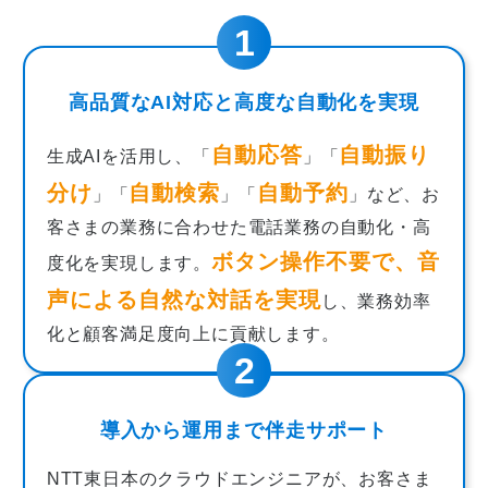
高品質なAI対応と高度な自動化を実現
自動応答
自動振り
生成AIを活用し、「
」「
分け
自動検索
自動予約
」「
」「
」など、お
客さまの業務に合わせた電話業務の自動化・高
ボタン操作不要で、音
度化を実現します。
声による自然な対話を実現
し、業務効率
化と顧客満足度向上に貢献します。
導入から運用まで伴走サポート
NTT東日本のクラウドエンジニアが、お客さま