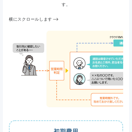
す。
横にスクロールします
初期費用