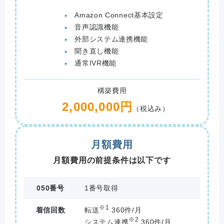
Amazon Connect基本設定
音声認識機能
外部システム連携機能
聞き直し機能
通常IVR機能
構築費用
2,000,000円
（税込み）
月額費用
月額費用の前提条件は以下です
050番号
1番号取得
※1
着信回数
転送
360件/月
※2
システム連携
360件/月