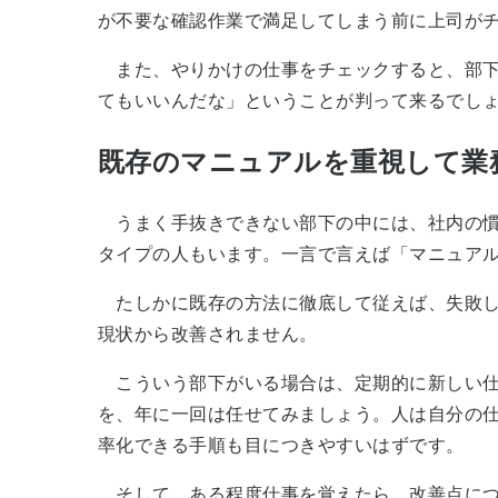
が不要な確認作業で満足してしまう前に上司が
また、やりかけの仕事をチェックすると、部下
てもいいんだな」ということが判って来るでし
既存のマニュアルを重視して業
うまく手抜きできない部下の中には、社内の慣
タイプの人もいます。一言で言えば「マニュア
たしかに既存の方法に徹底して従えば、失敗し
現状から改善されません。
こういう部下がいる場合は、定期的に新しい仕
を、年に一回は任せてみましょう。人は自分の
率化できる手順も目につきやすいはずです。
そして、ある程度仕事を覚えたら、改善点につ