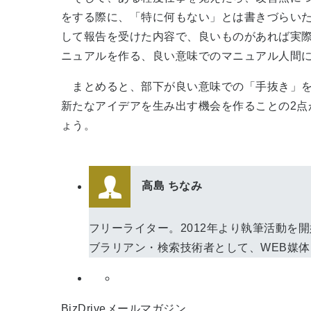
をする際に、「特に何もない」とは書きづらい
して報告を受けた内容で、良いものがあれば実
ニュアルを作る、良い意味でのマニュアル人間
まとめると、部下が良い意味での「手抜き」を
新たなアイデアを生み出す機会を作ることの2点
ょう。
高島 ちなみ
フリーライター。2012年より執筆活動
ブラリアン・検索技術者として、WEB媒
BizDriveメールマガジン