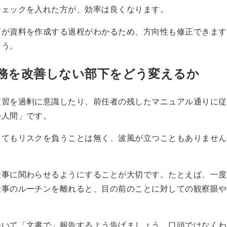
チェックを入れた方が、効率は良くなります。
が資料を作成する過程がわかるため、方向性も修正できます
ょう。
務を改善しない部下をどう変えるか
習を過剰に意識したり、前任者の残したマニュアル通りに従
ル人間」です。
てもリスクを負うことは無く、波風が立つこともありません
事に関わらせるようにすることが大切です。たとえば、一度
仕事のルーチンを離れると、目の前のことに対しての観察眼や
いて「文書で」報告するよう告げましょう。口頭ではなくわ