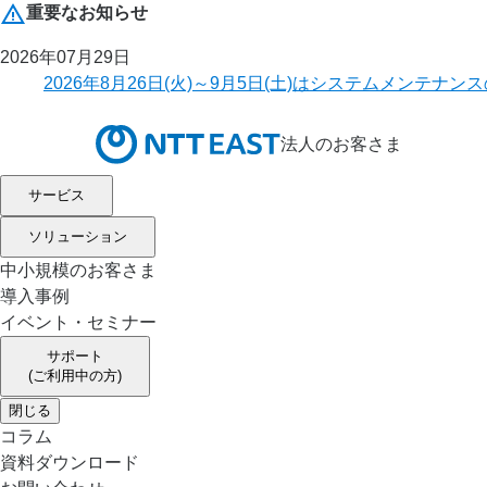
重要なお知らせ
2026年07月29日
2026年8月26日(火)～9月5日(土)はシステムメ
法人のお客さま
サービス
ソリューション
中小規模のお客さま
導入事例
イベント・セミナー
サポート
(ご利用中の方)
閉じる
コラム
資料ダウンロード