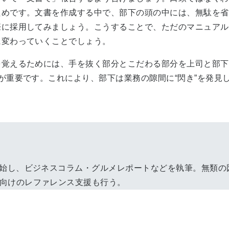
ためです。文書を作成する中で、部下の頭の中には、無駄を省
際に採用してみましょう。こうすることで、ただのマニュアル
に変わっていくことでしょう。
覚えるためには、手を抜く部分とこだわる部分を上司と部下
が重要です。これにより、部下は業務の隙間に“閃き”を発見
を開始し、ビジネスコラム・グルメレポートなどを執筆。無類
体向けのレファレンス支援も行う。