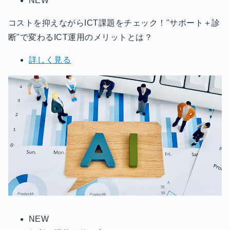
NEW
コストを抑えながらICT課題をチェック！"サポート＋診
断"で変わるICT運用のメリットとは？
詳しく見る
NEW