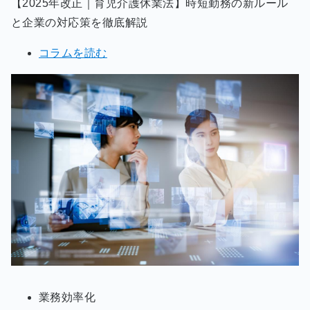
【2025年改正｜育児介護休業法】時短勤務の新ルール
と企業の対応策を徹底解説
コラムを読む
業務効率化