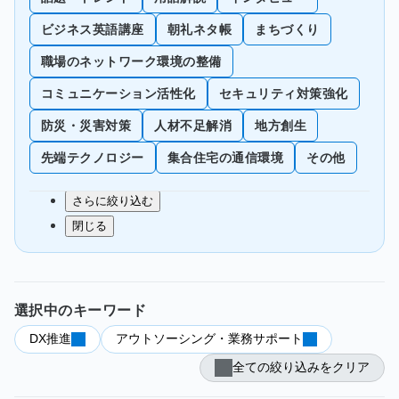
ビジネス英語講座
朝礼ネタ帳
まちづくり
職場のネットワーク環境の整備
コミュニケーション活性化
セキュリティ対策強化
防災・災害対策
人材不足解消
地方創生
先端テクノロジー
集合住宅の通信環境
その他
さらに絞り込む
閉じる
選択中のキーワード
DX推進
アウトソーシング・業務サポート
全ての絞り込みをクリア