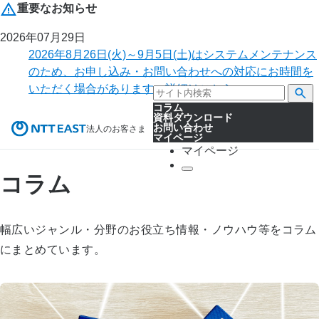
重要なお知らせ
2026年07月29日
2026年8月26日(火)～9月5日(土)はシステムメンテナンス
のため、お申し込み・お問い合わせへの対応にお時間を
いただく場合があります。詳細はこちら。
コラム
資料ダウンロード
お問い合わせ
法人のお客さま
マイページ
マイページ
コラム
幅広いジャンル・分野のお役立ち情報・ノウハウ等をコラム
にまとめています。