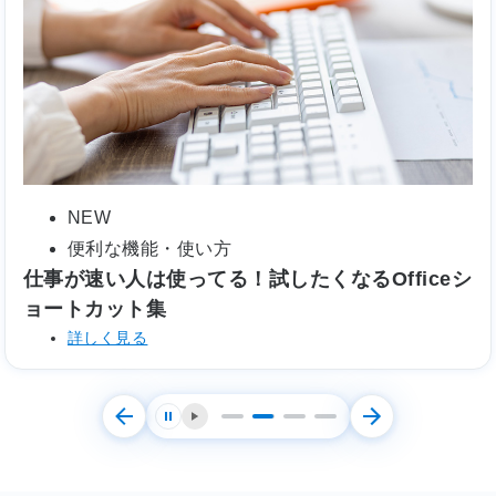
NEW
便利な機能・使い方
仕事が速い人は使ってる！試したくなるOfficeシ
ョートカット集
詳しく見る
停止する
再生する