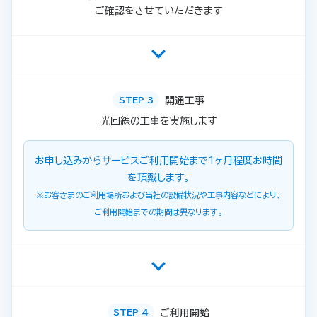
ご確認をさせていただきます
開通工事
STEP 3
光回線の工事を実施します
お申し込みからサービスご利用開始まで1ヶ月程度お時間
を頂戴します。
※お客さまのご利用場所および当社の設備状況や工事内容などにより、
ご利用開始までの期間は異なります。
ご利用開始
STEP 4