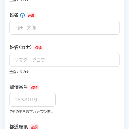
姓名
必須
姓名（カナ）
必須
全角カタカナ
郵便番号
必須
7桁の半角数字、ハイフン無し
都道府県
必須