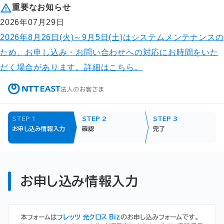
重要なお知らせ
2026年07月29日
2026年8月26日(火)～9月5日(土)はシステムメンテナンスの
ため、お申し込み・お問い合わせへの対応にお時間をいた
だく場合があります。詳細はこちら。
法人のお客さま
STEP
1
STEP
2
STEP
3
お申し込み情報入力
確認
完了
お申し込み情報入力
本フォームは
フレッツ 光クロス Biz
のお申し込みフォームです。